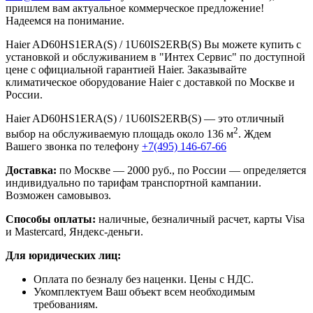
пришлем вам актуальное коммерческое предложение!
Надеемся на понимание.
Haier AD60HS1ERA(S) / 1U60IS2ERB(S) Вы можете купить с
установкой и обслуживанием в "Интех Сервис" по доступной
цене с официальной гарантией Haier. Заказывайте
климатическое оборудование Haier с доставкой по Москве и
России.
Haier AD60HS1ERA(S) / 1U60IS2ERB(S) — это отличный
2
выбор на обслуживаемую площадь около 136 м
. Ждем
Вашего звонка по телефону
+7(495) 146-67-66
Доставка:
по Москве — 2000 руб., по России — определяется
индивидуально по тарифам транспортной кампании.
Возможен самовывоз.
Способы оплаты:
наличные, безналичный расчет, карты Visa
и Mastercard, Яндекс-деньги.
Для юридических лиц:
Оплата по безналу без наценки. Цены с НДС.
Укомплектуем Ваш объект всем необходимым
требованиям.