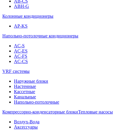
AB-CS
ABH-G
Колонные кондиционеры
AP-KS
Напольно-потолочные кондиционеры
AC-S
AC-ES
AC-FS
AC-CS
VRF системы
Наружные блоки
Настенные
Кассетные
Канальные
Напольно-потолочные
Компрессорно-конденсаторные блоки
Тепловые насосы
Воздух-Вода
Аксессуары