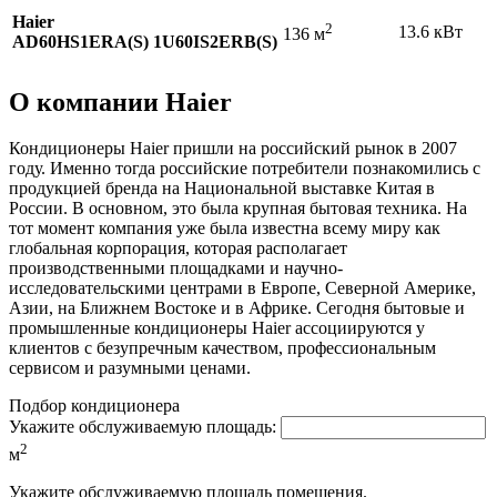
Haier
2
13.6 кВт
136 м
AD60HS1ERA(S) 1U60IS2ERB(S)
О компании Haier
Кондиционеры Haier пришли на российский рынок в 2007
году. Именно тогда российские потребители познакомились с
продукцией бренда на Национальной выставке Китая в
России. В основном, это была крупная бытовая техника. На
тот момент компания уже была известна всему миру как
глобальная корпорация, которая располагает
производственными площадками и научно-
исследовательскими центрами в Европе, Северной Америке,
Азии, на Ближнем Востоке и в Африке. Сегодня бытовые и
промышленные кондиционеры Haier ассоциируются у
клиентов с безупречным качеством, профессиональным
сервисом и разумными ценами.
Подбор кондиционера
Укажите обслуживаемую площадь:
2
м
Укажите обслуживаемую площадь помещения.