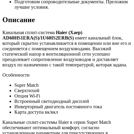
Подготовим сопроводительные документы. Преложим
лучшие условия.
Описание
Канальная сплит-система
Haier (Хаер)
AD60HS1ERA(S)/1U60IS2ERB(S)
имеет канальный блок,
который скрытно устанавливается в помещении или вне его и
соединяется с помещением воздуховодами. Высокий
статический напор в вентиляционной сети успешно
преодолевает сопротивление воздуховодов и доставляет
воздух по назначению с такой температурой, которая задана.
Особенности
Super Match
Сверхтихий
Опция Wi-Fi
Встроенный светодиодный дисплей
Инверторный двигатель постоянного тока
Карта доступа вк/вкл
Канальные сплит-системы Haier в серии Super Match
обеспечивают оптимальный комфорт, согласно
установленным параметрам для присутствующих в