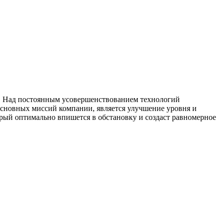
%. Над постоянным усовершенствованием технологий
основных миссий компании, является улучшение уровня и
рый оптимально впишется в обстановку и создаст равномерное