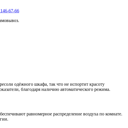
 146-67-66
амовывоз.
есоли одёжного шкафа, так что не испортит красоту
оказатели, благодаря наличию автоматического режима.
беспечивают равномерное распределение воздуха по комнате.
гии.