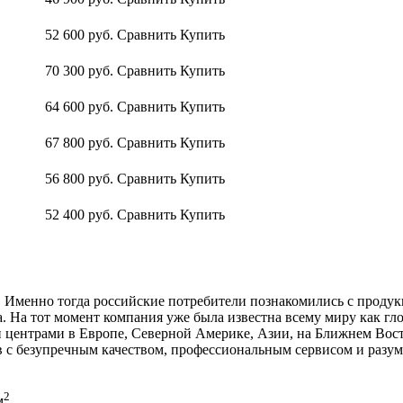
52 600
руб.
Сравнить
Купить
70 300
руб.
Сравнить
Купить
64 600
руб.
Сравнить
Купить
67 800
руб.
Сравнить
Купить
56 800
руб.
Сравнить
Купить
52 400
руб.
Сравнить
Купить
. Именно тогда российские потребители познакомились с проду
. На тот момент компания уже была известна всему миру как гло
центрами в Европе, Северной Америке, Азии, на Ближнем Вост
 с безупречным качеством, профессиональным сервисом и разу
2
м