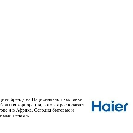
кцией бренда на Национальной выставке
бальная корпорация, которая располагает
оке и в Африке. Сегодня бытовые и
мными ценами.