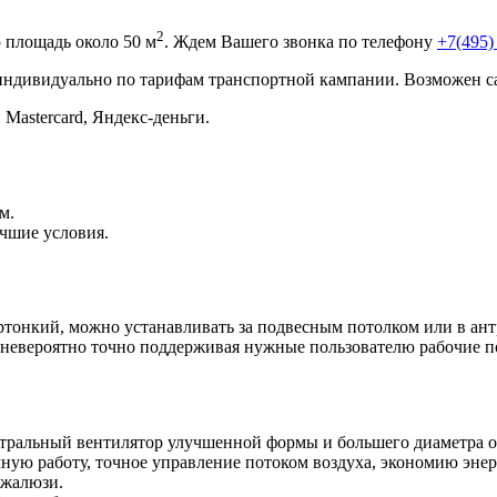
2
площадь около 50 м
. Ждем Вашего звонка по телефону
+7(495)
 индивидуально по тарифам транспортной кампании. Возможен с
 Mastercard, Яндекс-деньги.
м.
чшие условия.
тонкий, можно устанавливать за подвесным потолком или в антр
, невероятно точно поддерживая нужные пользователю рабочие п
нтральный вентилятор улучшенной формы и большего диаметра о
ную работу, точное управление потоком воздуха, экономию энер
 жалюзи.