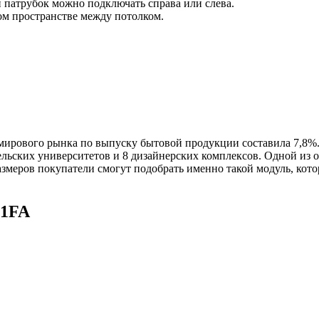
й патрубок можно подключать справа или слева.
ом пространстве между потолком.
я мирового рынка по выпуску бытовой продукции составила 7,8
ельских университетов и 8 дизайнерских комплексов. Одной из 
змеров покупатели смогут подобрать именно такой модуль, кото
S1FA