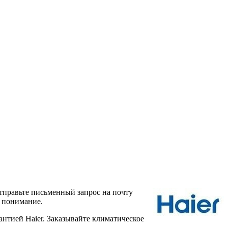
тправьте письменный запрос на почту
а понимание.
нтией Haier. Заказывайте климатическое