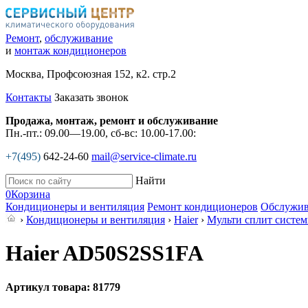
Ремонт
,
обслуживание
и
монтаж кондиционеров
Москва, Профсоюзная 152, к2. стр.2
Контакты
Заказать звонок
Продажа, монтаж, ремонт и обслуживание
Пн.-пт.: 09.00—19.00, сб-вс: 10.00-17.00:
+7(495)
642-24-60
mail@service-climate.ru
Найти
0
Корзина
Кондиционеры и вентиляция
Ремонт кондиционеров
Обслужив
›
Кондиционеры и вентиляция
›
Haier
›
Мульти сплит систе
Haier AD50S2SS1FA
Артикул товара: 81779