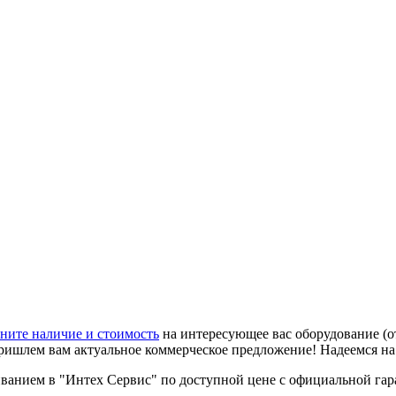
ните наличие и стоимость
на интересующее вас оборудование (о
ришлем вам актуальное коммерческое предложение! Надеемся н
анием в "Интех Сервис" по доступной цене с официальной гара