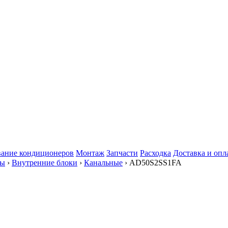
ание кондиционеров
Монтаж
Запчасти
Расходка
Доставка и опл
мы
›
Внутренние блоки
›
Канальные
› AD50S2SS1FA