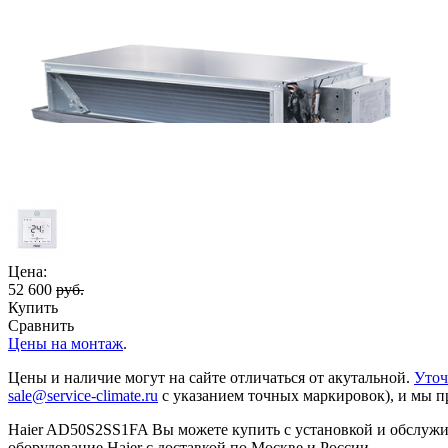
Цена:
52 600
руб.
Купить
Сравнить
Цены на монтаж
.
Цены и наличие могут на сайте отличаться от акутальной.
Уточ
sale@service-climate.ru
с указанием точных маркировок), и мы п
Haier AD50S2SS1FA Вы можете купить с установкой и обслужив
оборудование Haier с доставкой по Москве и России.