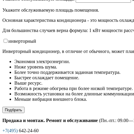
Укажите обслуживаемую площадь помещения.
Основная характеристика кондиционера - это мощность охлажд
Для большинства случаев верна формула: 1 кВт мощности рассч
инвертор
ный
Инверторный кондиционер, в отличие от обычного, может плав
Экономия электроэнергии.
Ниже уровень шума.
Более точно поддерживается заданная температура.
Быстрее охлаждает помещение.
Выше ресурс.
Работа в режиме обогрева при более низкой температуре.
Возможность установки на более длинные коммуникации
Меньше вибрация внешнего блока.
Подбрать
Продажа и монтаж. Ремонт и обслуживание
(Пн.-пт.: 09.00—1
+7(495)
642-24-60