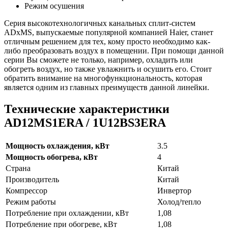
Режим осушения
Серия высокотехнологичных канальных сплит-систем
ADxMS, выпускаемые популярной компанией Haier, станет
отличным решением для тех, кому просто необходимо как-
либо преобразовать воздух в помещении. При помощи данной
серии Вы сможете не только, например, охладить или
обогреть воздух, но также увлажнить и осушить его. Стоит
обратить внимание на многофункциональность, которая
является одним из главных преимуществ данной линейки.
Технические характеристики
AD12MS1ERA / 1U12BS3ERA
Мощность охлаждения, кВт
3.5
Мощность обогрева, кВт
4
Страна
Китай
Производитель
Китай
Компрессор
Инвертор
Режим работы
Холод/тепло
Потребление при охлаждении, кВт
1,08
Потребление при обогреве, кВт
1,08