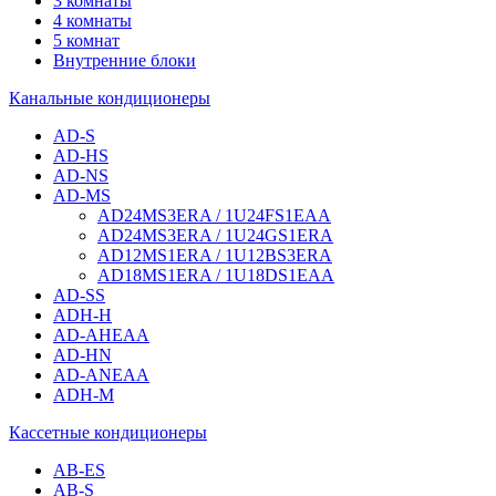
3 комнаты
4 комнаты
5 комнат
Внутренние блоки
Канальные кондиционеры
AD-S
AD-HS
AD-NS
AD-MS
AD24MS3ERA / 1U24FS1EAA
AD24MS3ERA / 1U24GS1ERA
AD12MS1ERA / 1U12BS3ERA
AD18MS1ERA / 1U18DS1EAA
AD-SS
ADH-H
AD-AHEAA
AD-HN
AD-ANEAA
ADH-M
Кассетные кондиционеры
AB-ES
AB-S