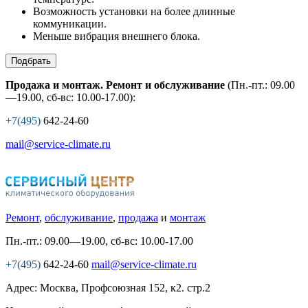
Возможность установки на более длинные
коммуникации.
Меньше вибрация внешнего блока.
Подбрать
Продажа и монтаж. Ремонт и обслуживание
(Пн.-пт.: 09.00
—19.00, сб-вс: 10.00-17.00):
+7(495)
642-24-60
mail@service-climate.ru
Ремонт
,
обслуживание
,
продажа
и
монтаж
Пн.-пт.: 09.00—19.00, сб-вс: 10.00-17.00
+7(495)
642-24-60
mail@service-climate.ru
Адрес: Москва, Профсоюзная 152, к2. стр.2