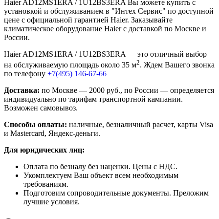
Haier AD12MS1ERA / 1U12BS3ERA Вы можете купить с
установкой и обслуживанием в "Интех Сервис" по доступной
цене с официальной гарантией Haier. Заказывайте
климатическое оборудование Haier с доставкой по Москве и
России.
Haier AD12MS1ERA / 1U12BS3ERA — это отличный выбор
2
на обслуживаемую площадь около 35 м
. Ждем Вашего звонка
по телефону
+7(495) 146-67-66
Доставка:
по Москве — 2000 руб., по России — определяется
индивидуально по тарифам транспортной кампании.
Возможен самовывоз.
Способы оплаты:
наличные, безналичный расчет, карты Visa
и Mastercard, Яндекс-деньги.
Для юридических лиц:
Оплата по безналу без наценки. Цены с НДС.
Укомплектуем Ваш объект всем необходимым
требованиям.
Подготовим сопроводительные документы. Преложим
лучшие условия.