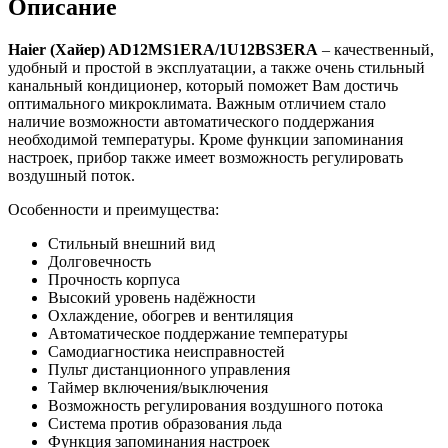
Описание
Haier
(Хайер) AD12MS1ERA/1U12BS3ERA
– качественный,
удобный и простой в эксплуатации, а также очень стильный
канальный кондиционер, который поможет Вам достичь
оптимального микроклимата. Важным отличием стало
наличие возможности автоматического поддержания
необходимой температуры. Кроме функции запоминания
настроек, прибор также имеет возможность регулировать
воздушный поток.
Особенности и преимущества:
Стильный внешний вид
Долговечность
Прочность корпуса
Высокий уровень надёжности
Охлаждение, обогрев и вентиляция
Автоматическое поддержание температуры
Самодиагностика неисправностей
Пульт дистанционного управления
Таймер включения/выключения
Возможность регулирования воздушного потока
Система против образования льда
Функция запоминания настроек