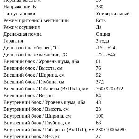
Напряжение, В
380
Тип установки
Универсальный
Режим приточной вентиляции
Есть
Режим осушения
Да
Дренажная помпа
Опция
Гарантия
3 года
Диапазон t на обогрев, °С
-15…+24
Диапазон t на охлаждение, °С
-25…+46
Внешний блок / Уровень шума, дБа
61
Внешний блок / Высота, см
76
Внешний блок / Ширина, см
92
Внешний блок / Глубина, см
37,2
Внешний блок / Габариты (ВхШхГ), мм
760х920х372
Внешний блок / Вес, кг
84
Внутренний блок / Уровень шума, дБа
43
Внутренний блок / Высота, см
23
Внутренний блок / Ширина, см
100
Внутренний блок / Глубина, см
68
Внутренний блок / Габариты (ВхШхГ), мм
230х1000х680
Внутренний блок / Вес, кг
27