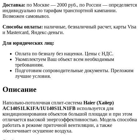
Доставка:
по Москве — 2000 руб., по России — определяется
индивидуально по тарифам транспортной кампании.
Возможен самовывоз.
Способы оплаты:
наличные, безналичный расчет, карты Visa
и Mastercard, Яндекс-деньги.
Для юридических лиц:
Оплата по безналу без наценки. Цены с НДС.
Укомплектуем Ваш объект всем необходимым
требованиям.
Подготовим сопроводительные документы. Преложим
лучшие условия.
Описание
Напольно-потолочная сплит-система
Haier
(Хайер)
AC140S1LK1FA/1U140S1LN1FB
используется для
кондиционирования объектов большой площади и при этом
отличается высокой энергоэффективностью. Модель способна
работать в режиме приточной вентиляции, а также
обеспечивает осушение воздуха.