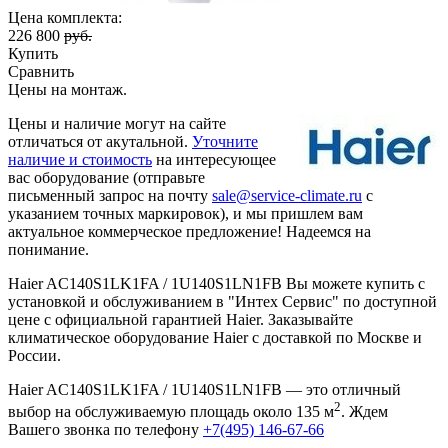
Цена комплекта:
226 800
руб.
Купить
Сравнить
Цены на монтаж
.
Цены и наличие могут на сайте
отличаться от акутальной.
Уточните
наличие и стоимость
на интересующее
вас оборудование (отправьте
письменный запрос на почту
sale@service-climate.ru
с
указанием точных маркировок), и мы пришлем вам
актуальное коммерческое предложение! Надеемся на
понимание.
Haier AC140S1LK1FA / 1U140S1LN1FB Вы можете купить с
установкой и обслуживанием в "Интех Сервис" по доступной
цене с официальной гарантией Haier. Заказывайте
климатическое оборудование Haier с доставкой по Москве и
России.
Haier AC140S1LK1FA / 1U140S1LN1FB — это отличный
2
выбор на обслуживаемую площадь около 135 м
. Ждем
Вашего звонка по телефону
+7(495) 146-67-66