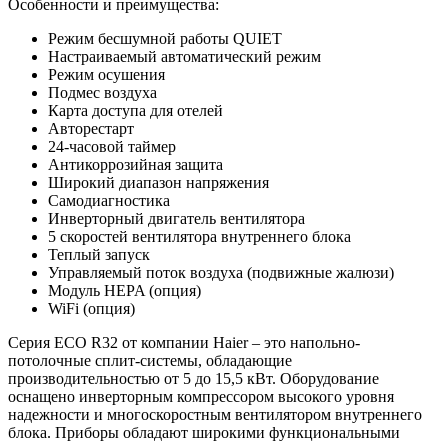
Особенности и преимущества:
Режим бесшумной работы QUIET
Настраиваемый автоматический режим
Режим осушения
Подмес воздуха
Карта доступа для отелей
Авторестарт
24-часовой таймер
Антикоррозийная защита
Широкий диапазон напряжения
Самодиагностика
Инверторный двигатель вентилятора
5 скоростей вентилятора внутреннего блока
Теплый запуск
Управляемый поток воздуха (подвижные жалюзи)
Модуль HEPA (опция)
WiFi (опция)
Серия
ECO R32
от компании Haier – это напольно-
потолочные сплит-системы, обладающие
производительностью от 5 до 15,5 кВт. Оборудование
оснащено инверторным компрессором высокого уровня
надежности и многоскоростным вентилятором внутреннего
блока. Приборы обладают широкими функциональными