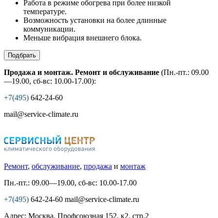
Работа в режиме обогрева при более низкой
температуре.
Возможность установки на более длинные
коммуникации.
Меньше вибрация внешнего блока.
Подбрать
Продажа и монтаж. Ремонт и обслуживание
(Пн.-пт.: 09.00
—19.00, сб-вс: 10.00-17.00):
+7(495)
642-24-60
mail@service-climate.ru
Ремонт
,
обслуживание
,
продажа
и
монтаж
Пн.-пт.: 09.00—19.00, сб-вс: 10.00-17.00
+7(495)
642-24-60
mail@service-climate.ru
Адрес: Москва, Профсоюзная 152, к2. стр.2