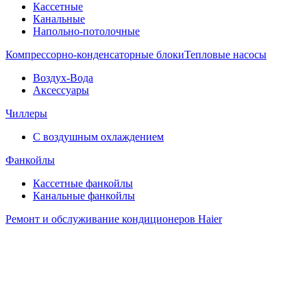
Кассетные
Канальные
Напольно-потолочные
Компрессорно-конденсаторные блоки
Тепловые насосы
Воздух-Вода
Аксессуары
Чиллеры
С воздушным охлаждением
Фанкойлы
Кассетные фанкойлы
Канальные фанкойлы
Ремонт и обслуживание кондиционеров Haier