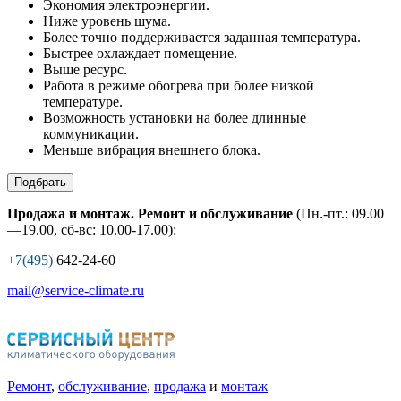
Экономия электроэнергии.
Ниже уровень шума.
Более точно поддерживается заданная температура.
Быстрее охлаждает помещение.
Выше ресурс.
Работа в режиме обогрева при более низкой
температуре.
Возможность установки на более длинные
коммуникации.
Меньше вибрация внешнего блока.
Подбрать
Продажа и монтаж. Ремонт и обслуживание
(Пн.-пт.: 09.00
—19.00, сб-вс: 10.00-17.00):
+7(495)
642-24-60
mail@service-climate.ru
Ремонт
,
обслуживание
,
продажа
и
монтаж