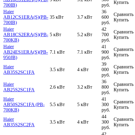
Купить
700IB)
руб.
Haier
36
Сравнить
AB12CS1ERA(S)(PB-
35 кВт
3.7 кВт
600
Купить
700IB)
руб.
Haier
42
Сравнить
AB18CS2ERA(S)(PB-
5 кВт
5.2 кВт
700
Купить
700KB)
руб.
Haier
41
Сравнить
AB24ES1ERA(S)(PB-
7.1 кВт
7.1 кВт
900
Купить
950JB)
руб.
39
Haier
Сравнить
3.5 кВт
4 кВт
000
AB35S2SC1FA
Купить
руб.
36
Haier
Сравнить
2.6 кВт
3.2 кВт
800
AB25S2SC1FA
Купить
руб.
Haier
41
Сравнить
AB50S2SC1FA (PB-
5.5 кВт
5 кВт
300
Купить
700KB)
руб.
44
Haier
Сравнить
3.5 кВт
4 кВт
300
AB35S2SC2FA
Купить
руб.
42