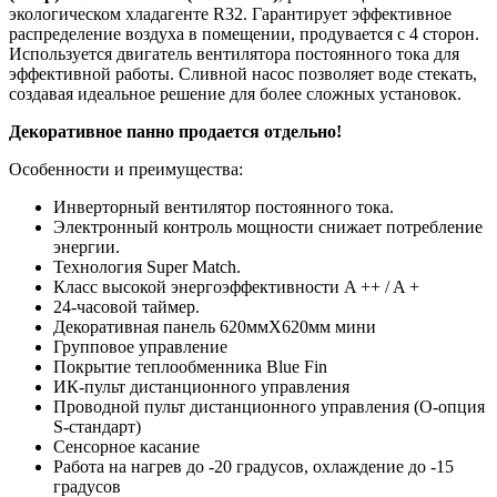
экологическом хладагенте R32. Гарантирует эффективное
распределение воздуха в помещении, продувается с 4 сторон.
Используется двигатель вентилятора постоянного тока для
эффективной работы. Сливной насос позволяет воде стекать,
создавая идеальное решение для более сложных установок.
Декоративное панно продается отдельно!
Особенности и преимущества:
Инверторный вентилятор постоянного тока.
Электронный контроль мощности снижает потребление
энергии.
Технология Super Match.
Класс высокой энергоэффективности A ++ / A +
24-часовой таймер.
Декоративная панель 620ммХ620мм мини
Групповое управление
Покрытие теплообменника Blue Fin
ИК-пульт дистанционного управления
Проводной пульт дистанционного управления (O-опция
S-стандарт)
Сенсорное касание
Работа на нагрев до -20 градусов, охлаждение до -15
градусов