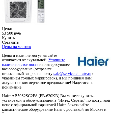
Цена:
53 500
руб.
Купить
Сравнить
Цены на монтаж
.
Цены и наличие могут на сайте
отличаться от акутальной.
Уточните
наличие и стоимость
на интересующее
вас оборудование (отправьте
письменный запрос на почту
sale@service-climate.ru
с
указанием точных маркировок), и мы пришлем вам
актуальное коммерческое предложение! Надеемся на
понимание.
Haier AB50S2SC2FA (PB-620KB) Вы можете купить с
установкой и обслуживанием в "Интех Сервис" по доступной
цене с официальной гарантией Haier. Заказывайте
климатическое оборудование Haier с доставкой по Москве и