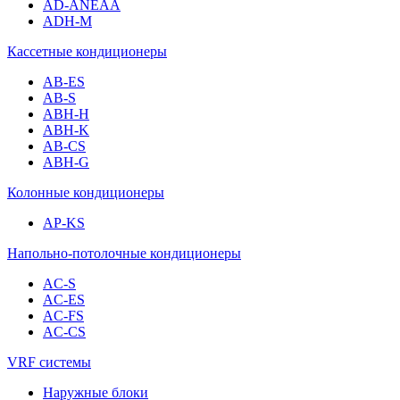
AD-ANEAA
ADH-M
Кассетные кондиционеры
AB-ES
AB-S
ABH-H
ABH-K
AB-CS
ABH-G
Колонные кондиционеры
AP-KS
Напольно-потолочные кондиционеры
AC-S
AC-ES
AC-FS
AC-CS
VRF системы
Наружные блоки