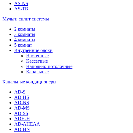
AS-NS
AS-TB
Мульти сплит системы
2 комнаты
3 комнаты
4 комнаты
5 комнат
Внутренние блоки
Настенные
Кассетные
Напольно-потолочные
Канальные
Канальные кондиционеры
AD-S
AD-HS
AD-NS
AD-MS
AD-SS
ADH-H
AD-AHEAA
AD-HN