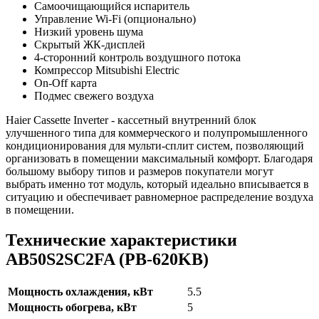
Самоочищающийся испаритель
Управление Wi-Fi (опционально)
Низкий уровень шума
Скрытый ЖК-дисплей
4-сторонний контроль воздушного потока
Компрессор Mitsubishi Electric
On-Off карта
Подмес свежего воздуха
Haier Cassette Inverter - кассетный внутренний блок
улучшенного типа для коммерческого и полупромышленного
кондиционирования для мульти-сплит систем, позволяющий
организовать в помещении максимальный комфорт. Благодаря
большому выбору типов и размеров покупатели могут
выбрать именно тот модуль, который идеально вписывается в
ситуацию и обеспечивает равномерное распределение воздуха
в помещении.
Технические характеристики
AB50S2SC2FA (PB-620KB)
Мощность охлаждения, кВт
5.5
Мощность обогрева, кВт
5