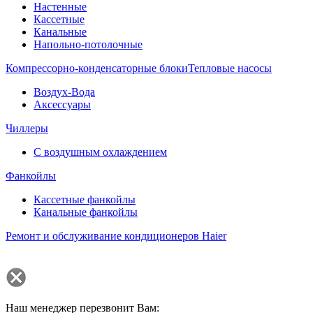
Настенные
Кассетные
Канальные
Напольно-потолочные
Компрессорно-конденсаторные блоки
Тепловые насосы
Воздух-Вода
Аксессуары
Чиллеры
С воздушным охлаждением
Фанкойлы
Кассетные фанкойлы
Канальные фанкойлы
Ремонт и обслуживание кондиционеров Haier
Наш менеджер перезвонит Вам: