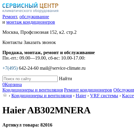
Ремонт
,
обслуживание
и
монтаж кондиционеров
Москва, Профсоюзная 152, к2. стр.2
Контакты
Заказать звонок
Продажа, монтаж, ремонт и обслуживание
Пн.-пт.: 09.00—19.00, сб-вс: 10.00-17.00:
+7(495)
642-24-60
mail@service-climate.ru
Найти
0
Корзина
Кондиционеры и вентиляция
Ремонт кондиционеров
Обслужив
›
Кондиционеры и вентиляция
›
Haier
›
VRF системы
›
Касс
Haier AB302MNERA
Артикул товара: 82016