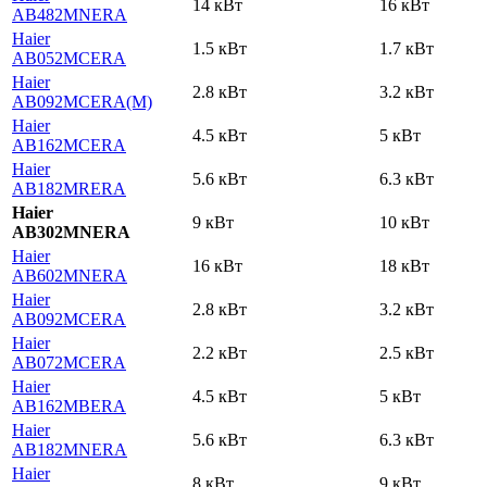
14 кВт
16 кВт
AB482MNERA
Haier
1.5 кВт
1.7 кВт
AB052MCERA
Haier
2.8 кВт
3.2 кВт
AB092MCERA(M)
Haier
4.5 кВт
5 кВт
AB162MCERA
Haier
5.6 кВт
6.3 кВт
AB182MRERA
Haier
9 кВт
10 кВт
AB302MNERA
Haier
16 кВт
18 кВт
AB602MNERA
Haier
2.8 кВт
3.2 кВт
AB092MCERA
Haier
2.2 кВт
2.5 кВт
AB072MCERA
Haier
4.5 кВт
5 кВт
AB162MBERA
Haier
5.6 кВт
6.3 кВт
AB182MNERA
Haier
8 кВт
9 кВт