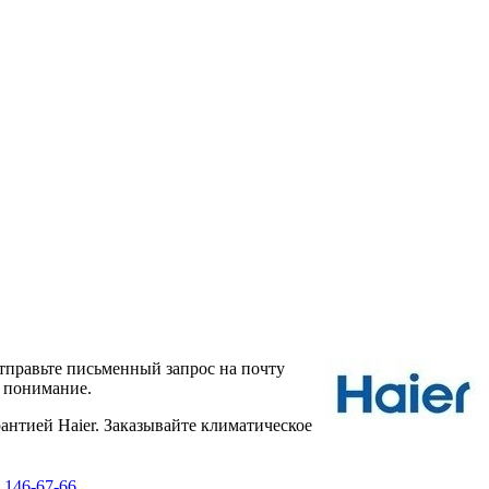
тправьте письменный запрос на почту
а понимание.
нтией Haier. Заказывайте климатическое
 146-67-66