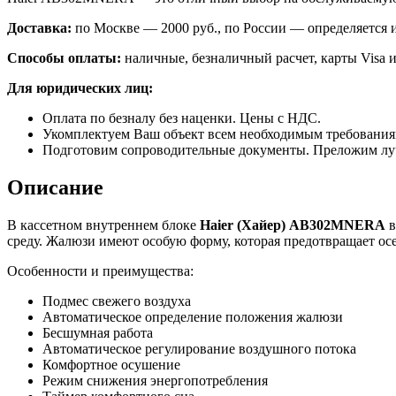
Доставка:
по Москве — 2000 руб., по России — определяется
Способы оплаты:
наличные, безналичный расчет, карты Visa и
Для юридических лиц:
Оплата по безналу без наценки. Цены с НДС.
Укомплектуем Ваш объект всем необходимым требования
Подготовим сопроводительные документы. Преложим лу
Описание
В кассетном внутреннем блоке
Haier
(Хайер)
AB
302
MNERA
в
среду. Жалюзи имеют особую форму, которая предотвращает ос
Особенности и преимущества:
Подмес свежего воздуха
Автоматическое определение положения жалюзи
Бесшумная работа
Автоматическое регулирование воздушного потока
Комфортное осушение
Режим снижения энергопотребления