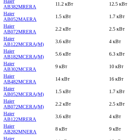
Haier
11.2 кВт
12.5 кВт
AB382MRERA
Haier
1.5 кВт
1.7 кВт
AB052MAERA
Haier
2.2 кВт
2.5 кВт
AB072MRERA
Haier
3.6 кВт
4 кВт
AB122MCERA(M)
Haier
5.6 кВт
6.3 кВт
AB182MCERA(M)
Haier
9 кВт
10 кВт
AB302MCERA
Haier
14 кВт
16 кВт
AB482MCERA
Haier
1.5 кВт
1.7 кВт
AB052MCERA(M)
Haier
2.2 кВт
2.5 кВт
AB072MCERA(M)
Haier
3.6 кВт
4 кВт
AB122MRERA
Haier
8 кВт
9 кВт
AB282MNERA
Haier