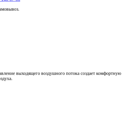
амовывоз.
авление выходящего воздушного потока создает комфортную
здуха.