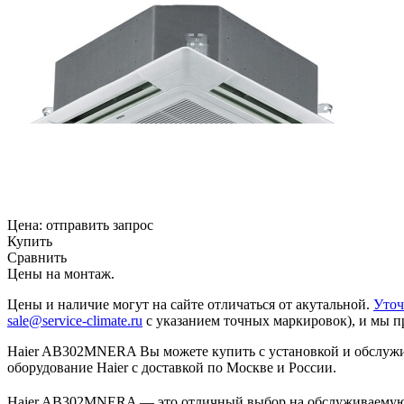
Цена:
отправить запрос
Купить
Сравнить
Цены на монтаж
.
Цены и наличие могут на сайте отличаться от акутальной.
Уточ
sale@service-climate.ru
с указанием точных маркировок), и мы п
Haier AB302MNERA Вы можете купить с установкой и обслужив
оборудование Haier с доставкой по Москве и России.
Haier AB302MNERA — это отличный выбор на обслуживаемую 