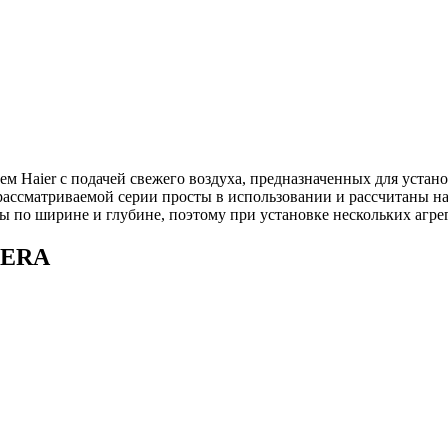
Haier с подачей свежего воздуха, предназначенных для установ
ссматриваемой серии просты в использовании и рассчитаны на 
 по ширине и глубине, поэтому при установке нескольких агрег
NERA