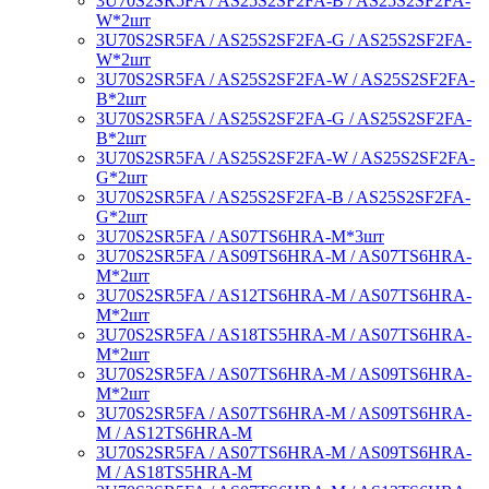
3U70S2SR5FA / AS25S2SF2FA-B / AS25S2SF2FA-
W*2шт
3U70S2SR5FA / AS25S2SF2FA-G / AS25S2SF2FA-
W*2шт
3U70S2SR5FA / AS25S2SF2FA-W / AS25S2SF2FA-
B*2шт
3U70S2SR5FA / AS25S2SF2FA-G / AS25S2SF2FA-
B*2шт
3U70S2SR5FA / AS25S2SF2FA-W / AS25S2SF2FA-
G*2шт
3U70S2SR5FA / AS25S2SF2FA-B / AS25S2SF2FA-
G*2шт
3U70S2SR5FA / AS07TS6HRA-M*3шт
3U70S2SR5FA / AS09TS6HRA-M / AS07TS6HRA-
M*2шт
3U70S2SR5FA / AS12TS6HRA-M / AS07TS6HRA-
M*2шт
3U70S2SR5FA / AS18TS5HRA-M / AS07TS6HRA-
M*2шт
3U70S2SR5FA / AS07TS6HRA-M / AS09TS6HRA-
M*2шт
3U70S2SR5FA / AS07TS6HRA-M / AS09TS6HRA-
M / AS12TS6HRA-M
3U70S2SR5FA / AS07TS6HRA-M / AS09TS6HRA-
M / AS18TS5HRA-M