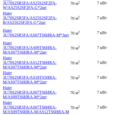
2
3U70S2SR5FA
/AS25S2SF2FA-
7 кВт
70 м
W
/AS25S2SF2FA-G*2шт
Haier
2
3U70S2SR5FA
/AS25S2SF2FA-
7 кВт
70 м
B
/AS25S2SF2FA-G*2шт
Haier
2
7 кВт
70 м
3U70S2SR5FA
/AS07TS6HRA-M*3шт
Haier
2
3U70S2SR5FA
/AS09TS6HRA-
7 кВт
70 м
M
/AS07TS6HRA-M*2шт
Haier
2
3U70S2SR5FA
/AS12TS6HRA-
7 кВт
70 м
M
/AS07TS6HRA-M*2шт
Haier
2
3U70S2SR5FA
/AS18TS5HRA-
7 кВт
70 м
M
/AS07TS6HRA-M*2шт
Haier
2
3U70S2SR5FA
/AS07TS6HRA-
7 кВт
70 м
M
/AS09TS6HRA-M*2шт
Haier
2
3U70S2SR5FA
/AS07TS6HRA-
7 кВт
70 м
M
/AS09TS6HRA-M
/AS12TS6HRA-M