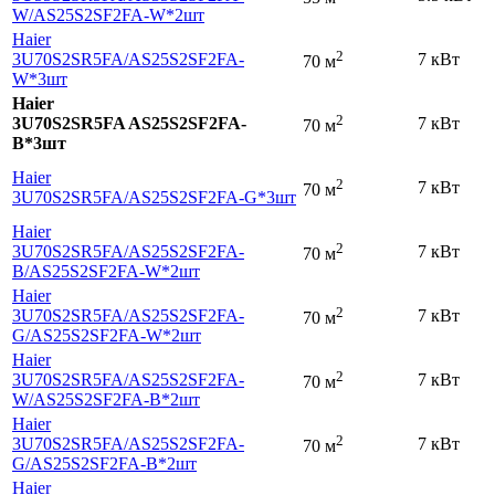
W
/AS25S2SF2FA-W*2шт
Haier
2
3U70S2SR5FA
/AS25S2SF2FA-
7 кВт
70 м
W*3шт
Haier
2
3U70S2SR5FA AS25S2SF2FA-
7 кВт
70 м
B*3шт
Haier
2
7 кВт
70 м
3U70S2SR5FA
/AS25S2SF2FA-G*3шт
Haier
2
3U70S2SR5FA
/AS25S2SF2FA-
7 кВт
70 м
B
/AS25S2SF2FA-W*2шт
Haier
2
3U70S2SR5FA
/AS25S2SF2FA-
7 кВт
70 м
G
/AS25S2SF2FA-W*2шт
Haier
2
3U70S2SR5FA
/AS25S2SF2FA-
7 кВт
70 м
W
/AS25S2SF2FA-B*2шт
Haier
2
3U70S2SR5FA
/AS25S2SF2FA-
7 кВт
70 м
G
/AS25S2SF2FA-B*2шт
Haier