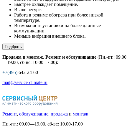
Быстрее охлаждает помещение.
Выше ресурс.
Работа в режиме обогрева при более низкой
температуре.
Возможность установки на более длинные
коммуникации.
Меньше вибрация внешнего блока.
Подбрать
Продажа и монтаж. Ремонт и обслуживание
(Пн.-пт.: 09.00
—19.00, сб-вс: 10.00-17.00):
+7(495)
642-24-60
mail@service-climate.ru
Ремонт
,
обслуживание
,
продажа
и
монтаж
Пн.-пт.: 09.00—19.00, сб-вс: 10.00-17.00