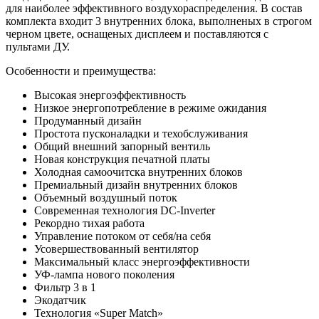
для наиболее эффективного воздухораспределения. В состав
комплекта входит 3 внутренних блока, выполненых в строгом
черном цвете, оснащеных дисплеем и поставляются с
пультами ДУ.
Особенности и преимущества:
Высокая энергоэффективность
Низкое энергопотребление в режиме ожидания
Продуманный дизайн
Простота пусконаладки и техобслуживания
Общий внешний запорный вентиль
Новая конструкция печатной платы
Холодная самоочитска внутренних блоков
Премиальный дизайн внутренних блоков
Объемный воздушный поток
Современная технология DC-Inverter
Рекордно тихая работа
Управление потоком от себя/на себя
Усовершествованный вентилятор
Максимальный класс энергоэффективности
УФ-лампа нового поколения
Фильтр 3 в 1
Экодатчик
Технология «Super Match»