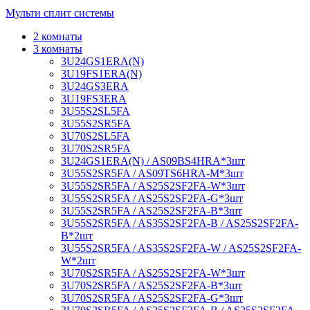
Мульти сплит системы
2 комнаты
3 комнаты
3U24GS1ERA(N)
3U19FS1ERA(N)
3U24GS3ERA
3U19FS3ERA
3U55S2SL5FA
3U55S2SR5FA
3U70S2SL5FA
3U70S2SR5FA
3U24GS1ERA(N) / AS09BS4HRA*3шт
3U55S2SR5FA / AS09TS6HRA-M*3шт
3U55S2SR5FA / AS25S2SF2FA-W*3шт
3U55S2SR5FA / AS25S2SF2FA-G*3шт
3U55S2SR5FA / AS25S2SF2FA-B*3шт
3U55S2SR5FA / AS35S2SF2FA-B / AS25S2SF2FA-
B*2шт
3U55S2SR5FA / AS35S2SF2FA-W / AS25S2SF2FA-
W*2шт
3U70S2SR5FA / AS25S2SF2FA-W*3шт
3U70S2SR5FA / AS25S2SF2FA-B*3шт
3U70S2SR5FA / AS25S2SF2FA-G*3шт