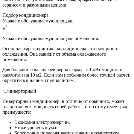
сервисом и разумными ценами.
Подбор кондиционера
Укажите обслуживаемую площадь:
2
м
Укажите обслуживаемую площадь помещения.
Основная характеристика кондиционера - это мощность
охлаждения. Она зависит от объема охлаждаемого
помещения.
Для большинства случаев верна формула: 1 кВт мощности
рассчитан на 10 м2. Если вам необходим более точный расчет,
обратитесь к нашим специалистам.
инвертор
ный
Инверторный кондиционер, в отличие от обычного, может
плавно менять мощность своей работы, и поэтому имеет ряд
преимуществ:
Экономия электроэнергии.
Ниже уровень шума.
Более точно поддерживается заданная температура.