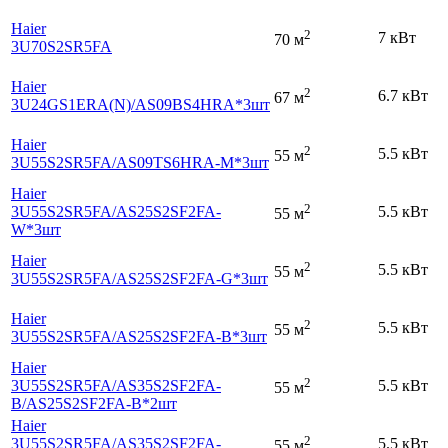
Haier
2
7 кВт
70 м
3U70S2SR5FA
Haier
2
6.7 кВт
67 м
3U24GS1ERA(N)
/AS09BS4HRA*3шт
Haier
2
5.5 кВт
55 м
3U55S2SR5FA
/AS09TS6HRA-M*3шт
Haier
2
3U55S2SR5FA
/AS25S2SF2FA-
5.5 кВт
55 м
W*3шт
Haier
2
5.5 кВт
55 м
3U55S2SR5FA
/AS25S2SF2FA-G*3шт
Haier
2
5.5 кВт
55 м
3U55S2SR5FA
/AS25S2SF2FA-B*3шт
Haier
2
3U55S2SR5FA
/AS35S2SF2FA-
5.5 кВт
55 м
B
/AS25S2SF2FA-B*2шт
Haier
2
3U55S2SR5FA
/AS35S2SF2FA-
5.5 кВт
55 м