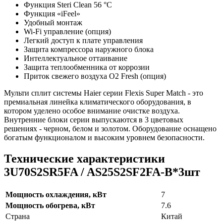
Функция Steri Clean 56 °C
Функция «iFeel»
Удобный монтаж
Wi-Fi управление (опция)
Легкий доступ к плате управления
Защита компрессора наружного блока
Интеллектуальное оттаивание
Защита теплообменника от коррозии
Приток свежего воздуха О2 Fresh (опция)
Мульти сплит системы Haier серии
Flexis Super Match - это
премиальная линейка климатического оборудования, в
котором уделено особое внимание очистке воздуха.
Внутренние блоки серии выпускаются в 3 цветовых
решениях - черном, белом и золотом. Оборудование оснащено
богатым функционалом и высоким уровнем безопасности.
Технические характеристики
3U70S2SR5FA / AS25S2SF2FA-B*3шт
Мощность охлаждения, кВт
7
Мощность обогрева, кВт
7.6
Страна
Китай