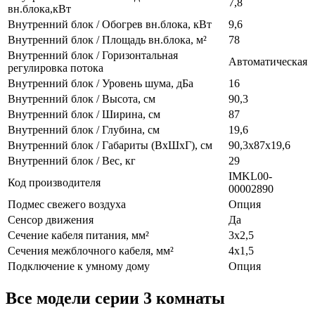
7,8
вн.блока,кВт
Внутренний блок / Обогрев вн.блока, кВт
9,6
Внутренний блок / Площадь вн.блока, м²
78
Внутренний блок / Горизонтальная
Автоматическая
регулировка потока
Внутренний блок / Уровень шума, дБа
16
Внутренний блок / Высота, см
90,3
Внутренний блок / Ширина, см
87
Внутренний блок / Глубина, см
19,6
Внутренний блок / Габариты (ВхШхГ), см
90,3x87x19,6
Внутренний блок / Вес, кг
29
IMKL00-
Код производителя
00002890
Подмес свежего воздуха
Опция
Сенсор движения
Да
Сечение кабеля питания, мм²
3х2,5
Сечения межблочного кабеля, мм²
4х1,5
Подключение к умному дому
Опция
Все модели серии 3 комнаты