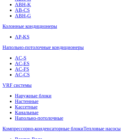
ABH-K
AB-CS
ABH-G
Колонные кондиционеры
AP-KS
Напольно-потолочные кондиционеры
AC-S
AC-ES
AC-FS
AC-CS
VRF системы
Наружные блоки
Настенные
Кассетные
Канальные
Напольно-потолочные
Компрессорно-конденсаторные блоки
Тепловые насосы