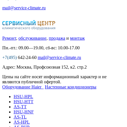
mail@service-climate.ru
Ремонт
,
обслуживание
,
продажа
и
монтаж
Пн.-пт.: 09.00—19.00, сб-вс: 10.00-17.00
+7(495)
642-24-60
mail@service-climate.ru
Адрес: Москва, Профсоюзная 152, к2. стр.2
Цены на сайте носят информационный характер и не
являются публичной офертой.
Оборудование Haier
Настенные кондиционеры
HSU-HPL
HSU-HTT
AS-TT
HSU-HNF
AS-TL
AS-HPL