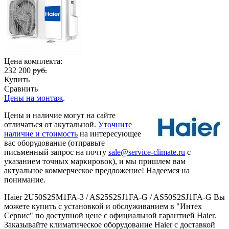
Цена комплекта:
232 200
руб.
Купить
Сравнить
Цены на монтаж
.
Цены и наличие могут на сайте
отличаться от акутальной.
Уточните
наличие и стоимость
на интересующее
вас оборудование (отправьте
письменный запрос на почту
sale@service-climate.ru
с
указанием точных маркировок), и мы пришлем вам
актуальное коммерческое предложение! Надеемся на
понимание.
Haier 2U50S2SM1FA-3 / AS25S2SJ1FA-G / AS50S2SJ1FA-G Вы
можете купить с установкой и обслуживанием в "Интех
Сервис" по доступной цене с официальной гарантией Haier.
Заказывайте климатическое оборудование Haier с доставкой