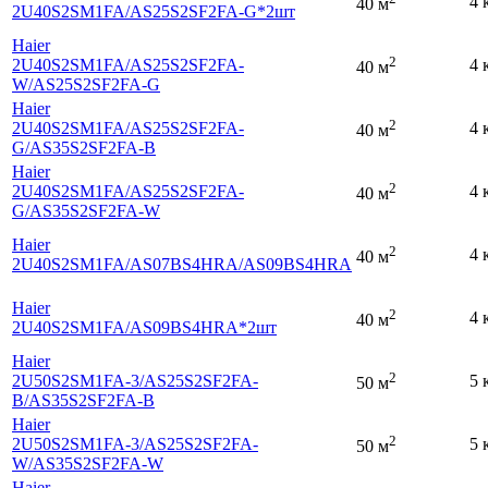
4 
40 м
2U40S2SM1FA
/AS25S2SF2FA-G*2шт
Haier
2
2U40S2SM1FA
/AS25S2SF2FA-
4 
40 м
W
/AS25S2SF2FA-G
Haier
2
2U40S2SM1FA
/AS25S2SF2FA-
4 
40 м
G
/AS35S2SF2FA-B
Haier
2
2U40S2SM1FA
/AS25S2SF2FA-
4 
40 м
G
/AS35S2SF2FA-W
Haier
2
4 
40 м
2U40S2SM1FA
/AS07BS4HRA
/AS09BS4HRA
Haier
2
4 
40 м
2U40S2SM1FA
/AS09BS4HRA*2шт
Haier
2
2U50S2SM1FA-3
/AS25S2SF2FA-
5 
50 м
B
/AS35S2SF2FA-B
Haier
2
2U50S2SM1FA-3
/AS25S2SF2FA-
5 
50 м
W
/AS35S2SF2FA-W
Haier