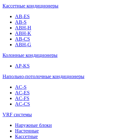
Кассетные кондиционеры
AB-ES
AB-S
ABH-H
ABH-K
AB-CS
ABH-G
Колонные кондиционеры
AP-KS
Напольно-потолочные кондиционеры
AC-S
AC-ES
AC-FS
AC-CS
VRF системы
Наружные блоки
Настенные
Кассетные