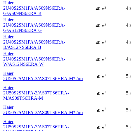
Haier
2
2U40S2SM1FA
/AS09NS6ERA-
4 
40 м
G
/AS09NS6ERA-B
Haier
2
2U40S2SM1FA
/AS09NS6ERA-
4 
40 м
G
/AS12NS6ERA-G
Haier
2
2U40S2SM1FA
/AS09NS6ERA-
4 
40 м
B
/AS12NS6ERA-B
Haier
2
2U40S2SM1FA
/AS09NS6ERA-
4 
40 м
W
/AS12NS6ERA-W
Haier
2
5 
50 м
2U50S2SM1FA-3
/AS07TS6HRA-M*2шт
Haier
2
2U50S2SM1FA-3
/AS07TS6HRA-
5 
50 м
M
/AS09TS6HRA-M
Haier
2
5 
50 м
2U50S2SM1FA-3
/AS09TS6HRA-M*2шт
Haier
2
2U50S2SM1FA-3
/AS07TS6HRA-
5 
50 м