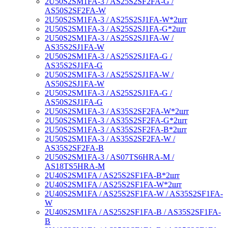
2U50S2SM1FA-3 / AS25S2SF2FA-G /
AS50S2SF2FA-W
2U50S2SM1FA-3 / AS25S2SJ1FA-W*2шт
2U50S2SM1FA-3 / AS25S2SJ1FA-G*2шт
2U50S2SM1FA-3 / AS25S2SJ1FA-W /
AS35S2SJ1FA-W
2U50S2SM1FA-3 / AS25S2SJ1FA-G /
AS35S2SJ1FA-G
2U50S2SM1FA-3 / AS25S2SJ1FA-W /
AS50S2SJ1FA-W
2U50S2SM1FA-3 / AS25S2SJ1FA-G /
AS50S2SJ1FA-G
2U50S2SM1FA-3 / AS35S2SF2FA-W*2шт
2U50S2SM1FA-3 / AS35S2SF2FA-G*2шт
2U50S2SM1FA-3 / AS35S2SF2FA-B*2шт
2U50S2SM1FA-3 / AS35S2SF2FA-W /
AS35S2SF2FA-B
2U50S2SM1FA-3 / AS07TS6HRA-M /
AS18TS5HRA-M
2U40S2SM1FA / AS25S2SF1FA-B*2шт
2U40S2SM1FA / AS25S2SF1FA-W*2шт
2U40S2SM1FA / AS25S2SF1FA-W / AS35S2SF1FA-
W
2U40S2SM1FA / AS25S2SF1FA-B / AS35S2SF1FA-
B