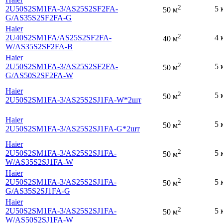
2
2U50S2SM1FA-3
/AS25S2SF2FA-
5 
50 м
G
/AS35S2SF2FA-G
Haier
2
2U40S2SM1FA
/AS25S2SF2FA-
4 
40 м
W
/AS35S2SF2FA-B
Haier
2
2U50S2SM1FA-3
/AS25S2SF2FA-
5 
50 м
G
/AS50S2SF2FA-W
Haier
2
5 
50 м
2U50S2SM1FA-3
/AS25S2SJ1FA-W*2шт
Haier
2
5 
50 м
2U50S2SM1FA-3
/AS25S2SJ1FA-G*2шт
Haier
2
2U50S2SM1FA-3
/AS25S2SJ1FA-
5 
50 м
W
/AS35S2SJ1FA-W
Haier
2
2U50S2SM1FA-3
/AS25S2SJ1FA-
5 
50 м
G
/AS35S2SJ1FA-G
Haier
2
2U50S2SM1FA-3
/AS25S2SJ1FA-
5 
50 м
W
/AS50S2SJ1FA-W