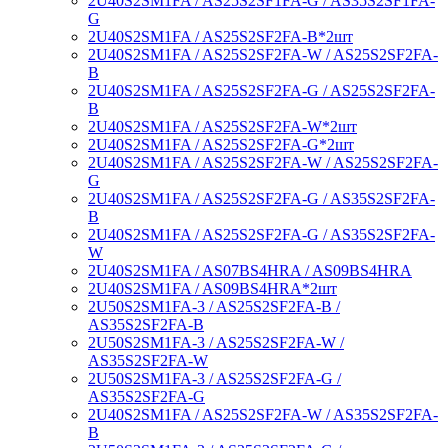
2U40S2SM1FA / AS25S2SF1FA-G / AS35S2SF1FA-
G
2U40S2SM1FA / AS25S2SF2FA-B*2шт
2U40S2SM1FA / AS25S2SF2FA-W / AS25S2SF2FA-
B
2U40S2SM1FA / AS25S2SF2FA-G / AS25S2SF2FA-
B
2U40S2SM1FA / AS25S2SF2FA-W*2шт
2U40S2SM1FA / AS25S2SF2FA-G*2шт
2U40S2SM1FA / AS25S2SF2FA-W / AS25S2SF2FA-
G
2U40S2SM1FA / AS25S2SF2FA-G / AS35S2SF2FA-
B
2U40S2SM1FA / AS25S2SF2FA-G / AS35S2SF2FA-
W
2U40S2SM1FA / AS07BS4HRA / AS09BS4HRA
2U40S2SM1FA / AS09BS4HRA*2шт
2U50S2SM1FA-3 / AS25S2SF2FA-B /
AS35S2SF2FA-B
2U50S2SM1FA-3 / AS25S2SF2FA-W /
AS35S2SF2FA-W
2U50S2SM1FA-3 / AS25S2SF2FA-G /
AS35S2SF2FA-G
2U40S2SM1FA / AS25S2SF2FA-W / AS35S2SF2FA-
B