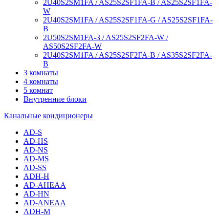
2U40S2SM1FA / AS25S2SF1FA-B / AS25S2SF1FA-
W
2U40S2SM1FA / AS25S2SF1FA-G / AS25S2SF1FA-
B
2U50S2SM1FA-3 / AS25S2SF2FA-W /
AS50S2SF2FA-W
2U40S2SM1FA / AS25S2SF2FA-B / AS35S2SF2FA-
B
3 комнаты
4 комнаты
5 комнат
Внутренние блоки
Канальные кондиционеры
AD-S
AD-HS
AD-NS
AD-MS
AD-SS
ADH-H
AD-AHEAA
AD-HN
AD-ANEAA
ADH-M