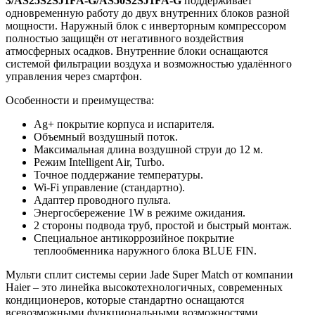
3/AS25S2SJ1FA-G/AS50S2SJ1FA-G
поддерживает
одновременную работу до двух внутренних блоков разной
мощности. Наружный блок с инверторным компрессором
полностью защищён от негативного воздействия
атмосферных осадков. Внутренние блоки оснащаются
системой фильтрации воздуха и возможностью удалённого
управления через смартфон.
Особенности и преимущества:
Ag+ покрытие корпуса и испарителя.
Объемный воздушный поток.
Максимальная длина воздушной струи до 12 м.
Режим Intelligent Air, Turbo.
Точное поддержание температуры.
Wi-Fi управление (стандартно).
Адаптер проводного пульта.
Энергосбережение 1W в режиме ожидания.
2 стороны подвода труб, простой и быстрый монтаж.
Специальное антикоррозийное покрытие
теплообменника наружного блока BLUE FIN.
Мульти сплит системы серии Jade Super Match от компании
Haier – это линейка высокотехнологичных, современных
кондиционеров, которые стандартно оснащаются
всевозможными функциональными возможностями,