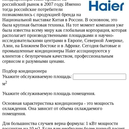
российский рынок в 2007 году. Именно
тогда российские потребители
познакомились с продукцией бренда на
Национальной выставке Китая в России. В основном, это
была крупная бытовая техника. На тот момент компания уже
была известна всему миру как глобальная корпорация, которая
располагает производственными площадками и научно-
исследовательскими центрами в Европе, Северной Америке,
Азии, на Ближнем Востоке и в Африке. Сегодня бытовые и
промышленные кондиционеры Haier ассоциируются у
клиентов с безупречным качеством, профессиональным
сервисом и разумными ценами.
Подбор кондиционера
Укажите обслуживаемую площадь:
2
м
Укажите обслуживаемую площадь помещения.
Основная характеристика кондиционера - это мощность
охлаждения. Она зависит от объема охлаждаемого
помещения.
Для большинства случаев верна формула: 1 кВт мощности
рассчитан на 10 м2. Если вам необходим более точный расчет,