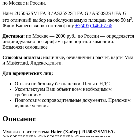
по Москве и России.
Haier 2U50S2SM1FA-3 / AS25S2SJ1FA-G / AS50S2SJ1FA-G —
2
это отличный выбор на обслуживаемую площадь около 50 м
.
Ждем Вашего звонка по телефону
+7(495) 146-67-66
Доставка:
по Москве — 2000 руб., по России — определяется
индивидуально по тарифам транспортной кампании.
Возможен самовывоз.
Способы оплаты:
наличные, безналичный расчет, карты Visa
и Mastercard, Яндекс-деньги.
Для юридических лиц:
Оплата по безналу без наценки. Цены с НДС.
Укомплектуем Ваш объект всем необходимым
требованиям.
Подготовим сопроводительные документы. Преложим
лучшие условия.
Описание
Мульти сплит система
Haier (Хайер) 2U50S2SM1FA-