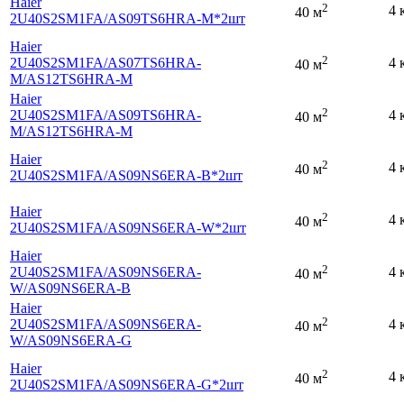
Haier
2
4 
40 м
2U40S2SM1FA
/AS09TS6HRA-M*2шт
Haier
2
2U40S2SM1FA
/AS07TS6HRA-
4 
40 м
M
/AS12TS6HRA-M
Haier
2
2U40S2SM1FA
/AS09TS6HRA-
4 
40 м
M
/AS12TS6HRA-M
Haier
2
4 
40 м
2U40S2SM1FA
/AS09NS6ERA-B*2шт
Haier
2
4 
40 м
2U40S2SM1FA
/AS09NS6ERA-W*2шт
Haier
2
2U40S2SM1FA
/AS09NS6ERA-
4 
40 м
W
/AS09NS6ERA-B
Haier
2
2U40S2SM1FA
/AS09NS6ERA-
4 
40 м
W
/AS09NS6ERA-G
Haier
2
4 
40 м
2U40S2SM1FA
/AS09NS6ERA-G*2шт