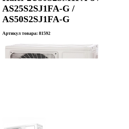
AS25S2SJ1FA-G /
AS50S2SJ1FA-G
Артикул товара: 81592