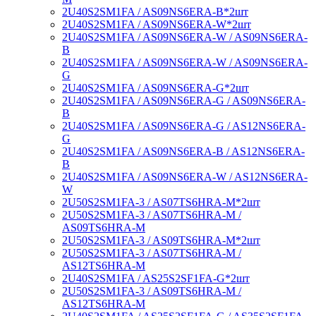
2U40S2SM1FA / AS09NS6ERA-B*2шт
2U40S2SM1FA / AS09NS6ERA-W*2шт
2U40S2SM1FA / AS09NS6ERA-W / AS09NS6ERA-
B
2U40S2SM1FA / AS09NS6ERA-W / AS09NS6ERA-
G
2U40S2SM1FA / AS09NS6ERA-G*2шт
2U40S2SM1FA / AS09NS6ERA-G / AS09NS6ERA-
B
2U40S2SM1FA / AS09NS6ERA-G / AS12NS6ERA-
G
2U40S2SM1FA / AS09NS6ERA-B / AS12NS6ERA-
B
2U40S2SM1FA / AS09NS6ERA-W / AS12NS6ERA-
W
2U50S2SM1FA-3 / AS07TS6HRA-M*2шт
2U50S2SM1FA-3 / AS07TS6HRA-M /
AS09TS6HRA-M
2U50S2SM1FA-3 / AS09TS6HRA-M*2шт
2U50S2SM1FA-3 / AS07TS6HRA-M /
AS12TS6HRA-M
2U40S2SM1FA / AS25S2SF1FA-G*2шт
2U50S2SM1FA-3 / AS09TS6HRA-M /
AS12TS6HRA-M