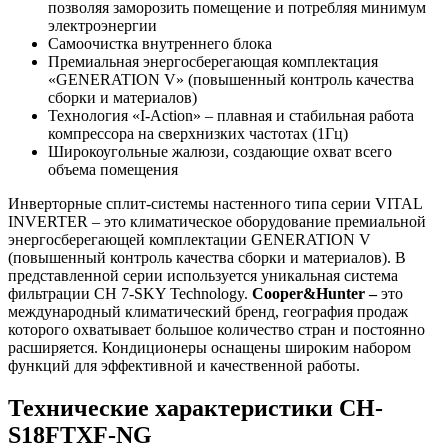
позволяя заморозить помещение и потребляя минимум
электроэнергии
Самоочистка внутреннего блока
Премиальная энергосберегающая комплектация
«GENERATION V» (повышенный контроль качества
сборки и материалов)
Технология «I-Action» – плавная и стабильная работа
компрессора на сверхнизких частотах (1Гц)
Широкоугольные жалюзи, создающие охват всего
объема помещения
Инверторные сплит-системы настенного типа серии VITAL
INVERTER – это климатическое оборудование премиальной
энергосберегающей комплектации GENERATION V
(повышенный контроль качества сборки и материалов). В
представленной серии используется уникальная система
фильтрации CH 7-SKY Technology.
Cooper&Hunter –
это
международный климатический бренд, география продаж
которого охватывает большое количество стран и постоянно
расширяется. Кондиционеры оснащены широким набором
функций для эффективной и качественной работы.
Технические характеристики CH-
S18FTXF-NG