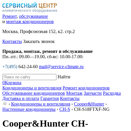
Ремонт
,
обслуживание
и
монтаж кондиционеров
Москва, Профсоюзная 152, к2. стр.2
Контакты
Заказать звонок
Продажа, монтаж, ремонт и обслуживание
Пн.-пт.: 09.00—19.00, сб-вс: 10.00-17.00:
+7(495)
642-24-60
mail@service-climate.ru
Найти
0
Корзина
Кондиционеры и вентиляция
Ремонт кондиционеров
Обслуживание кондиционеров
Монтаж
Запчасти
Расходка
Доставка и оплата
Гарантия
Контакты
›
Кондиционеры и вентиляция
›
Cooper&Hunter
›
Настенные кондиционеры
›
CH-S
› CH-S18FTXF-NG
Cooper&Hunter CH-