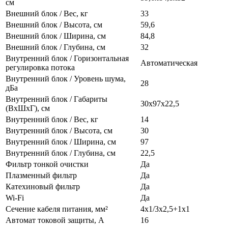
см
Внешний блок / Вес, кг
33
Внешний блок / Высота, см
59,6
Внешний блок / Ширина, см
84,8
Внешний блок / Глубина, см
32
Внутренний блок / Горизонтальная
Автоматическая
регулировка потока
Внутренний блок / Уровень шума,
28
дБа
Внутренний блок / Габариты
30х97х22,5
(ВхШхГ), см
Внутренний блок / Вес, кг
14
Внутренний блок / Высота, см
30
Внутренний блок / Ширина, см
97
Внутренний блок / Глубина, см
22,5
Фильтр тонкой очистки
Да
Плазменный фильтр
Да
Катехиновый фильтр
Да
Wi-Fi
Да
Сечение кабеля питания, мм²
4х1/3х2,5+1х1
Автомат токовой защиты, А
16