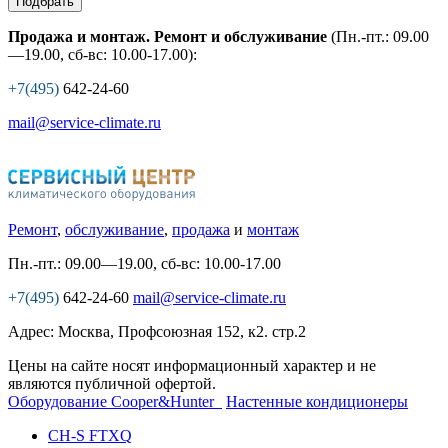
Подбрать
Продажа и монтаж. Ремонт и обслуживание
(Пн.-пт.: 09.00
—19.00, сб-вс: 10.00-17.00):
+7(495)
642-24-60
mail@service-climate.ru
Ремонт
,
обслуживание
,
продажа
и
монтаж
Пн.-пт.: 09.00—19.00, сб-вс: 10.00-17.00
+7(495)
642-24-60
mail@service-climate.ru
Адрес: Москва, Профсоюзная 152, к2. стр.2
Цены на сайте носят информационный характер и не
являются публичной офертой.
Оборудование Cooper&Hunter
Настенные кондиционеры
CH-S FTXQ