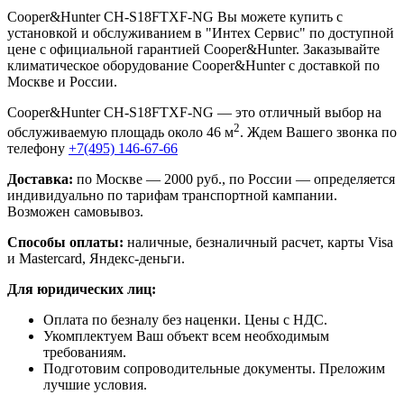
Cooper&Hunter CH-S18FTXF-NG Вы можете купить с
установкой и обслуживанием в "Интех Сервис" по доступной
цене с официальной гарантией Cooper&Hunter. Заказывайте
климатическое оборудование Cooper&Hunter с доставкой по
Москве и России.
Cooper&Hunter CH-S18FTXF-NG — это отличный выбор на
2
обслуживаемую площадь около 46 м
. Ждем Вашего звонка по
телефону
+7(495) 146-67-66
Доставка:
по Москве — 2000 руб., по России — определяется
индивидуально по тарифам транспортной кампании.
Возможен самовывоз.
Способы оплаты:
наличные, безналичный расчет, карты Visa
и Mastercard, Яндекс-деньги.
Для юридических лиц:
Оплата по безналу без наценки. Цены с НДС.
Укомплектуем Ваш объект всем необходимым
требованиям.
Подготовим сопроводительные документы. Преложим
лучшие условия.