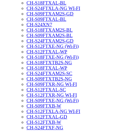
CH-S18FTXAL-BL
CH-S24FTXLA-NG WI-FI
CH-S09FTXAM2S-GD
CH-S09FTXAL-BL
CH-S24XN7
CH-S18FTXAM2S-BL
CH-S09FTXAM2S-BL
CH-S24FTXAM2S-GD
CH-S12FTXE-NG (Wi-Fi)
CH-S12FTXAL-WP
CH-S18FTXE-NG (Wi-Fi)
CH-S18FTXTB2S-NG
CH-S18FTXAL-WP
CH-S24FTXAM2S-SC
CH-S09FTXTB2S-NG
CH-S09FTXR-NG WI-FI
CH-S12FTXAL-SC
CH-S12FTXR-NG WI-FI
CH-S09FTXE-NG (Wi-Fi)
CH-S09FTXB-W
CH-S12FTXLA-NG WI-FI
CH-S12FTXAL-GD
CH-S12FTXB-W
CH-S24FTXF-NG