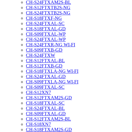
CH-S24FTXAM2S-BL
CH-S12FTXTB2S-NG
CH-S24FTXTB2S-NG
CH-S18FTXF-NG
CH-S24FTXAL-SC
CH-S18FTXAL-GD
CH-S09FTXAL-WP
CH-S24FTXAL-WP
CH-S24FTXR-NG WI-FI
CH-S09FTXB-GD
CH-S24FTXW
CH-S12FTXAL-BL
CH-S12FTXB-GD
CH-S18FTXLA-NG WI-FI
CH-S24FTXAL-GD
CH-S09FTXLA-NG WI-FI
CH-S09FTXAL-SC
CH-S12XN7
CH-S12FTXAM2S-GD
CH-S18FTXAL-SC
CH-S24FTXAL-BL
CH-S09FTXAL-GD
CH-S12FTXAM2S-BL
CH-S18XN7
CH-S18FTXAM2S-GD