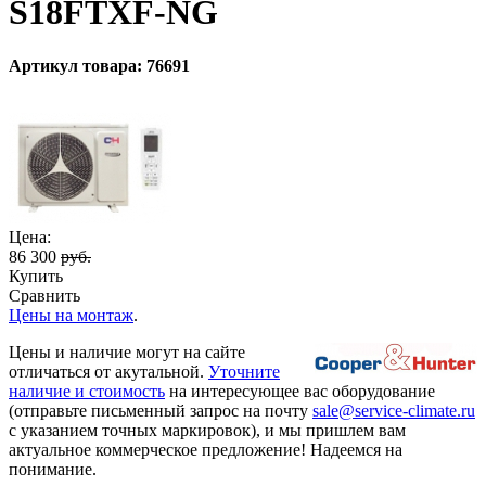
S18FTXF-NG
Артикул товара: 76691
Цена:
86 300
руб.
Купить
Сравнить
Цены на монтаж
.
Цены и наличие могут на сайте
отличаться от акутальной.
Уточните
наличие и стоимость
на интересующее вас оборудование
(отправьте письменный запрос на почту
sale@service-climate.ru
с указанием точных маркировок), и мы пришлем вам
актуальное коммерческое предложение! Надеемся на
понимание.