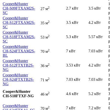
Cooper&Hunter
2
CH-S09FTXAM2S-
2.7 кВт
3.5 кВт
27 м
SC
р
Cooper&Hunter
2
CH-S12FTXAM2S-
3.5 кВт
4.2 кВт
35 м
SC
р
Cooper&Hunter
2
CH-S18FTXAM2S-
5.3 кВт
5.57 кВт
53 м
SC
р
Cooper&Hunter
2
CH-S24FTXAM2S-
7 кВт
7.03 кВт
70 м
BL
р
Cooper&Hunter
2
CH-S12FTXTB2S-
3.53 кВт
4.2 кВт
36 м
NG
р
Cooper&Hunter
2
CH-S24FTXTB2S-
7.03 кВт
7.03 кВт
71 м
NG
р
Cooper&Hunter
2
4.6 кВт
5.2 кВт
46 м
CH-S18FTXF-NG
р
Cooper&Hunter
2
7 кВт
7.2 кВт
70 м