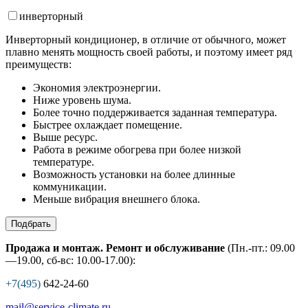
инвертор
ный
Инверторный кондиционер, в отличие от обычного, может
плавно менять мощность своей работы, и поэтому имеет ряд
преимуществ:
Экономия электроэнергии.
Ниже уровень шума.
Более точно поддерживается заданная температура.
Быстрее охлаждает помещение.
Выше ресурс.
Работа в режиме обогрева при более низкой
температуре.
Возможность установки на более длинные
коммуникации.
Меньше вибрация внешнего блока.
Подбрать
Продажа и монтаж. Ремонт и обслуживание
(Пн.-пт.: 09.00
—19.00, сб-вс: 10.00-17.00):
+7(495)
642-24-60
mail@service-climate.ru