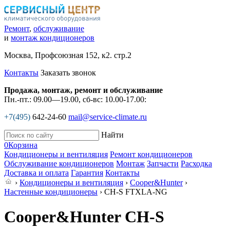
Ремонт
,
обслуживание
и
монтаж кондиционеров
Москва, Профсоюзная 152, к2. стр.2
Контакты
Заказать звонок
Продажа, монтаж, ремонт и обслуживание
Пн.-пт.: 09.00—19.00, сб-вс: 10.00-17.00:
+7(495)
642-24-60
mail@service-climate.ru
Найти
0
Корзина
Кондиционеры и вентиляция
Ремонт кондиционеров
Обслуживание кондиционеров
Монтаж
Запчасти
Расходка
Доставка и оплата
Гарантия
Контакты
›
Кондиционеры и вентиляция
›
Cooper&Hunter
›
Настенные кондиционеры
› CH-S FTXLA-NG
Cooper&Hunter CH-S