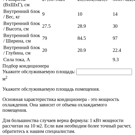
(ВхШхГ), см
Внутренний блок
9
10
14
/ Вес, кг
Внутренний блок
27.5
28.9
30
/ Высота, см
Внутренний блок
79
84.5
97
/ Ширина, см
Внутренний блок
20
20.9
22.4
/ Глубина, см
Сила тока, А
9.3
Подбор кондиционера
Укажите обслуживаемую площадь:
2
м
Укажите обслуживаемую площадь помещения.
Основная характеристика кондиционера - это мощность
охлаждения. Она зависит от объема охлаждаемого
помещения.
Для большинства случаев верна формула: 1 кВт мощности
рассчитан на 10 м2. Если вам необходим более точный расчет,
обратитесь к нашим специалистам.