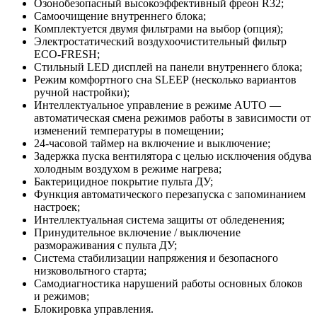
Озонобезопасный высокоэффективный фреон R32;
Самоочищение внутреннего блока;
Комплектуется двумя фильтрами на выбор (опция);
Электростатический воздухоочистительный фильтр
ЕСО-FRESH;
Стильный LED дисплей на панели внутреннего блока;
Режим комфортного сна SLЕЕР (несколько вариантов
ручной настройки);
Интеллектуальное управление в режиме AUTO —
автоматическая смена режимов работы в зависимости от
изменений температуры в помещении;
24-часовой таймер на включение и выключение;
Задержка пуска вентилятора с целью исключения обдува
холодным воздухом в режиме нагрева;
Бактерицидное покрытие пульта ДУ;
Функция автоматического перезапуска с запоминанием
настроек;
Интеллектуальная система защиты от обледенения;
Принудительное включение / выключение
размораживания с пульта ДУ;
Система стабилизации напряжения и безопасного
низковольтного старта;
Самодиагностика нарушений работы основных блоков
и режимов;
Блокировка управления.