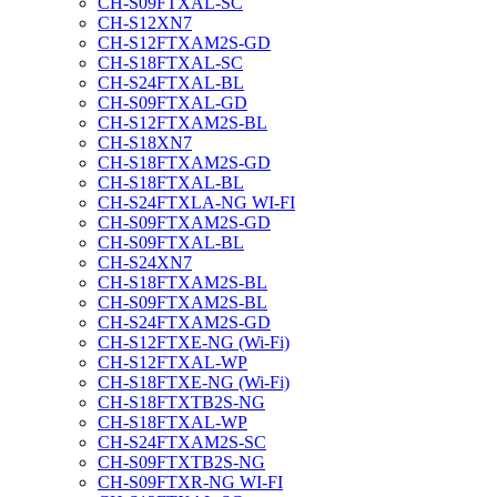
CH-S09FTXAL-SC
CH-S12XN7
CH-S12FTXAM2S-GD
CH-S18FTXAL-SC
CH-S24FTXAL-BL
CH-S09FTXAL-GD
CH-S12FTXAM2S-BL
CH-S18XN7
CH-S18FTXAM2S-GD
CH-S18FTXAL-BL
CH-S24FTXLA-NG WI-FI
CH-S09FTXAM2S-GD
CH-S09FTXAL-BL
CH-S24XN7
CH-S18FTXAM2S-BL
CH-S09FTXAM2S-BL
CH-S24FTXAM2S-GD
CH-S12FTXE-NG (Wi-Fi)
CH-S12FTXAL-WP
CH-S18FTXE-NG (Wi-Fi)
CH-S18FTXTB2S-NG
CH-S18FTXAL-WP
CH-S24FTXAM2S-SC
CH-S09FTXTB2S-NG
CH-S09FTXR-NG WI-FI