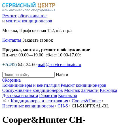
Ремонт
,
обслуживание
и
монтаж кондиционеров
Москва, Профсоюзная 152, к2. стр.2
Контакты
Заказать звонок
Продажа, монтаж, ремонт и обслуживание
Пн.-пт.: 09.00—19.00, сб-вс: 10.00-17.00:
+7(495)
642-24-60
mail@service-climate.ru
Найти
0
Корзина
Кондиционеры и вентиляция
Ремонт кондиционеров
Обслуживание кондиционеров
Монтаж
Запчасти
Расходка
Доставка и оплата
Гарантия
Контакты
›
Кондиционеры и вентиляция
›
Cooper&Hunter
›
Настенные кондиционеры
›
CH-S
› CH-S18FTXAL-BL
Cooper&Hunter CH-