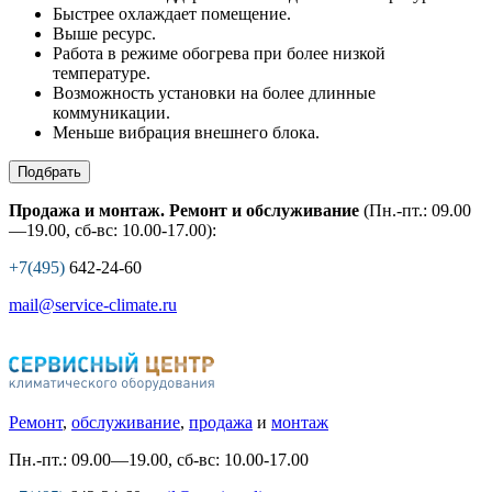
Быстрее охлаждает помещение.
Выше ресурс.
Работа в режиме обогрева при более низкой
температуре.
Возможность установки на более длинные
коммуникации.
Меньше вибрация внешнего блока.
Подбрать
Продажа и монтаж. Ремонт и обслуживание
(Пн.-пт.: 09.00
—19.00, сб-вс: 10.00-17.00):
+7(495)
642-24-60
mail@service-climate.ru
Ремонт
,
обслуживание
,
продажа
и
монтаж
Пн.-пт.: 09.00—19.00, сб-вс: 10.00-17.00