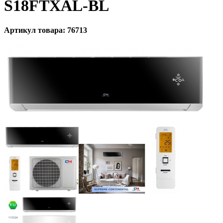
S18FTXAL-BL
Артикул товара: 76713