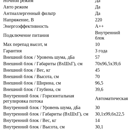
Ночной режим
Да
Авто режим
Да
Антиаллергенный фильтр
Да
Напряжение, В
220
Энергоэффективность
A++
Внутренний
Подключение питания
блок
Max перепад высот, м
10
Гарантия
3 года
Внешний блок / Уровень шума, дБа
57
Внешний блок / Габариты (ВхШхГ), см
70х96,5х39,6
Внешний блок / Вес, кг
45
Внешний блок / Высота, см
70
Внешний блок / Ширина, см
96,5
Внешний блок / Глубина, см
39,6
Внутренний блок / Горизонтальная
Автоматическая
регулировка потока
Внутренний блок / Уровень шума, дБа
30
Внутренний блок / Габариты (ВхШхГ), см
30,1х99,6х22,5
Внутренний блок / Вес, кг
14
Внутренний блок / Высота, см
30,1