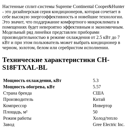
Настенные сплит-системы Supreme Continental Cooper&Hunter
- это дизайнерская серия кондиционеров, которая сочетает в
себе высокую энергоэффективность и новейшие технологии.
Это значит, что поддержание комфортного микроклимата в
помещениях будет невероятно эффективным и экономичным.
Модельный ряд линейки представлен приборами
производительностью в режиме охлаждения от 2.5 кВт до 7
кВт и при этом пользователь может выбрать кондиционер в
черном, золотом, белом или серебристом исполнении.
Технические характеристики CH-
S18FTXAL-BL
Мощность охлаждения, кВт
5.3
Мощность обогрева, кВт
5.57
Страна бренда
США
Производитель
Китай
Компрессор
Инвертор
Площадь, м²
50
Режим работы
Холод/тепло
Завод
Gree Electric Inc.