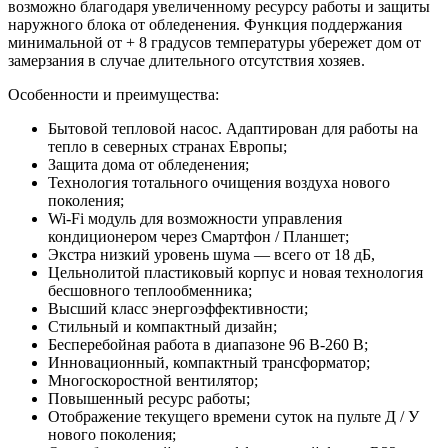
возможно благодаря увеличенному ресурсу работы и защиты
наружного блока от обледенения. Функция поддержания
минимальной от + 8 градусов температуры убережет дом от
замерзания в случае длительного отсутствия хозяев.
Особенности и преимущества:
Бытовой тепловой насос. Адаптирован для работы на
тепло в северных странах Европы;
Защита дома от обледенения;
Технология тотального очищения воздуха нового
поколения;
Wi-Fi модуль для возможности управления
кондиционером через Смартфон / Планшет;
Экстра низкий уровень шума — всего от 18 дБ,
Цельнолитой пластиковый корпус и новая технология
бесшовного теплообменника;
Высший класс энергоэффективности;
Стильный и компактный дизайн;
Бесперебойная работа в диапазоне 96 В-260 В;
Инновационный, компактный трансформатор;
Многоскоростной вентилятор;
Повышенный ресурс работы;
Отображение текущего времени суток на пульте Д / У
нового поколения;