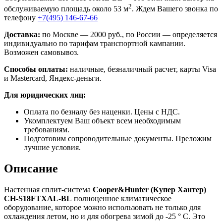
2
обслуживаемую площадь около 53 м
. Ждем Вашего звонка по
телефону
+7(495) 146-67-66
Доставка:
по Москве — 2000 руб., по России — определяется
индивидуально по тарифам транспортной кампании.
Возможен самовывоз.
Способы оплаты:
наличные, безналичный расчет, карты Visa
и Mastercard, Яндекс-деньги.
Для юридических лиц:
Оплата по безналу без наценки. Цены с НДС.
Укомплектуем Ваш объект всем необходимым
требованиям.
Подготовим сопроводительные документы. Преложим
лучшие условия.
Описание
Настенная сплит-система
Cooper
&
Hunter
(Купер Хантер)
CH
-
S
18
FTXAL
-
BL
полноценное климатическое
оборудование, которое можно использовать не только для
охлаждения летом, но и для обогрева зимой до -25 ° C. Это