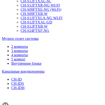
CH-S12FTXAL-SC
CH-S12FTXR-NG WI-FI
CH-S09FTXE-NG (Wi-Fi)
CH-S09FTXB-W
CH-S12FTXLA-NG WI-FI
CH-S12FTXAL-GD
CH-S12FTXB-W
CH-S24FTXF-NG
Мульти сплит системы
2 комнаты
3 комнаты
4 комнаты
5 комнат
Внутренние блоки
Канальные кондиционеры
CH-ID
CH-IDS
CH-IDH