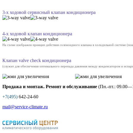
3-х ходовой сервисный клапан кондиционера
4-х ходовой клапан кондиционера
На схеме изображен принцип действия соленоидного клапана в холодильной системе (пок
Клапан valve check кондиционера
(служит для обеспечения оптимального перепада давления между конденсатором и испари
Продажа и монтаж. Ремонт и обслуживание
(Пн.-пт.: 09.00—1
+7(495)
642-24-60
mail@service-climate.ru