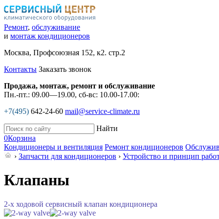
Ремонт
,
обслуживание
и
монтаж кондиционеров
Москва, Профсоюзная 152, к2. стр.2
Контакты
Заказать звонок
Продажа, монтаж, ремонт и обслуживание
Пн.-пт.: 09.00—19.00, сб-вс: 10.00-17.00:
+7(495)
642-24-60
mail@service-climate.ru
Найти
0
Корзина
Кондиционеры и вентиляция
Ремонт кондиционеров
Обслужив
›
Запчасти для кондиционеров
›
Устройство и принцип рабо
Клапаны
2-х ходовой сервисный клапан кондиционера