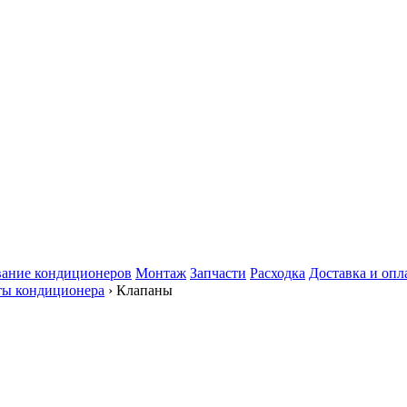
ание кондиционеров
Монтаж
Запчасти
Расходка
Доставка и опл
ты кондиционера
› Клапаны