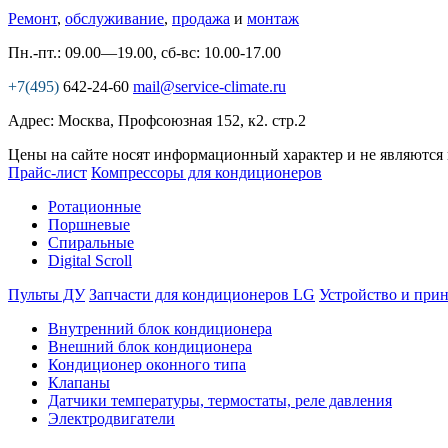
Ремонт
,
обслуживание
,
продажа
и
монтаж
Пн.-пт.: 09.00—19.00, сб-вс: 10.00-17.00
+7(495)
642-24-60
mail@service-climate.ru
Адрес: Москва, Профсоюзная 152, к2. стр.2
Цены на сайте носят информационный характер и не являются
Прайс-лист
Компрессоры для кондиционеров
Ротационные
Поршневые
Спиральные
Digital Scroll
Пульты ДУ
Запчасти для кондиционеров LG
Устройство и при
Внутренний блок кондиционера
Внешний блок кондиционера
Кондиционер оконного типа
Клапаны
Датчики температуры, термостаты, реле давления
Электродвигатели