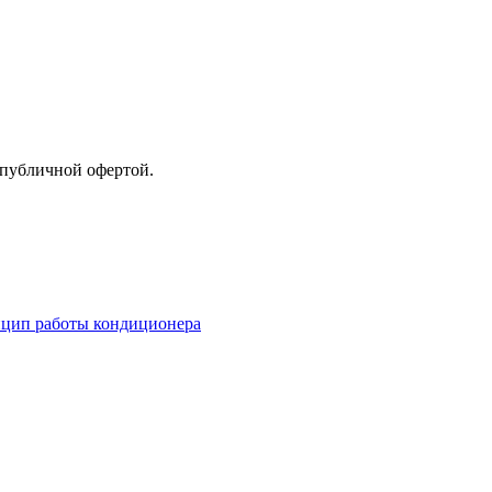
 публичной офертой.
нцип работы кондиционера