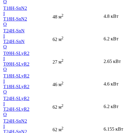
O
T18H-SnN2
I
2
4.8 кВт
48 м
T18H-SnN2
O
T24H-SnN
I
2
6.2 кВт
62 м
T24H-SnN
O
T09H-SLyR2
I
2
2.65 кВт
27 м
T09H-SLyR2
O
T18H-SLyR2
I
2
4.6 кВт
46 м
T18H-SLyR2
O
T24H-SLyR2
I
2
6.2 кВт
62 м
T24H-SLyR2
O
T24H-SnN2
I
2
6.155 кВт
62 м
T24H-SnN2