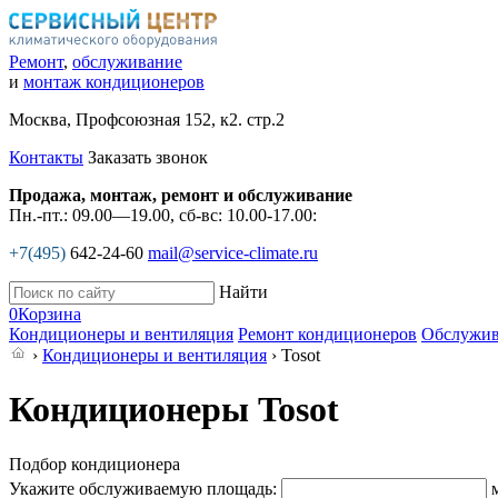
Ремонт
,
обслуживание
и
монтаж кондиционеров
Москва, Профсоюзная 152, к2. стр.2
Контакты
Заказать звонок
Продажа, монтаж, ремонт и обслуживание
Пн.-пт.: 09.00—19.00, сб-вс: 10.00-17.00:
+7(495)
642-24-60
mail@service-climate.ru
Найти
0
Корзина
Кондиционеры и вентиляция
Ремонт кондиционеров
Обслужив
›
Кондиционеры и вентиляция
› Tosot
Кондиционеры Tosot
Подбор кондиционера
Укажите обслуживаемую площадь: