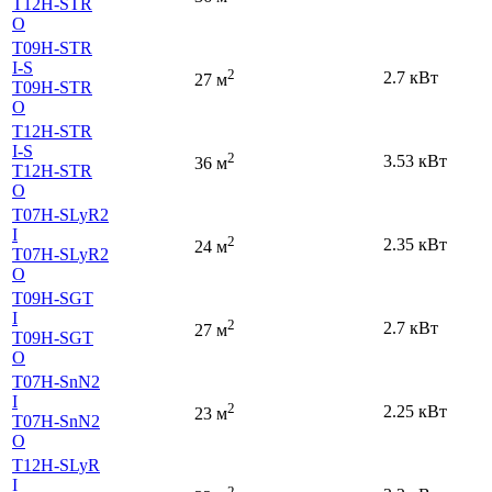
T12H-STR
O
T09H-STR
I-S
2
2.7 кВт
27 м
T09H-STR
O
T12H-STR
I-S
2
3.53 кВт
36 м
T12H-STR
O
T07H-SLyR2
I
2
2.35 кВт
24 м
T07H-SLyR2
O
T09H-SGT
I
2
2.7 кВт
27 м
T09H-SGT
O
T07H-SnN2
I
2
2.25 кВт
23 м
T07H-SnN2
O
T12H-SLyR
I
2