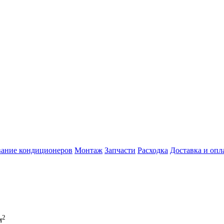
ание кондиционеров
Монтаж
Запчасти
Расходка
Доставка и опл
2
м