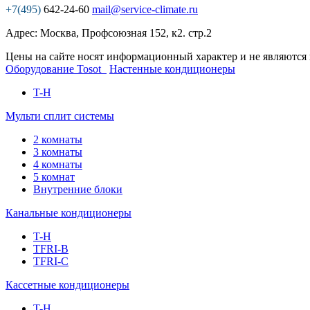
+7(495)
642-24-60
mail@service-climate.ru
Адрес: Москва, Профсоюзная 152, к2. стр.2
Цены на сайте носят информационный характер и не являются
Оборудование Tosot
Настенные кондиционеры
T-H
Мульти сплит системы
2 комнаты
3 комнаты
4 комнаты
5 комнат
Внутренние блоки
Канальные кондиционеры
T-H
TFRI-B
TFRI-C
Кассетные кондиционеры
T-H