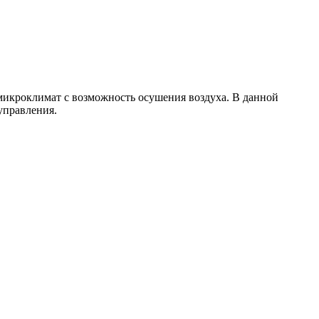
микроклимат с возможность осушения воздуха. В данной
управления.