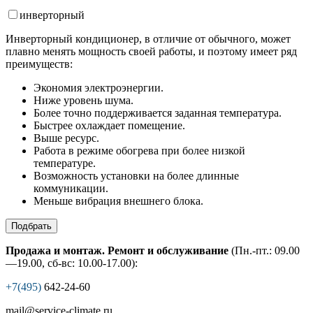
инвертор
ный
Инверторный кондиционер, в отличие от обычного, может
плавно менять мощность своей работы, и поэтому имеет ряд
преимуществ:
Экономия электроэнергии.
Ниже уровень шума.
Более точно поддерживается заданная температура.
Быстрее охлаждает помещение.
Выше ресурс.
Работа в режиме обогрева при более низкой
температуре.
Возможность установки на более длинные
коммуникации.
Меньше вибрация внешнего блока.
Подбрать
Продажа и монтаж. Ремонт и обслуживание
(Пн.-пт.: 09.00
—19.00, сб-вс: 10.00-17.00):
+7(495)
642-24-60
mail@service-climate.ru