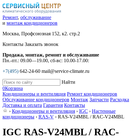
Ремонт
,
обслуживание
и
монтаж кондиционеров
Москва, Профсоюзная 152, к2. стр.2
Контакты
Заказать звонок
Продажа, монтаж, ремонт и обслуживание
Пн.-пт.: 09.00—19.00, сб-вс: 10.00-17.00:
+7(495)
642-24-60
mail@service-climate.ru
Найти
0
Корзина
Кондиционеры и вентиляция
Ремонт кондиционеров
Обслуживание кондиционеров
Монтаж
Запчасти
Расходка
Доставка и оплата
Гарантия
Контакты
›
Кондиционеры и вентиляция
›
IGC
›
Настенные
кондиционеры
›
RAS-V
› RAS-V24MBL / RAC-V24MBL
IGC RAS-V24MBL / RAC-