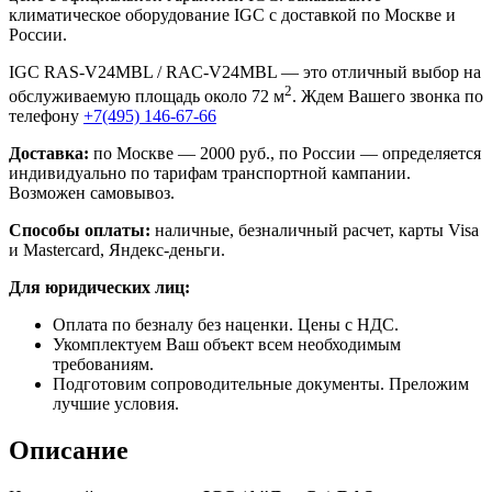
климатическое оборудование IGC с доставкой по Москве и
России.
IGC RAS-V24MBL / RAC-V24MBL — это отличный выбор на
2
обслуживаемую площадь около 72 м
. Ждем Вашего звонка по
телефону
+7(495) 146-67-66
Доставка:
по Москве — 2000 руб., по России — определяется
индивидуально по тарифам транспортной кампании.
Возможен самовывоз.
Способы оплаты:
наличные, безналичный расчет, карты Visa
и Mastercard, Яндекс-деньги.
Для юридических лиц:
Оплата по безналу без наценки. Цены с НДС.
Укомплектуем Ваш объект всем необходимым
требованиям.
Подготовим сопроводительные документы. Преложим
лучшие условия.
Описание