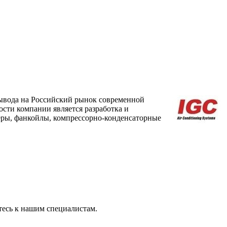
 вывода на Российский рынок современной
сти компании является разработка и
еры, фанкойлы, компрессорно-конденсаторные
тесь к нашим специалистам.