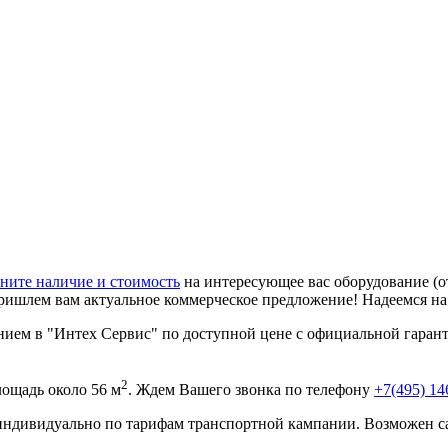
ните наличие и стоимость
на интересующее вас оборудование (о
ришлем вам актуальное коммерческое предложение! Надеемся н
ем в "Интех Сервис" по доступной цене с официальной гарант
2
ощадь около 56 м
. Ждем Вашего звонка по телефону
+7(495) 14
 индивидуально по тарифам транспортной кампании. Возможен с