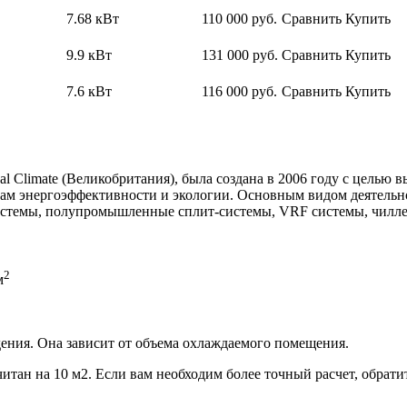
7.68 кВт
110 000
руб.
Сравнить
Купить
9.9 кВт
131 000
руб.
Сравнить
Купить
7.6 кВт
116 000
руб.
Сравнить
Купить
al Climate (Великобритания), была создана в 2006 году с целью
м энергоэффективности и экологии. Основным видом деятельно
системы, полупромышленные сплит-системы, VRF системы, чилл
2
м
ения. Она зависит от объема охлаждаемого помещения.
итан на 10 м2. Если вам необходим более точный расчет, обрати