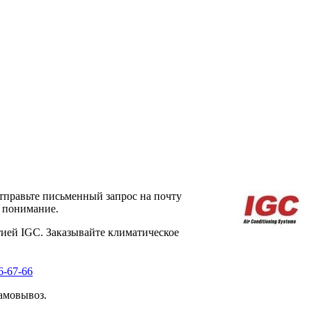
тправьте письменный запрос на почту
а понимание.
ией IGC. Заказывайте климатическое
6-67-66
амовывоз.