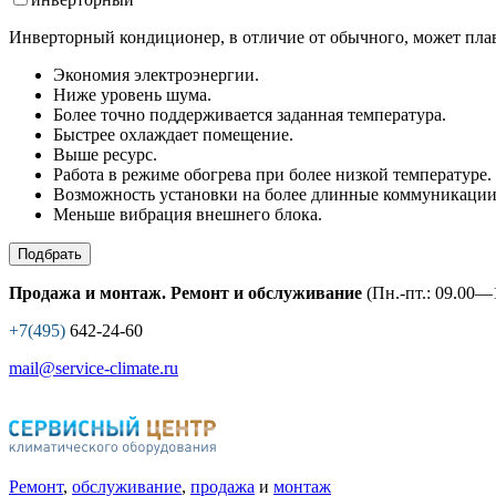
Инверторный кондиционер, в отличие от обычного, может плав
Экономия электроэнергии.
Ниже уровень шума.
Более точно поддерживается заданная температура.
Быстрее охлаждает помещение.
Выше ресурс.
Работа в режиме обогрева при более низкой температуре.
Возможность установки на более длинные коммуникации
Меньше вибрация внешнего блока.
Подбрать
Продажа и монтаж. Ремонт и обслуживание
(Пн.-пт.: 09.00—1
+7(495)
642-24-60
mail@service-climate.ru
Ремонт
,
обслуживание
,
продажа
и
монтаж