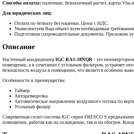
Способы оплаты:
наличные, безналичный расчет, карты Visa и
Для юридических лиц:
Оплата по безналу без наценки. Цены с НДС.
Укомплектуем Ваш объект всем необходимым требования
Подготовим сопроводительные документы. Преложим лу
Описание
Настенный кондиционер
IGC RAS-18NQR
- это неинверторно
помещении, а в сочетании с угольным фильтром, устраняет не
безопасность воздуха в помещении, что является особенно ва
Особенности и преимущества:
Таймер
Авторазморозка
Автоматическое направление воздушного потока по верт
Угольный фильтр
Современная сплит-система IGC серии
FRESCO S предназначен
помещении, работая как на охлаждение, так и на обогрев. Ко