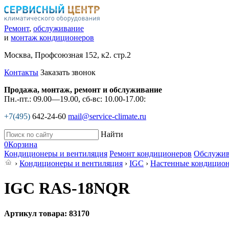
Ремонт
,
обслуживание
и
монтаж кондиционеров
Москва, Профсоюзная 152, к2. стр.2
Контакты
Заказать звонок
Продажа, монтаж, ремонт и обслуживание
Пн.-пт.: 09.00—19.00, сб-вс: 10.00-17.00:
+7(495)
642-24-60
mail@service-climate.ru
Найти
0
Корзина
Кондиционеры и вентиляция
Ремонт кондиционеров
Обслужив
›
Кондиционеры и вентиляция
›
IGC
›
Настенные кондицио
IGC RAS-18NQR
Артикул товара: 83170