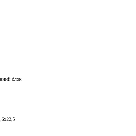
нний блок
,6x22,5