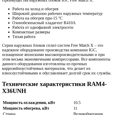
Преимущества наружных блоков IGC Free Match X:
Работа на холод и обогрев
Широкий диапазон рабочих наружных температур
Работа на обогрев при-15 °C
Озонобезопасный хладагент R410A
Работа от однофазной электросети
Компактные размеры
Тихая работа
Серия наружных блоков сплит-систем Free Match X – это
надежное оборудование производства компании IGC,
оснащенное японскими высокопроизводительными и при
этом весьма экономичными компрессорами. Все компоненты
данного оборудования изготовлены из прочных
коррозийноустойчивых материалов, что делает их
износоустойчивыми и обуславливает долгий срок их службы.
Технические характеристики RAM4-
X36UNH
Мощность охлаждения, кВт
10.5
Мощность обогрева, кВт
11
Страна
Великобритания