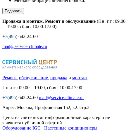
Меньше вибрация внешнего блока.
Подбрать
Продажа и монтаж. Ремонт и обслуживание
(Пн.-пт.: 09.00
—19.00, сб-вс: 10.00-17.00):
+7(495)
642-24-60
mail@service-climate.ru
Ремонт
,
обслуживание
,
продажа
и
монтаж
Пн.-пт.: 09.00—19.00, сб-вс: 10.00-17.00
+7(495)
642-24-60
mail@service-climate.ru
Адрес: Москва, Профсоюзная 152, к2. стр.2
Цены на сайте носят информационный характер и не
являются публичной офертой.
Оборудование IGC
Настенные кондиционеры