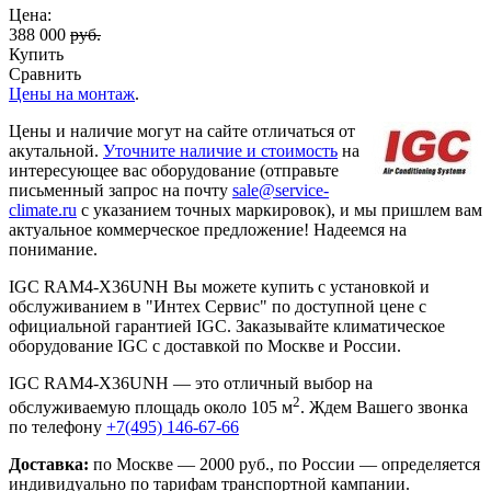
Цена:
388 000
руб.
Купить
Сравнить
Цены на монтаж
.
Цены и наличие могут на сайте отличаться от
акутальной.
Уточните наличие и стоимость
на
интересующее вас оборудование (отправьте
письменный запрос на почту
sale@service-
climate.ru
с указанием точных маркировок), и мы пришлем вам
актуальное коммерческое предложение! Надеемся на
понимание.
IGC RAM4-X36UNH Вы можете купить с установкой и
обслуживанием в "Интех Сервис" по доступной цене с
официальной гарантией IGC. Заказывайте климатическое
оборудование IGC с доставкой по Москве и России.
IGC RAM4-X36UNH — это отличный выбор на
2
обслуживаемую площадь около 105 м
. Ждем Вашего звонка
по телефону
+7(495) 146-67-66
Доставка:
по Москве — 2000 руб., по России — определяется
индивидуально по тарифам транспортной кампании.