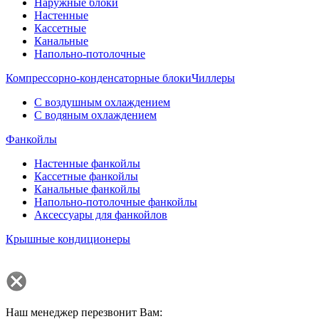
Наружные блоки
Настенные
Кассетные
Канальные
Напольно-потолочные
Компрессорно-конденсаторные блоки
Чиллеры
С воздушным охлаждением
С водяным охлаждением
Фанкойлы
Настенные фанкойлы
Кассетные фанкойлы
Канальные фанкойлы
Напольно-потолочные фанкойлы
Аксессуары для фанкойлов
Крышные кондиционеры
Наш менеджер перезвонит Вам: