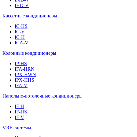
IHD-V
Кассетные кондиционеры
IC-HS
IC-V
IC-H
ICA-V
Колонные кондиционеры
IP-HS
IFA-HRN
IPX-HWN
IPX-HHS
IFA-V
Напольно-потолочные кондиционеры
IF-H
IF-HS
IF-V
VRF системы