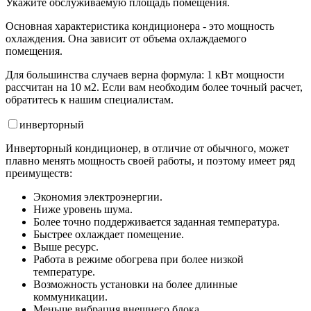
Укажите обслуживаемую площадь помещения.
Основная характеристика кондиционера - это мощность
охлаждения. Она зависит от объема охлаждаемого
помещения.
Для большинства случаев верна формула: 1 кВт мощности
рассчитан на 10 м2. Если вам необходим более точный расчет,
обратитесь к нашим специалистам.
инвертор
ный
Инверторный кондиционер, в отличие от обычного, может
плавно менять мощность своей работы, и поэтому имеет ряд
преимуществ:
Экономия электроэнергии.
Ниже уровень шума.
Более точно поддерживается заданная температура.
Быстрее охлаждает помещение.
Выше ресурс.
Работа в режиме обогрева при более низкой
температуре.
Возможность установки на более длинные
коммуникации.
Меньше вибрация внешнего блока.