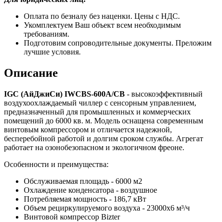
Оплата по безналу без наценки. Цены с НДС.
Укомплектуем Ваш объект всем необходимым
требованиям.
Подготовим сопроводительные документы. Преложим
лучшие условия.
Описание
IGC (АйДжиСи) IWCBS-600A/CB
- высокоэффективный
воздухоохлаждаемый чиллер с сенсорным управлением,
предназначенный для промышленных и коммерческих
помещений до 6000 кв. м. Модель оснащена современным
винтовым компрессором и отличается надежной,
бесперебойной работой и долгим сроком службы. Агрегат
работает на озонобезопасном и экологичном фреоне.
Особенности и преимущества:
Обслуживаемая площадь - 6000
м
2
Охлаждение конденсатора - воздушное
Потребляемая мощность - 186,7 кВт
Объем рециркулируемого воздуха -
23000х6
м³/ч
Винтовой компрессор Bizter