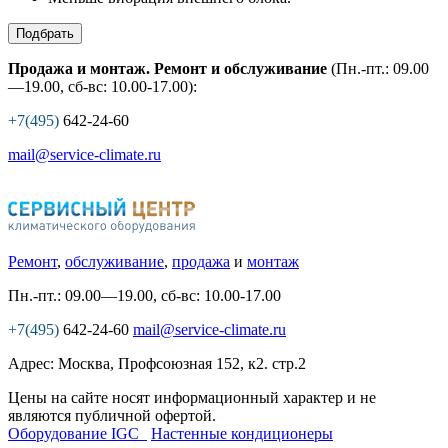
Подбрать
Продажа и монтаж. Ремонт и обслуживание
(Пн.-пт.: 09.00
—19.00, сб-вс: 10.00-17.00):
+7(495)
642-24-60
mail@service-climate.ru
Ремонт
,
обслуживание
,
продажа
и
монтаж
Пн.-пт.: 09.00—19.00, сб-вс: 10.00-17.00
+7(495)
642-24-60
mail@service-climate.ru
Адрес: Москва, Профсоюзная 152, к2. стр.2
Цены на сайте носят информационный характер и не
являются публичной офертой.
Оборудование IGC
Настенные кондиционеры