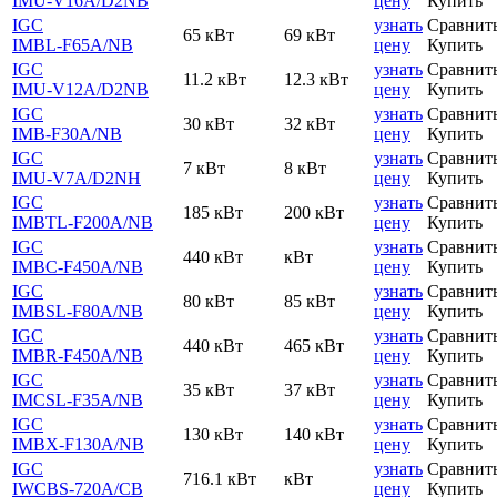
IMU-V16A
/D2NB
цену
Купить
IGC
узнать
Сравнит
65 кВт
69 кВт
IMBL-F65A
/NB
цену
Купить
IGC
узнать
Сравнит
11.2 кВт
12.3 кВт
IMU-V12A
/D2NB
цену
Купить
IGC
узнать
Сравнит
30 кВт
32 кВт
IMB-F30A
/NB
цену
Купить
IGC
узнать
Сравнит
7 кВт
8 кВт
IMU-V7A
/D2NH
цену
Купить
IGC
узнать
Сравнит
185 кВт
200 кВт
IMBTL-F200A
/NB
цену
Купить
IGC
узнать
Сравнит
440 кВт
кВт
IMBC-F450A
/NB
цену
Купить
IGC
узнать
Сравнит
80 кВт
85 кВт
IMBSL-F80A
/NB
цену
Купить
IGC
узнать
Сравнит
440 кВт
465 кВт
IMBR-F450A
/NB
цену
Купить
IGC
узнать
Сравнит
35 кВт
37 кВт
IMCSL-F35A
/NB
цену
Купить
IGC
узнать
Сравнит
130 кВт
140 кВт
IMBX-F130A
/NB
цену
Купить
IGC
узнать
Сравнит
716.1 кВт
кВт
IWCBS-720A
/CB
цену
Купить