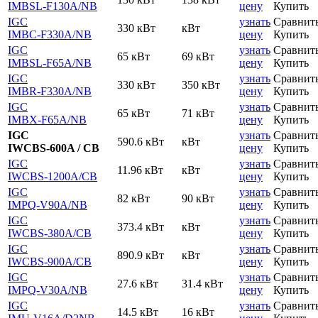
IMBSL-F130A
/NB
цену
Купить
IGC
узнать
Сравнит
330 кВт
кВт
IMBC-F330A
/NB
цену
Купить
IGC
узнать
Сравнит
65 кВт
69 кВт
IMBSL-F65A
/NB
цену
Купить
IGC
узнать
Сравнит
330 кВт
350 кВт
IMBR-F330A
/NB
цену
Купить
IGC
узнать
Сравнит
65 кВт
71 кВт
IMBX-F65A
/NB
цену
Купить
IGC
узнать
Сравнит
590.6 кВт
кВт
IWCBS-600A / CB
цену
Купить
IGC
узнать
Сравнит
11.96 кВт
кВт
IWCBS-1200A
/CB
цену
Купить
IGC
узнать
Сравнит
82 кВт
90 кВт
IMPQ-V90A
/NB
цену
Купить
IGC
узнать
Сравнит
373.4 кВт
кВт
IWCBS-380A
/CB
цену
Купить
IGC
узнать
Сравнит
890.9 кВт
кВт
IWCBS-900A
/CB
цену
Купить
IGC
узнать
Сравнит
27.6 кВт
31.4 кВт
IMPQ-V30A
/NB
цену
Купить
IGC
узнать
Сравнит
14.5 кВт
16 кВт