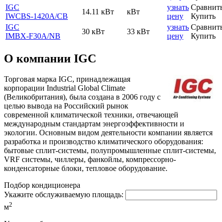
IGC
узнать
Сравнит
14.11 кВт
кВт
IWCBS-1420A
/CB
цену
Купить
IGC
узнать
Сравнит
30 кВт
33 кВт
IMBX-F30A
/NB
цену
Купить
О компании IGC
Торговая марка IGC, принадлежащая
корпорации Industrial Global Climate
(Великобритания), была создана в 2006 году с
целью вывода на Российский рынок
современной климатической техники, отвечающей
международным стандартам энергоэффективности и
экологии. Основным видом деятельности компании является
разработка и производство климатического оборудования:
бытовые сплит-системы, полупромышленные сплит-системы,
VRF системы, чиллеры, фанкойлы, компрессорно-
конденсаторные блоки, тепловое оборудование.
Подбор кондиционера
Укажите обслуживаемую площадь:
2
м