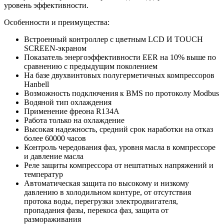
уровень эффективности.
Особенности и преимущества:
Встроенный контроллер с цветным LCD И TOUCH
SCREEN-экраном
Показатель энергоэффективности EER на 10% выше по
сравнению с предыдущим поколением
На базе двухвинтовых полугерметичных компрессоров
Hanbell
Возможность подключения к BMS по протоколу Modbus
Водяной тип охлаждения
Применение фреона R134A
Работа только на охлаждение
Высокая надежность, средний срок наработки на отказ
более 60000 часов
Контроль чередования фаз, уровня масла в компрессоре
и давление масла
Реле защиты компрессора от нештатных напряжений и
температур
Автоматическая защита по высокому и низкому
давлению в холодильном контуре, от отсутствия
протока воды, перегрузки электродвигателя,
пропадания фазы, перекоса фаз, защита от
размораживания