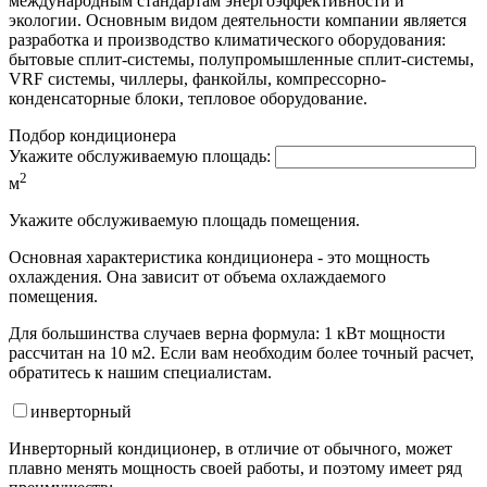
международным стандартам энергоэффективности и
экологии. Основным видом деятельности компании является
разработка и производство климатического оборудования:
бытовые сплит-системы, полупромышленные сплит-системы,
VRF системы, чиллеры, фанкойлы, компрессорно-
конденсаторные блоки, тепловое оборудование.
Подбор кондиционера
Укажите обслуживаемую площадь:
2
м
Укажите обслуживаемую площадь помещения.
Основная характеристика кондиционера - это мощность
охлаждения. Она зависит от объема охлаждаемого
помещения.
Для большинства случаев верна формула: 1 кВт мощности
рассчитан на 10 м2. Если вам необходим более точный расчет,
обратитесь к нашим специалистам.
инвертор
ный
Инверторный кондиционер, в отличие от обычного, может
плавно менять мощность своей работы, и поэтому имеет ряд