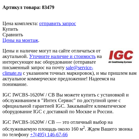
Артикул товара: 83479
Цена комплекта:
отправить запрос
Купить
Сравнить
Цены на монтаж
.
Цены и наличие могут на сайте отличаться от
акутальной.
Уточните наличие и стоимость
на
интересующее вас оборудование (отправьте
письменный запрос на почту
sale@service-
climate.ru
с указанием точных маркировок), и мы пришлем вам
актуальное коммерческое предложение! Надеемся на
понимание.
IGC IWCBS-1620W / CB Вы можете купить с установкой и
обслуживанием в "Интех Сервис" по доступной цене с
официальной гарантией IGC. Заказывайте климатическое
оборудование IGC с доставкой по Москве и России.
IGC IWCBS-1620W / CB — это отличный выбор на
2
обслуживаемую площадь около 160 м
. Ждем Вашего звонка
по телефону
+7(495) 146-67-66