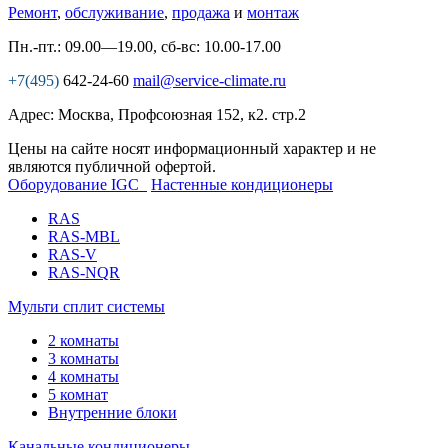
Ремонт
,
обслуживание
,
продажа
и
монтаж
Пн.-пт.: 09.00—19.00, сб-вс: 10.00-17.00
+7(495)
642-24-60
mail@service-climate.ru
Адрес: Москва, Профсоюзная 152, к2. стр.2
Цены на сайте носят информационный характер и не
являются публичной офертой.
Оборудование IGC
Настенные кондиционеры
RAS
RAS-MBL
RAS-V
RAS-NQR
Мульти сплит системы
2 комнаты
3 комнаты
4 комнаты
5 комнат
Внутренние блоки
Канальные кондиционеры