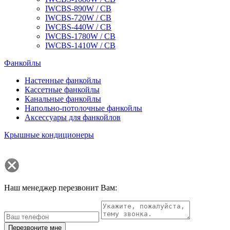
IWCBS-890W / CB
IWCBS-720W / CB
IWCBS-440W / CB
IWCBS-1780W / CB
IWCBS-1410W / CB
Фанкойлы
Настенные фанкойлы
Кассетные фанкойлы
Канальные фанкойлы
Напольно-потолочные фанкойлы
Аксессуары для фанкойлов
Крышные кондиционеры
Наш менеджер перезвонит Вам:
Перезвоните мне