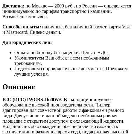
Доставка:
по Москве — 2000 руб., по России — определяется
индивидуально по тарифам транспортной кампании.
Возможен самовывоз.
Способы оплаты:
наличные, безналичный расчет, карты Visa
и Mastercard, Яндекс-деньги.
Для юридических лиц:
Оплата по безналу без наценки. Цены с НДС.
Укомплектуем Ваш объект всем необходимым
требованиям.
Подготовим сопроводительные документы. Преложим
лучшие условия.
Описание
IGC (ИГС) IWCBS-1620W/CB
- кондиционирующее
оборудование высокой производительности. Чиллер
адаптирован для совместной работы с фанкойлами разного
вида. Для установки данной модели необходима ровная
площадка с открытым доступом к охлаждающей жидкости.
Водяной способ охлаждения обеспечивает возможность
эксплуатации в различное время года, поддерживая высокий