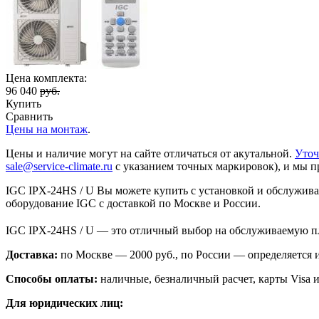
Цена комплекта:
96 040
руб.
Купить
Сравнить
Цены на монтаж
.
Цены и наличие могут на сайте отличаться от акутальной.
Уточ
sale@service-climate.ru
с указанием точных маркировок), и мы п
IGC IPХ-24HS / U Вы можете купить с установкой и обслужива
оборудование IGC с доставкой по Москве и России.
IGC IPХ-24HS / U — это отличный выбор на обслуживаемую п
Доставка:
по Москве — 2000 руб., по России — определяется
Способы оплаты:
наличные, безналичный расчет, карты Visa и
Для юридических лиц: