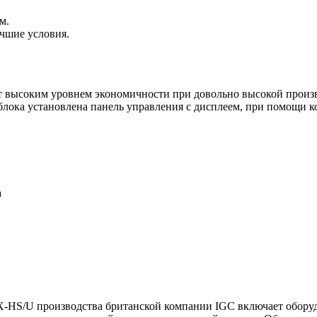
м.
чшие условия.
т высоким уровнем экономичности при довольно высокой произв
блока установлена панель управления с дисплеем, при помощи к
а
Х-HS/U производства британской компании IGC включает обору