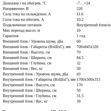
Диапазон t на обогрев, °С
-7…+24
Напряжение, В
220
Сила тока на охлаждение, А
11.6
Сила тока на обогрев, А
10.2
Подключение питания
Внутренний блок/н
Max перепад высот, м
10
Гарантия
1 год
Внешний блок / Уровень шума, дБа
60
Внешний блок / Габариты (ВхШхГ), мм
700x845x320
Внешний блок / Высота, см
70
Внешний блок / Ширина, см
84.5
Внешний блок / Глубина, см
32
Внешний блок / Вес, кг
50
Внутренний блок / Уровень шума, дБа
43
Внутренний блок / Габариты (ВхШхГ), мм
1700х500х315
Внутренний блок / Высота, см
170
Внутренний блок / Ширина, см
50
Внутренний блок / Глубина, см
31.5
Внутренний блок / Вес, кг
39