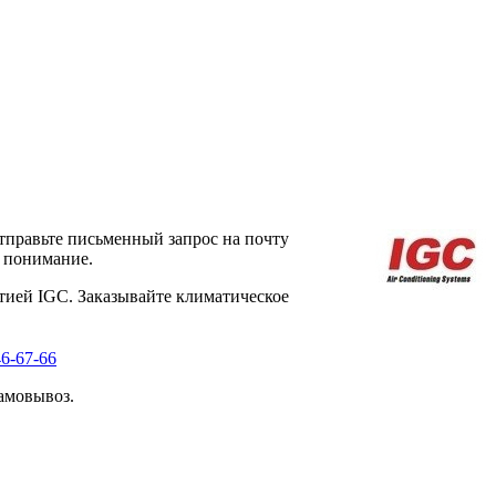
тправьте письменный запрос на почту
а понимание.
тией IGC. Заказывайте климатическое
46-67-66
амовывоз.