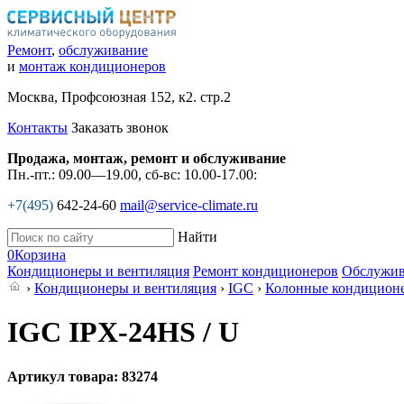
Ремонт
,
обслуживание
и
монтаж кондиционеров
Москва, Профсоюзная 152, к2. стр.2
Контакты
Заказать звонок
Продажа, монтаж, ремонт и обслуживание
Пн.-пт.: 09.00—19.00, сб-вс: 10.00-17.00:
+7(495)
642-24-60
mail@service-climate.ru
Найти
0
Корзина
Кондиционеры и вентиляция
Ремонт кондиционеров
Обслужив
›
Кондиционеры и вентиляция
›
IGC
›
Колонные кондицион
IGC IPХ-24HS / U
Артикул товара: 83274