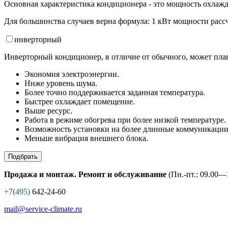
Основная характеристика кондиционера - это мощность охлажд
Для большинства случаев верна формула: 1 кВт мощности рассч
инвертор
ный
Инверторный кондиционер, в отличие от обычного, может плав
Экономия электроэнергии.
Ниже уровень шума.
Более точно поддерживается заданная температура.
Быстрее охлаждает помещение.
Выше ресурс.
Работа в режиме обогрева при более низкой температуре.
Возможность установки на более длинные коммуникации
Меньше вибрация внешнего блока.
Подбрать
Продажа и монтаж. Ремонт и обслуживание
(Пн.-пт.: 09.00—1
+7(495)
642-24-60
mail@service-climate.ru