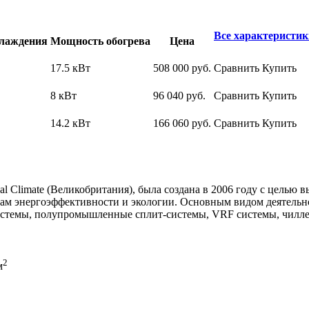
Все характеристик
лаждения
Мощность обогрева
Цена
17.5 кВт
508 000
руб.
Сравнить
Купить
8 кВт
96 040
руб.
Сравнить
Купить
14.2 кВт
166 060
руб.
Сравнить
Купить
al Climate (Великобритания), была создана в 2006 году с целью
м энергоэффективности и экологии. Основным видом деятельно
системы, полупромышленные сплит-системы, VRF системы, чилл
2
м