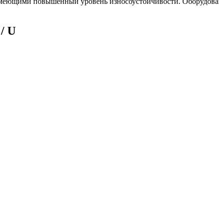
еющими повышенный уровень износоустойчивости. Оборудовани
/ U