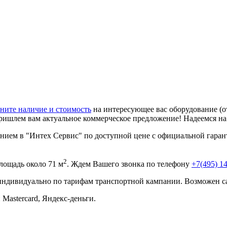
ните наличие и стоимость
на интересующее вас оборудование (о
ришлем вам актуальное коммерческое предложение! Надеемся н
нием в "Интех Сервис" по доступной цене с официальной гаран
2
лощадь около 71 м
. Ждем Вашего звонка по телефону
+7(495) 1
 индивидуально по тарифам транспортной кампании. Возможен с
 Mastercard, Яндекс-деньги.