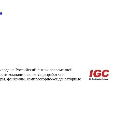
и
 вывода на Российский рынок современной
сти компании является разработка и
еры, фанкойлы, компрессорно-конденсаторные