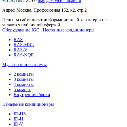
+7(495)
642-24-60
mail@service-climate.ru
Адрес: Москва, Профсоюзная 152, к2. стр.2
Цены на сайте носят информационный характер и не
являются публичной офертой.
Оборудование IGC
Настенные кондиционеры
RAS
RAS-MBL
RAS-V
RAS-NQR
Мульти сплит системы
2 комнаты
3 комнаты
4 комнаты
5 комнат
Внутренние блоки
Канальные кондиционеры
ID-HS
ID-H
ID-V