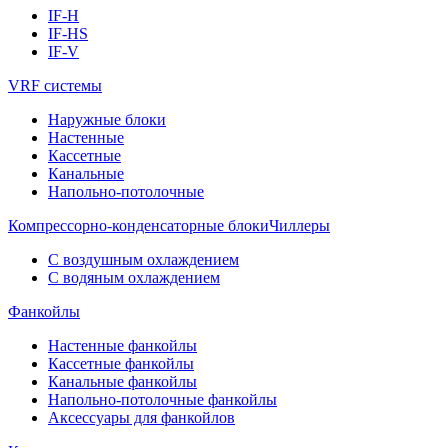
IF-H
IF-HS
IF-V
VRF системы
Наружные блоки
Настенные
Кассетные
Канальные
Напольно-потолочные
Компрессорно-конденсаторные блоки
Чиллеры
С воздушным охлаждением
С водяным охлаждением
Фанкойлы
Настенные фанкойлы
Кассетные фанкойлы
Канальные фанкойлы
Напольно-потолочные фанкойлы
Аксессуары для фанкойлов