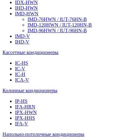
IDX-HWN
IHD-HWN
IMD-HWN
IMD-76HWN / IUT-76HN-B
IMD-120HWN / IUT-120HN-B
IMD-96HWN / IUT-96HN-B
IMD-V
IHD-V
Кассетные кондиционеры
IC-HS
IC-V
IC-H
ICA-V
Колонные кондиционеры
IP-HS
IFA-HRN
IPX-HWN
IPX-HHS
IFA-V
Напольно-потолочные кондиционеры