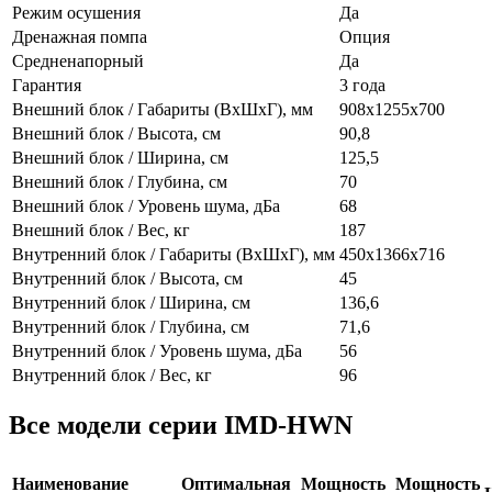
Режим осушения
Да
Дренажная помпа
Опция
Средненапорный
Да
Гарантия
3 года
Внешний блок / Габариты (ВхШхГ), мм
908х1255х700
Внешний блок / Высота, см
90,8
Внешний блок / Ширина, см
125,5
Внешний блок / Глубина, см
70
Внешний блок / Уровень шума, дБа
68
Внешний блок / Вес, кг
187
Внутренний блок / Габариты (ВхШхГ), мм
450х1366х716
Внутренний блок / Высота, см
45
Внутренний блок / Ширина, см
136,6
Внутренний блок / Глубина, см
71,6
Внутренний блок / Уровень шума, дБа
56
Внутренний блок / Вес, кг
96
Все модели серии IMD-HWN
Наименование
Оптимальная
Мощность
Мощность