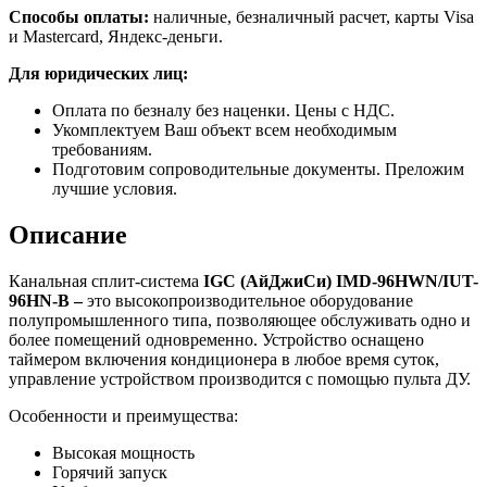
Способы оплаты:
наличные, безналичный расчет, карты Visa
и Mastercard, Яндекс-деньги.
Для юридических лиц:
Оплата по безналу без наценки. Цены с НДС.
Укомплектуем Ваш объект всем необходимым
требованиям.
Подготовим сопроводительные документы. Преложим
лучшие условия.
Описание
Канальная сплит-система
IGC (АйДжиСи) IMD-96HWN/IUT-
96HN-B –
это высокопроизводительное оборудование
полупромышленного типа, позволяющее обслуживать одно и
более помещений одновременно. Устройство оснащено
таймером включения кондиционера в любое время суток,
управление устройством производится с помощью пульта ДУ.
Особенности и преимущества:
Высокая мощность
Горячий запуск