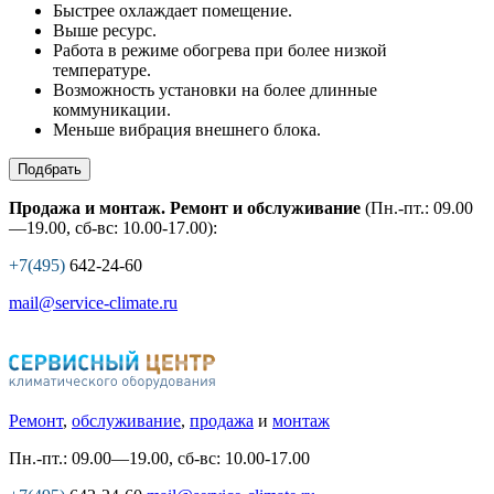
Быстрее охлаждает помещение.
Выше ресурс.
Работа в режиме обогрева при более низкой
температуре.
Возможность установки на более длинные
коммуникации.
Меньше вибрация внешнего блока.
Подбрать
Продажа и монтаж. Ремонт и обслуживание
(Пн.-пт.: 09.00
—19.00, сб-вс: 10.00-17.00):
+7(495)
642-24-60
mail@service-climate.ru
Ремонт
,
обслуживание
,
продажа
и
монтаж
Пн.-пт.: 09.00—19.00, сб-вс: 10.00-17.00