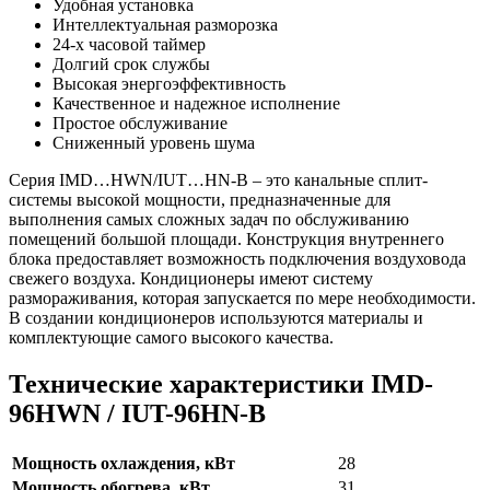
Удобная установка
Интеллектуальная разморозка
24-х часовой таймер
Долгий срок службы
Высокая энергоэффективность
Качественное и надежное исполнение
Простое обслуживание
Сниженный уровень шума
Серия IMD…HWN/IUT…HN-B – это канальные сплит-
системы высокой мощности, предназначенные для
выполнения самых сложных задач по обслуживанию
помещений большой площади. Конструкция внутреннего
блока предоставляет возможность подключения воздуховода
свежего воздуха. Кондиционеры имеют систему
размораживания, которая запускается по мере необходимости.
В создании кондиционеров используются материалы и
комплектующие самого высокого качества.
Технические характеристики IMD-
96HWN / IUT-96HN-B
Мощность охлаждения, кВт
28
Мощность обогрева, кВт
31