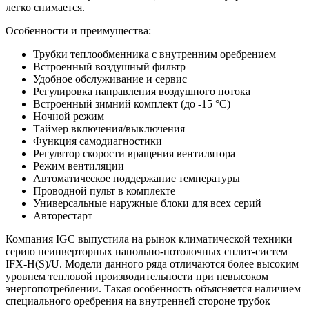
легко снимается.
Особенности и преимущества:
Трубки теплообменника с внутренним оребрением
Встроенный воздушный фильтр
Удобное обслуживание и сервис
Регулировка направления воздушного потока
Встроенный зимний комплект (до -15 °С)
Ночной режим
Таймер включения/выключения
Функция самодиагностики
Регулятор скорости вращения вентилятора
Режим вентиляции
Автоматическое поддержание температуры
Проводной пульт в комплекте
Универсальные наружные блоки для всех серий
Авторестарт
Компания IGC выпустила на рынок климатической техники
серию неинверторных напольно-потолочных сплит-систем
IFХ-H(S)/U. Модели данного ряда отличаются более высоким
уровнем тепловой производительности при невысоком
энергопотреблении. Такая особенность объясняется наличием
специального оребрения на внутренней стороне трубок