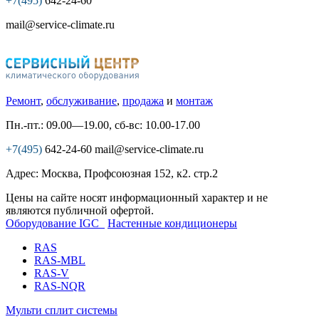
+7(495)
642-24-60
mail@service-climate.ru
Ремонт
,
обслуживание
,
продажа
и
монтаж
Пн.-пт.: 09.00—19.00, сб-вс: 10.00-17.00
+7(495)
642-24-60
mail@service-climate.ru
Адрес: Москва, Профсоюзная 152, к2. стр.2
Цены на сайте носят информационный характер и не
являются публичной офертой.
Оборудование IGC
Настенные кондиционеры
RAS
RAS-MBL
RAS-V
RAS-NQR
Мульти сплит системы