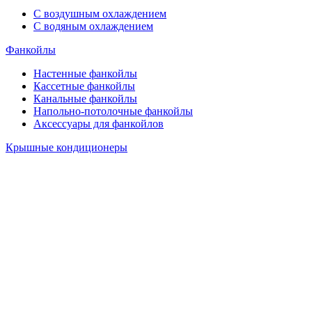
С воздушным охлаждением
С водяным охлаждением
Фанкойлы
Настенные фанкойлы
Кассетные фанкойлы
Канальные фанкойлы
Напольно-потолочные фанкойлы
Аксессуары для фанкойлов
Крышные кондиционеры