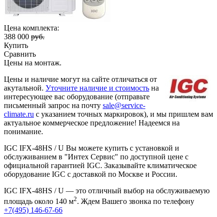
Цена комплекта:
388 000
руб.
Купить
Сравнить
Цены на монтаж
.
Цены и наличие могут на сайте отличаться от
акутальной.
Уточните наличие и стоимость
на
интересующее вас оборудование (отправьте
письменный запрос на почту
sale@service-
climate.ru
с указанием точных маркировок), и мы пришлем вам
актуальное коммерческое предложение! Надеемся на
понимание.
IGC IFХ-48HS / U Вы можете купить с установкой и
обслуживанием в "Интех Сервис" по доступной цене с
официальной гарантией IGC. Заказывайте климатическое
оборудование IGC с доставкой по Москве и России.
IGC IFХ-48HS / U — это отличный выбор на обслуживаемую
2
площадь около 140 м
. Ждем Вашего звонка по телефону
+7(495) 146-67-66