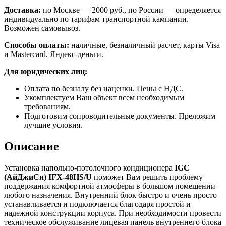
Доставка:
по Москве — 2000 руб., по России — определяется
индивидуально по тарифам транспортной кампании.
Возможен самовывоз.
Способы оплаты:
наличные, безналичный расчет, карты Visa
и Mastercard, Яндекс-деньги.
Для юридических лиц:
Оплата по безналу без наценки. Цены с НДС.
Укомплектуем Ваш объект всем необходимым
требованиям.
Подготовим сопроводительные документы. Преложим
лучшие условия.
Описание
Установка напольно-потолочного кондиционера
IGC
(АйДжиСи) IFХ-48HS/U
поможет Вам решить проблему
поддержания комфортной атмосферы в большом помещении
любого назначения. Внутренний блок быстро и очень просто
устанавливается и подключается благодаря простой и
надежной конструкции корпуса. При необходимости провести
техническое обслуживание лицевая панель внутреннего блока