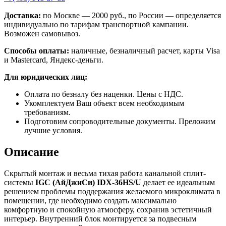
Доставка:
по Москве — 2000 руб., по России — определяется
индивидуально по тарифам транспортной кампании.
Возможен самовывоз.
Способы оплаты:
наличные, безналичный расчет, карты Visa
и Mastercard, Яндекс-деньги.
Для юридических лиц:
Оплата по безналу без наценки. Цены с НДС.
Укомплектуем Ваш объект всем необходимым
требованиям.
Подготовим сопроводительные документы. Преложим
лучшие условия.
Описание
Скрытый монтаж и весьма тихая работа канальной сплит-
системы
IGC (АйДжиСи) IDХ-36HS/U
делает ее идеальным
решением проблемы поддержания желаемого микроклимата в
помещении, где необходимо создать максимально
комфортную и спокойную атмосферу, сохранив эстетичный
интерьер. Внутренний блок монтируется за подвесным