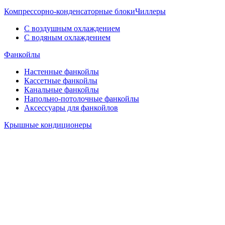
Компрессорно-конденсаторные блоки
Чиллеры
С воздушным охлаждением
С водяным охлаждением
Фанкойлы
Настенные фанкойлы
Кассетные фанкойлы
Канальные фанкойлы
Напольно-потолочные фанкойлы
Аксессуары для фанкойлов
Крышные кондиционеры