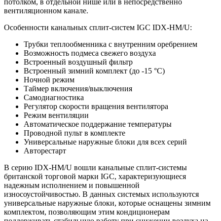
потолком, в отдельной нише или в непосредственно
вентиляционном канале.
Особенности канальных сплит-систем IGC IDX-HM/U:
Трубки теплообменника с внутренним оребрением
Возможность подмеса свежего воздуха
Встроенный воздушный фильтр
Встроенный зимний комплект (до -15 °С)
Ночной режим
Таймер включения/выключения
Самодиагностика
Регулятор скорости вращения вентилятора
Режим вентиляции
Автоматическое поддержание температуры
Проводной пульт в комплекте
Универсальные наружные блоки для всех серий
Авторестарт
В серию IDX-HM/U вошли канальные сплит-системы
британской торговой марки IGC, характеризующиеся
надежным исполнением и повышенной
износоустойчивостью. В данных системых используются
универсальные наружные блоки, которые оснащены зимним
комплектом, позволяющим этим кондиционерам
поддерживать стабильную работу при снижении воздуха на