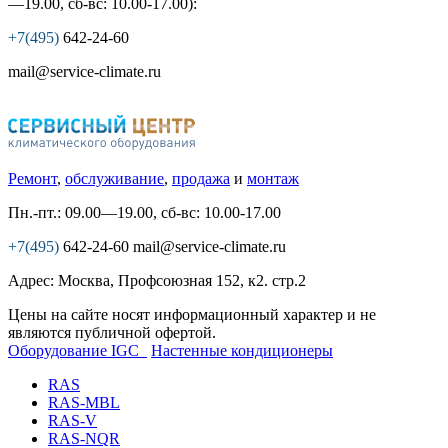
—19.00, сб-вс: 10.00-17.00):
+7(495)
642-24-60
mail@service-climate.ru
Ремонт
,
обслуживание
,
продажа
и
монтаж
Пн.-пт.: 09.00—19.00, сб-вс: 10.00-17.00
+7(495)
642-24-60
mail@service-climate.ru
Адрес: Москва, Профсоюзная 152, к2. стр.2
Цены на сайте носят информационный характер и не
являются публичной офертой.
Оборудование IGC
Настенные кондиционеры
RAS
RAS-MBL
RAS-V
RAS-NQR