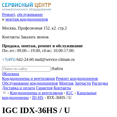
Ремонт
,
обслуживание
и
монтаж кондиционеров
Москва, Профсоюзная 152, к2. стр.2
Контакты
Заказать звонок
Продажа, монтаж, ремонт и обслуживание
Пн.-пт.: 09.00—19.00, сб-вс: 10.00-17.00:
+7(495)
642-24-60
mail@service-climate.ru
Найти
0
Корзина
Кондиционеры и вентиляция
Ремонт кондиционеров
Обслуживание кондиционеров
Монтаж
Запчасти
Расходка
Доставка и оплата
Гарантия
Контакты
›
Кондиционеры и вентиляция
›
IGC
›
Канальные
кондиционеры
›
ID-HS
› IDХ-36HS / U
IGC IDХ-36HS / U