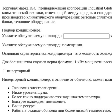
Торговая марка IGC, принадлежащая корпорации Industrial Glob
климатической техники, отвечающей международным стандарта
производство климатического оборудования: бытовые сплит-
блоки, тепловое оборудование.
Подбор кондиционера
Укажите обслуживаемую площадь:
Укажите обслуживаемую площадь помещения.
Основная характеристика кондиционера - это мощность охлажд
Для большинства случаев верна формула: 1 кВт мощности рассч
инвертор
ный
Инверторный кондиционер, в отличие от обычного, может плав
Экономия электроэнергии.
Ниже уровень шума.
Более точно поддерживается заданная температура.
Быстрее охлаждает помещение.
Выше ресурс.
Работа в режиме обогрева при более низкой температуре.