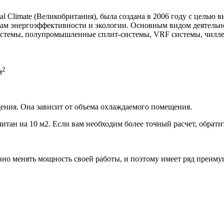
al Climate (Великобритания), была создана в 2006 году с целью
м энергоэффективности и экологии. Основным видом деятельно
системы, полупромышленные сплит-системы, VRF системы, чилл
2
м
ения. Она зависит от объема охлаждаемого помещения.
итан на 10 м2. Если вам необходим более точный расчет, обрати
но менять мощность своей работы, и поэтому имеет ряд преиму