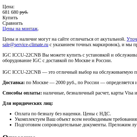
Цена:
681 680
руб.
Купить
Сравнить
Цены на монтаж
.
Цены и наличие могут на сайте отличаться от акутальной.
Уточ
sale@service-climate.ru
с указанием точных маркировок), и мы п
IGC ICCU-22CNB Вы можете купить с установкой и обслуживан
оборудование IGC с доставкой по Москве и России.
IGC ICCU-22CNB — это отличный выбор на обслуживаемую пл
Доставка:
по Москве — 2000 руб., по России — определяется
Способы оплаты:
наличные, безналичный расчет, карты Visa и
Для юридических лиц:
Оплата по безналу без наценки. Цены с НДС.
Укомплектуем Ваш объект всем необходимым требования
Подготовим сопроводительные документы. Преложим лу