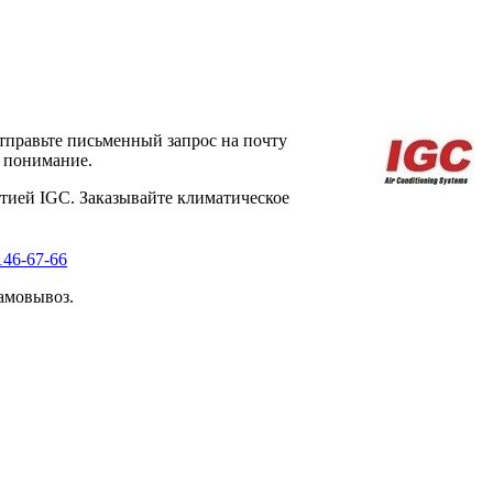
тправьте письменный запрос на почту
а понимание.
тией IGC. Заказывайте климатическое
146-67-66
амовывоз.