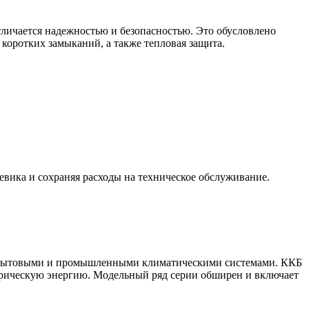
тличается надежностью и безопасностью. Это обусловлено
 коротких замыканий, а также тепловая защита.
ика и сохраняя расходы на техническое обслуживание.
с бытовыми и промышленными климатическими системами. ККБ
трическую энергию. Модельный ряд серии обширен и включает