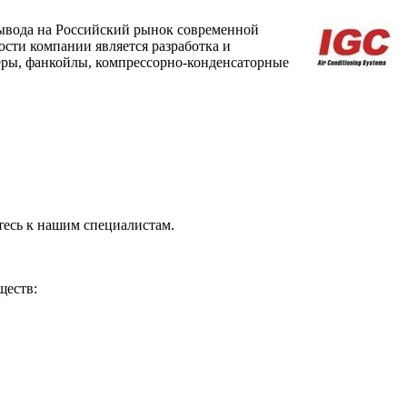
 вывода на Российский рынок современной
сти компании является разработка и
еры, фанкойлы, компрессорно-конденсаторные
тесь к нашим специалистам.
ществ: