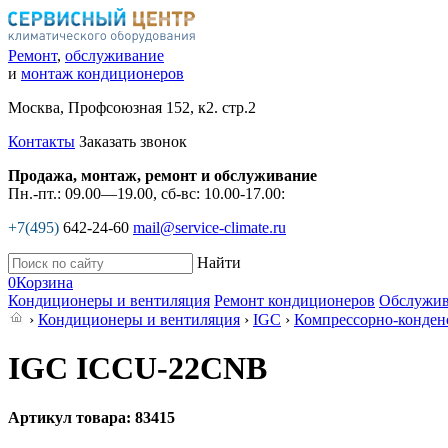
Ремонт
,
обслуживание
и
монтаж кондиционеров
Москва, Профсоюзная 152, к2. стр.2
Контакты
Заказать звонок
Продажа, монтаж, ремонт и обслуживание
Пн.-пт.: 09.00—19.00, сб-вс: 10.00-17.00:
+7(495)
642-24-60
mail@service-climate.ru
Найти
0
Корзина
Кондиционеры и вентиляция
Ремонт кондиционеров
Обслужив
›
Кондиционеры и вентиляция
›
IGC
›
Компрессорно-конден
IGC ICCU-22CNB
Артикул товара: 83415