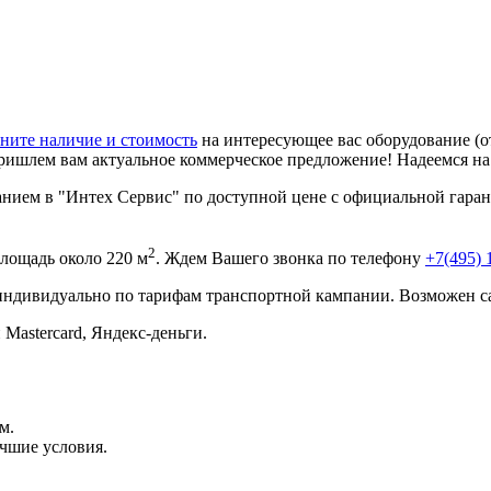
ните наличие и стоимость
на интересующее вас оборудование (о
ришлем вам актуальное коммерческое предложение! Надеемся н
ием в "Интех Сервис" по доступной цене с официальной гаран
2
ощадь около 220 м
. Ждем Вашего звонка по телефону
+7(495) 
 индивидуально по тарифам транспортной кампании. Возможен с
 Mastercard, Яндекс-деньги.
м.
чшие условия.