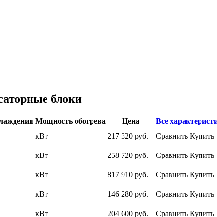
саторные блоки
лаждения
Мощность обогрева
Цена
Все характерист
кВт
217 320
руб.
Сравнить
Купить
кВт
258 720
руб.
Сравнить
Купить
кВт
817 910
руб.
Сравнить
Купить
кВт
146 280
руб.
Сравнить
Купить
кВт
204 600
руб.
Сравнить
Купить