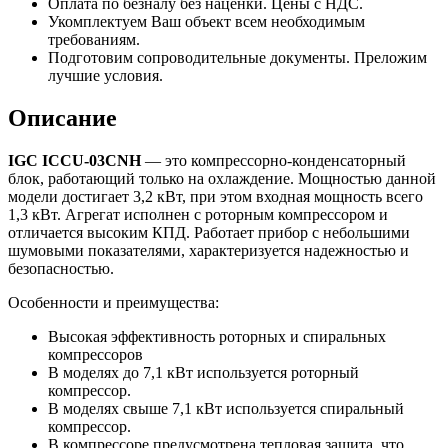
Оплата по безналу без наценки. Цены с НДС.
Укомплектуем Ваш объект всем необходимым
требованиям.
Подготовим сопроводительные документы. Преложим
лучшие условия.
Описание
IGC ICCU-03CNH
— это компрессорно-конденсаторный
блок, работающий только на охлаждение. Мощностью данной
модели достигает 3,2 кВт, при этом входная мощность всего
1,3 кВт. Агрегат исполнен с роторным компрессором и
отличается высоким КПД. Работает прибор с небольшими
шумовыми показателями, характеризуется надежностью и
безопасностью.
Особенности и преимущества:
Высокая эффективность роторных и спиральных
компрессоров
В моделях до 7,1 кВт используется роторный
компрессор.
В моделях свыше 7,1 кВт используется спиральный
компрессор.
В компрессоре предусмотрена тепловая защита, что