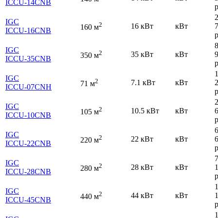
ICCU-14CNB
р
IGC
2
16 кВт
кВт
160 м
ICCU-16CNB
р
IGC
2
35 кВт
кВт
350 м
ICCU-35CNB
р
IGC
2
7.1 кВт
кВт
71 м
ICCU-07CNH
р
IGC
2
10.5 кВт
кВт
105 м
ICCU-10CNB
р
IGC
2
22 кВт
кВт
220 м
ICCU-22CNB
р
IGC
2
28 кВт
кВт
280 м
ICCU-28CNB
р
IGC
2
44 кВт
кВт
440 м
ICCU-45CNB
р