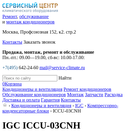
Ремонт
,
обслуживание
и
монтаж кондиционеров
Москва, Профсоюзная 152, к2. стр.2
Контакты
Заказать звонок
Продажа, монтаж, ремонт и обслуживание
Пн.-пт.: 09.00—19.00, сб-вс: 10.00-17.00:
+7(495)
642-24-60
mail@service-climate.ru
Найти
0
Корзина
Кондиционеры и вентиляция
Ремонт кондиционеров
Обслуживание кондиционеров
Монтаж
Запчасти
Расходка
Доставка и оплата
Гарантия
Контакты
›
Кондиционеры и вентиляция
›
IGC
›
Компрессорно-
конденсаторные блоки
› ICCU-03CNH
IGC ICCU-03CNH