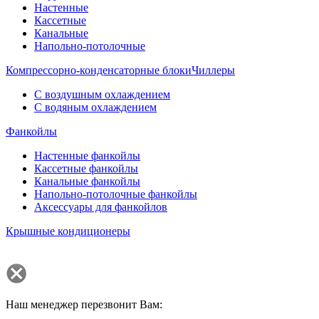
Настенные
Кассетные
Канальные
Напольно-потолочные
Компрессорно-конденсаторные блоки
Чиллеры
С воздушным охлаждением
С водяным охлаждением
Фанкойлы
Настенные фанкойлы
Кассетные фанкойлы
Канальные фанкойлы
Напольно-потолочные фанкойлы
Аксессуары для фанкойлов
Крышные кондиционеры
Наш менеджер перезвонит Вам: