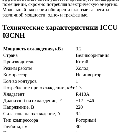
помещений, скромно потребляя электрическую энергию.
Модельный ряд серии обширен и включает агрегаты
различной мощности, одно- и трехфазные.
Технические характеристики ICCU-
03CNH
Мощность охлаждения, кВт
3.2
Страна
Великобритания
Производитель
Китай
Режим работы
Холод
Компрессор
Не инвертор
Кол-во контуров
1
Потребление при охлаждении, кВт
1.3
Хладагент
R410A
Диапазон t на охлаждение, °С
+17...+46
Напряжение, В
220
Сила тока на охлаждение, А
9.2
Тип компрессора
Роторный
Глубина, см
30