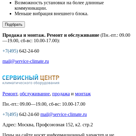
Возможность установки на более длинные
коммуникации.
Меньше вибрация внешнего блока.
Подбрать
Продажа и монтаж. Ремонт и обслуживание
(Пн.-пт.: 09.00
—19.00, сб-вс: 10.00-17.00):
+7(495)
642-24-60
mail@service-climate.ru
Ремонт
,
обслуживание
,
продажа
и
монтаж
Пн.-пт.: 09.00—19.00, сб-вс: 10.00-17.00
+7(495)
642-24-60
mail@service-climate.ru
Адрес: Москва, Профсоюзная 152, к2. стр.2
Цены на сайте носят информационный характер и не