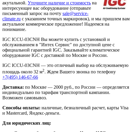
акутальной.
Уточните наличие и стоимость
на
интересующее вас оборудование (отправьте
письменный запрос на почту
sale@service-
climate.ru
с указанием точных маркировок), и мы пришлем вам
актуальное коммерческое предложение! Надеемся на
понимание.
IGC ICCU-03CNH Вы можете купить с установкой и
обслуживанием в "Интех Сервис" по доступной цене с
официальной гарантией IGC. Заказывайте климатическое
оборудование IGC с доставкой по Москве и России.
IGC ICCU-03CNH — это отличный выбор на обслуживаемую
2
площадь около 32 м
. Ждем Вашего звонка по телефону
+7(495) 146-67-66
Доставка:
по Москве — 2000 руб., по России — определяется
индивидуально по тарифам транспортной кампании.
Возможен самовывоз.
Способы оплаты:
наличные, безналичный расчет, карты Visa
и Mastercard, Яндекс-деньги.
Для юридических лиц: