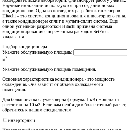
исследовательские лаборатории, финансирует работу ученых.
Научные инновации используются при создании новых
кондиционеров. Одна из последних разработок инженеров
Hitachi – это система кондиционирования инверторного типа,
а также кондиционеры сплит и мульти-сплит систем. Еще
одной успешной разработкой Hitachi признана система
кондиционирования с переменным расходом SetFree-
хладагента.
Подбор кондиционера
Укажите обслуживаемую площадь:
2
м
Укажите обслуживаемую площадь помещения.
Основная характеристика кондиционера - это мощность
охлаждения. Она зависит от объема охлаждаемого
помещения.
Для большинства случаев верна формула: 1 кВт мощности
рассчитан на 10 м2. Если вам необходим более точный расчет,
обратитесь к нашим специалистам.
инвертор
ный