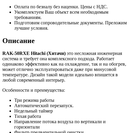
Оплата по безналу без наценки. Цены с НДС.
Укомплектуем Ваш объект всем необходимым
требованиям.
Подготовим сопроводительные документы. Преложим
лучшие условия.
Описание
RAK
-50
RXE
Hitachi
(Хитачи)
это несложная инженерная
система и требует она комплексного подхода. Работает
одинаково эффективно как на охлаждение, так и на обогрев,
может отлично эксплуатироваться даже при минусовой
температуре. Дизайн такой модели идеально впишется в
любой современный интерьер.
Особенности и преимущества:
Три режима работы
Автоматический перезапуск.
Недельный таймер
Тихая работа
Направление потока воздуха по вертикали и
горизонтали
Фильтр предварительной очистки