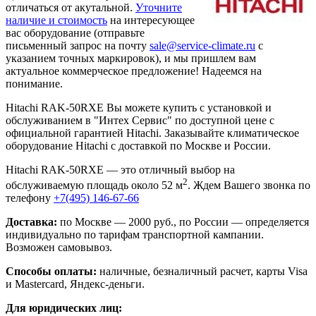
отличаться от акутальной.
Уточните
наличие и стоимость
на интересующее
вас оборудование (отправьте
письменный запрос на почту
sale@service-climate.ru
с
указанием точных маркировок), и мы пришлем вам
актуальное коммерческое предложение! Надеемся на
понимание.
Hitachi RAK-50RXE Вы можете купить с установкой и
обслуживанием в "Интех Сервис" по доступной цене с
официальной гарантией Hitachi. Заказывайте климатическое
оборудование Hitachi с доставкой по Москве и России.
Hitachi RAK-50RXE — это отличный выбор на
2
обслуживаемую площадь около 52 м
. Ждем Вашего звонка по
телефону
+7(495) 146-67-66
Доставка:
по Москве — 2000 руб., по России — определяется
индивидуально по тарифам транспортной кампании.
Возможен самовывоз.
Способы оплаты:
наличные, безналичный расчет, карты Visa
и Mastercard, Яндекс-деньги.
Для юридических лиц: