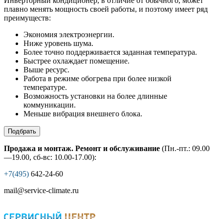
Инверторный кондиционер, в отличие от обычного, может
плавно менять мощность своей работы, и поэтому имеет ряд
преимуществ:
Экономия электроэнергии.
Ниже уровень шума.
Более точно поддерживается заданная температура.
Быстрее охлаждает помещение.
Выше ресурс.
Работа в режиме обогрева при более низкой
температуре.
Возможность установки на более длинные
коммуникации.
Меньше вибрация внешнего блока.
Подбрать
Продажа и монтаж. Ремонт и обслуживание
(Пн.-пт.: 09.00
—19.00, сб-вс: 10.00-17.00):
+7(495)
642-24-60
mail@service-climate.ru