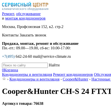
Ремонт
,
обслуживание
и
монтаж кондиционеров
Москва, Профсоюзная 152, к2. стр.2
Контакты
Заказать звонок
Продажа, монтаж, ремонт и обслуживание
Пн.-пт.: 09.00—19.00, сб-вс: 10.00-17.00:
+7(495)
642-24-60
mail@service-climate.ru
Найти
0
Корзина
Кондиционеры и вентиляция
Ремонт кондиционеров
Обслужив
›
Кондиционеры и вентиляция
›
Cooper&Hunter
›
Настенные
Cooper&Hunter CH-S 24 FTX
Артикул товара: 76638