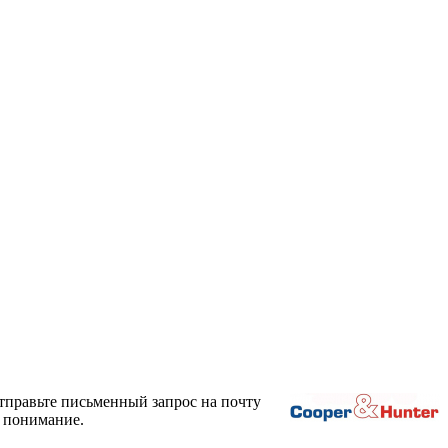
тправьте письменный запрос на почту
а понимание.