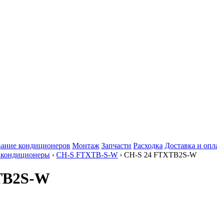
ание кондиционеров
Монтаж
Запчасти
Расходка
Доставка и опл
 кондиционеры
›
CH-S FTXTB-S-W
› CH-S 24 FTXTB2S-W
TB2S-W