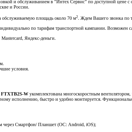
вкой и обслуживанием в "Интех Сервис" по доступной цене с 
скве и России.
2
 обслуживаемую площадь около 70 м
. Ждем Вашего звонка по
 индивидуально по тарифам транспортной кампании. Возможен с
 Mastercard, Яндекс-деньги.
м.
чшие условия.
24 FTXTB2S-W
укомплектована многоскоростным вентилятором, 
ктному исполнению, быстро и удобно монтируется. Функциональ
 через Смартфон/ Планшет (ОС: Android, iOS);