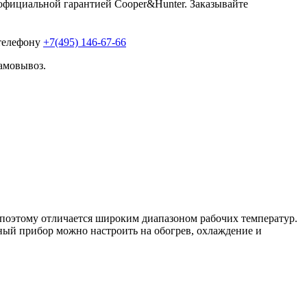
официальной гарантией Cooper&Hunter. Заказывайте
 телефону
+7(495) 146-67-66
амовывоз.
поэтому отличается широким диапазоном рабочих температур.
ный прибор можно настроить на обогрев, охлаждение и