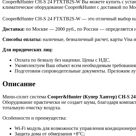
Cooper&Hunter CH-S 24 FTXTB2S-W Вы можете купить с устано
климатическое оборудование Cooper&Hunter с доставкой по Мо
Cooper&Hunter CH-S 24 FTXTB2S-W — это отличный выбор на
Доставка:
по Москве — 2000 руб., по России — определяется
Способы оплаты:
наличные, безналичный расчет, карты Visa и
Для юридических лиц:
Оплата по безналу без наценки. Цены с НДС.
Укомплектуем Ваш объект всем необходимым требования
Подготовим сопроводительные документы. Преложим лу
Описание
Мини-сплит система
Cooper&Hunter (Купер Хантер) CH-S 
Оборудование практически не создает шума, благодаря компа
тотальную очистку воздуха.
Особенности и преимущества:
Wi-Fi модуль для возможности управления кондиционером
Защита дома от обмерзания +8°C;