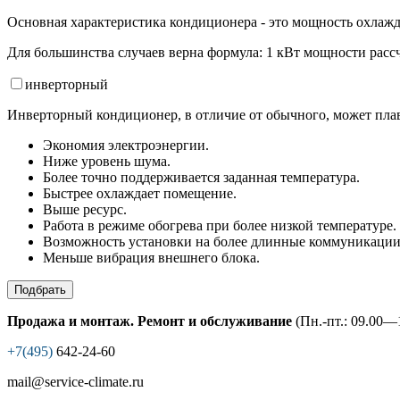
Основная характеристика кондиционера - это мощность охлажд
Для большинства случаев верна формула: 1 кВт мощности рассч
инвертор
ный
Инверторный кондиционер, в отличие от обычного, может плав
Экономия электроэнергии.
Ниже уровень шума.
Более точно поддерживается заданная температура.
Быстрее охлаждает помещение.
Выше ресурс.
Работа в режиме обогрева при более низкой температуре.
Возможность установки на более длинные коммуникации
Меньше вибрация внешнего блока.
Подбрать
Продажа и монтаж. Ремонт и обслуживание
(Пн.-пт.: 09.00—1
+7(495)
642-24-60
mail@service-climate.ru