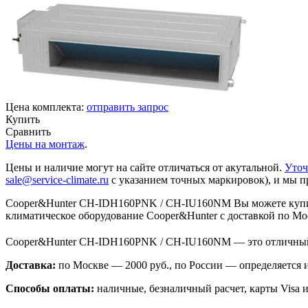
Цена комплекта:
отправить запрос
Купить
Сравнить
Цены на монтаж
.
Цены и наличие могут на сайте отличаться от акутальной.
Уточ
sale@service-climate.ru
с указанием точных маркировок), и мы п
Cooper&Hunter CH-IDH160PNK / CH-IU160NM Вы можете купить
климатическое оборудование Cooper&Hunter с доставкой по Мо
Cooper&Hunter CH-IDH160PNK / CH-IU160NM — это отличный
Доставка:
по Москве — 2000 руб., по России — определяется
Способы оплаты:
наличные, безналичный расчет, карты Visa и