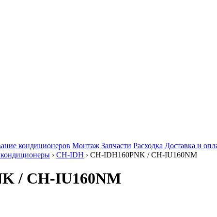
ание кондиционеров
Монтаж
Запчасти
Расходка
Доставка и опл
 кондиционеры
›
CH-IDH
› CH-IDH160PNK / CH-IU160NM
NK / CH-IU160NM