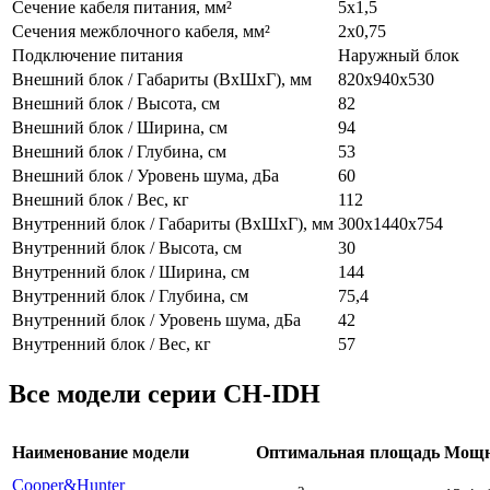
Сечение кабеля питания, мм²
5x1,5
Сечения межблочного кабеля, мм²
2x0,75
Подключение питания
Наружный блок
Внешний блок / Габариты (ВхШхГ), мм
820x940x530
Внешний блок / Высота, см
82
Внешний блок / Ширина, см
94
Внешний блок / Глубина, см
53
Внешний блок / Уровень шума, дБа
60
Внешний блок / Вес, кг
112
Внутренний блок / Габариты (ВхШхГ), мм
300x1440x754
Внутренний блок / Высота, см
30
Внутренний блок / Ширина, см
144
Внутренний блок / Глубина, см
75,4
Внутренний блок / Уровень шума, дБа
42
Внутренний блок / Вес, кг
57
Все модели серии CH-IDH
Наименование модели
Оптимальная площадь
Мощн
Cooper&Hunter