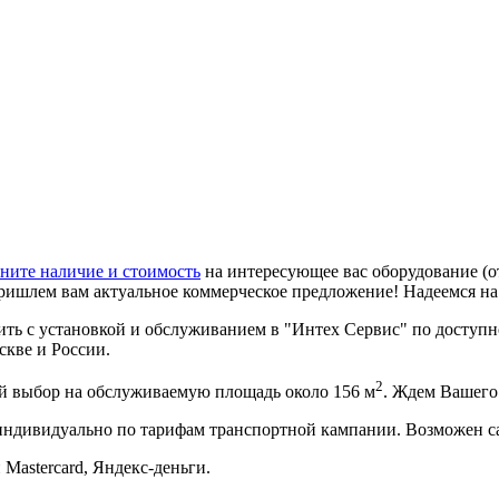
ните наличие и стоимость
на интересующее вас оборудование (о
ришлем вам актуальное коммерческое предложение! Надеемся н
 с установкой и обслуживанием в "Интех Сервис" по доступно
скве и России.
2
 выбор на обслуживаемую площадь около 156 м
. Ждем Вашего
 индивидуально по тарифам транспортной кампании. Возможен с
 Mastercard, Яндекс-деньги.