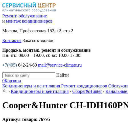
Ремонт
,
обслуживание
и
монтаж кондиционеров
Москва, Профсоюзная 152, к2. стр.2
Контакты
Заказать звонок
Продажа, монтаж, ремонт и обслуживание
Пн.-пт.: 09.00—19.00, сб-вс: 10.00-17.00:
+7(495)
642-24-60
mail@service-climate.ru
Найти
0
Корзина
Кондиционеры и вентиляция
Ремонт кондиционеров
Обслужив
›
Кондиционеры и вентиляция
›
Cooper&Hunter
›
Канальные
Cooper&Hunter CH-IDH160P
Артикул товара: 76795