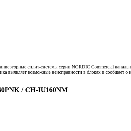
я инверторные сплит-системы серии NORDIC Commercial каналь
ика выявляет возможные неисправности в блоках и сообщает о н
60PNK / CH-IU160NM