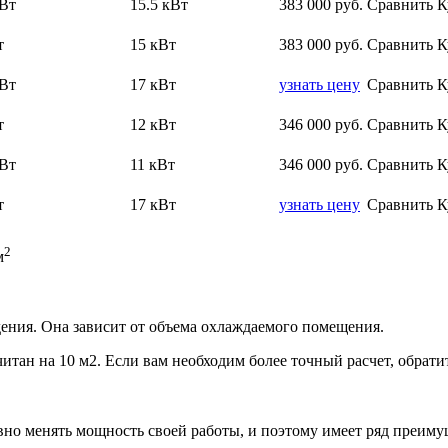
кВт
15.5 кВт
383 000
руб.
Сравнить
К
т
15 кВт
383 000
руб.
Сравнить
К
кВт
17 кВт
узнать цену
Сравнить
К
т
12 кВт
346 000
руб.
Сравнить
К
кВт
11 кВт
346 000
руб.
Сравнить
К
т
17 кВт
узнать цену
Сравнить
К
2
м
ения. Она зависит от объема охлаждаемого помещения.
итан на 10 м2. Если вам необходим более точный расчет, обрати
но менять мощность своей работы, и поэтому имеет ряд преиму