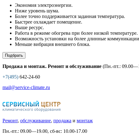
Экономия электроэнергии.
Ниже уровень шума.
Более точно поддерживается заданная температура.
Быстрее охлаждает помещение.
Выше ресурс.
Работа в режиме обогрева при более низкой температуре.
Возможность установки на более длинные коммуникации
Меньше вибрация внешнего блока.
Подбрать
Продажа и монтаж. Ремонт и обслуживание
(Пн.-пт.: 09.00—1
+7(495)
642-24-60
mail@service-climate.ru
Ремонт
,
обслуживание
,
продажа
и
монтаж
Пн.-пт.: 09.00—19.00, сб-вс: 10.00-17.00