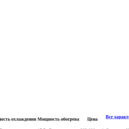
Все харак
ость охлаждения
Мощность обогрева
Цена