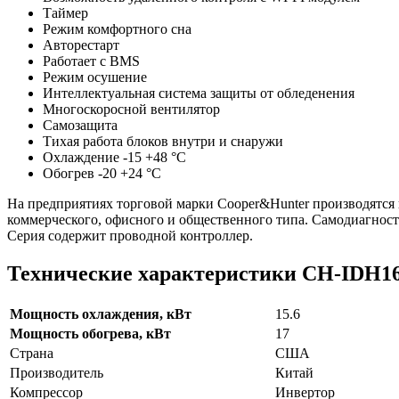
Таймер
Режим комфортного сна
Авторестарт
Работает с BMS
Режим осушение
Интеллектуальная система защиты от обледенения
Многоскоросной вентилятор
Самозащита
Тихая работа блоков внутри и снаружи
Охлаждение -15 +48 °С
Обогрев -20 +24 °С
На предприятиях торговой марки Cooper&Hunter производятс
коммерческого, офисного и общественного типа. Самодиагност
Серия содержит проводной контроллер.
Технические характеристики CH-IDH1
Мощность охлаждения, кВт
15.6
Мощность обогрева, кВт
17
Страна
США
Производитель
Китай
Компрессор
Инвертор