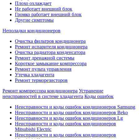
Плохо охлаждает
Не работает внешний блок
Громко работает внешний блок
Другие симптомы
Неполадки кондиционеров
Очистка фильтров кондиционера
Ремонт испарителя кондиционера
Очистка радиатора конденсатора
Ремонт дренажной системы
Короткое замыкание компрессора
Ремонт пульта управления
Утечка хладагента
Ремонт терморезисторов
Ремонт компрессора кондиционера
Устранение
неисправностей в системе хладагента
Коды ошибок
Неисправности и коды ошибок кондиционеров Samsung
Неисправности и коды ошибок кондиционеров Beko
Неисправности и коды ошибок кондиционеров Lg
Неисправности и коды ошибок кондиционеров
Mitsubishi Electric
Неисправности и коды ошибок кондиционеров