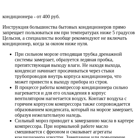
кондиционера - от 400 руб.
Инструкция большинства бытовых кондиционеров прямо
запрещает пользоваться им при температурах ниже 5 градусов
Цельсия, а специалисты вообще рекомендуют не включать
кондиционер, когда за окном ниже нуля.
При сильном морозе отводящая трубка дренажной
системы замерзает, образуется ледяная пробка,
препятствующая выходу влаги. Не находя выхода,
конденсат начинает просачиваться через стыки
трубопроводов внутрь корпуса кондиционера, что
может привести к выходу прибора из строя.
В процессе работы компрессор кондиционера сильно
нагревается и для его охлаждения в корпус
вентилятором нагнетается воздух. Контакт воздуха с
горячим корпусом компрессора также сопровождается
образованием конденсата, который на морозе замерзает,
образуя нежелательную наледь.
Сильный мороз приводит к замерзанию масла в картере
компрессора. При нормальной работе масло
смешивается с фреоном и смазывает агрегаты
кондиционера изнутри. Замерзание или повышение