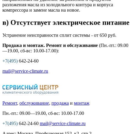
разложения масла из холодильного контура и корпуса
компрессора и замене масла на новое.
в) Отсутствует электрическое питание
Устранение неисправности сплит системы - от 650 руб.
Продажа и монтаж. Ремонт и обслуживание
(Пн.-пт.: 09.00
—19.00, сб-вс: 10.00-17.00):
+7(495)
642-24-60
mail@service-climate.ru
Ремонт
,
обслуживание
,
продажа
и
монтаж
Пн.-пт.: 09.00—19.00, сб-вс: 10.00-17.00
+7(495)
642-24-60
mail@service-climate.ru
Адрес: Москва, Профсоюзная 152, к2. стр.2