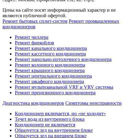
Цены на сайте носят информационный характер и не
являются публичной офертой.
Ремонт бытовых сплит-систем
Ремонт промышленных
кондиционеров
Ремонт чиллера
Ремонт фанкойлов
Ремонт канального кондиционера
Ремонт кассетного кондиционера
Ремонт напольно-потолочного кондиционера
Ремонт колонного кондиционера
Ремонт крышного кондиционера
Ремонт центрального кондиционера
Ремонт шкафного кондиционера
Ремонт мультизанальной VRF и VRV системы
Ремонт прецизионного кондиционера
Диагностика кондиционеров
Симптомы неисправности
Кондиционер включается, но «не холодит»
Течет вода из внутреннего блока
Кондиционер не включается
Образуется лед на внутреннем блоке
Образуется лед на внешнем блоке