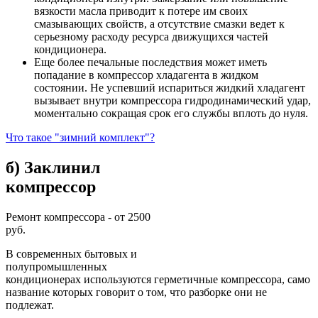
вязкости масла приводит к потере им своих
смазывающих свойств, а отсутствие смазки ведет к
серьезному расходу ресурса движущихся частей
кондиционера.
Еще более печальные последствия может иметь
попадание в компрессор хладагента в жидком
состоянии. Не успевший испариться жидкий хладагент
вызывает внутри компрессора гидродинамический удар,
моментально сокращая срок его службы вплоть до нуля.
Что такое "зимний комплект"?
б) Заклинил
компрессор
Ремонт компрессора - от 2500
руб.
В современных бытовых и
полупромышленных
кондиционерах используются герметичные компрессора, само
название которых говорит о том, что разборке они не
подлежат.