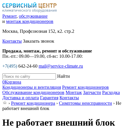
Ремонт
,
обслуживание
и
монтаж кондиционеров
Москва, Профсоюзная 152, к2. стр.2
Контакты
Заказать звонок
Продажа, монтаж, ремонт и обслуживание
Пн.-пт.: 09.00—19.00, сб-вс: 10.00-17.00:
+7(495)
642-24-60
mail@service-climate.ru
Найти
0
Корзина
Кондиционеры и вентиляция
Ремонт кондиционеров
Обслуживание кондиционеров
Монтаж
Запчасти
Расходка
Доставка и оплата
Гарантия
Контакты
›
Ремонт кондиционера
›
Симптомы неисправности
› Не
работает внешний блок
Не работает внешний блок