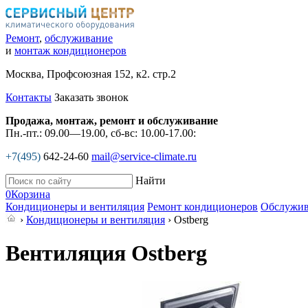
Ремонт
,
обслуживание
и
монтаж кондиционеров
Москва, Профсоюзная 152, к2. стр.2
Контакты
Заказать звонок
Продажа, монтаж, ремонт и обслуживание
Пн.-пт.: 09.00—19.00, сб-вс: 10.00-17.00:
+7(495)
642-24-60
mail@service-climate.ru
Найти
0
Корзина
Кондиционеры и вентиляция
Ремонт кондиционеров
Обслужив
›
Кондиционеры и вентиляция
› Ostberg
Вентиляция Ostberg