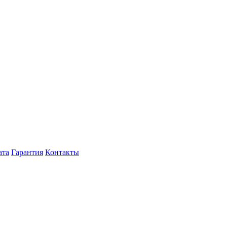
ата
Гарантия
Контакты