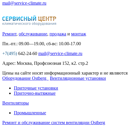
mail@service-climate.ru
Ремонт
,
обслуживание
,
продажа
и
монтаж
Пн.-пт.: 09.00—19.00, сб-вс: 10.00-17.00
+7(495)
642-24-60
mail@service-climate.ru
Адрес: Москва, Профсоюзная 152, к2. стр.2
Цены на сайте носят информационный характер и не являются
Оборудование Ostberg
Вентиляционные установки
Приточные установки
Приточно-вытяжные
Вентиляторы
Промышленные
Ремонт и обслуживание систем вентиляции Ostberg