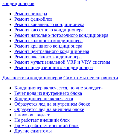
кондиционеров
Ремонт чиллера
Ремонт фанкойлов
Ремонт канального кондиционера
Ремонт кассетного кондиционера
Ремонт напольно-потолочного кондиционера
Ремонт колонного кондиционера
Ремонт крышного кондиционера
Ремонт центрального кондиционера
Ремонт шкафного кондиционера
Ремонт мультизанальной VRF и VRV системы
Ремонт прецизионного кондиционера
Диагностика кондиционеров
Симптомы неисправности
Кондиционер включается, но «не холодит»
Течет вода из внутреннего блока
Кондиционер не включается
Образуется лед на внутреннем блоке
Образуется лед на внешнем блоке
Плохо охлаждает
Не работает внешний блок
Громко работает внешний блок
Другие симптомы