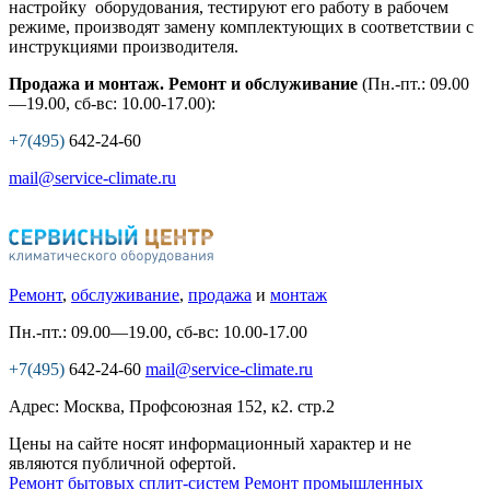
настройку оборудования, тестируют его работу в рабочем
режиме, производят замену комплектующих в соответствии с
инструкциями производителя.
Продажа и монтаж. Ремонт и обслуживание
(Пн.-пт.: 09.00
—19.00, сб-вс: 10.00-17.00):
+7(495)
642-24-60
mail@service-climate.ru
Ремонт
,
обслуживание
,
продажа
и
монтаж
Пн.-пт.: 09.00—19.00, сб-вс: 10.00-17.00
+7(495)
642-24-60
mail@service-climate.ru
Адрес: Москва, Профсоюзная 152, к2. стр.2
Цены на сайте носят информационный характер и не
являются публичной офертой.
Ремонт бытовых сплит-систем
Ремонт промышленных