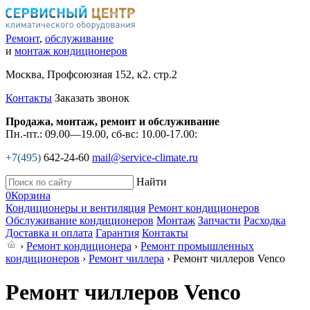
Ремонт
,
обслуживание
и
монтаж кондиционеров
Москва, Профсоюзная 152, к2. стр.2
Контакты
Заказать звонок
Продажа, монтаж, ремонт и обслуживание
Пн.-пт.: 09.00—19.00, сб-вс: 10.00-17.00:
+7(495)
642-24-60
mail@service-climate.ru
Найти
0
Корзина
Кондиционеры и вентиляция
Ремонт кондиционеров
Обслуживание кондиционеров
Монтаж
Запчасти
Расходка
Доставка и оплата
Гарантия
Контакты
›
Ремонт кондиционера
›
Ремонт промышленных
кондиционеров
›
Ремонт чиллера
› Ремонт чиллеров Venco
Ремонт чиллеров Venco