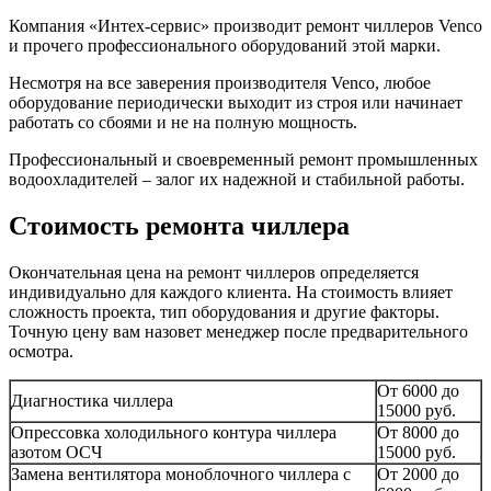
Компания «Интех-сервис» производит ремонт чиллеров Venco
и прочего профессионального оборудований этой марки.
Несмотря на все заверения производителя Venco, любое
оборудование периодически выходит из строя или начинает
работать со сбоями и не на полную мощность.
Профессиональный и своевременный ремонт промышленных
водоохладителей – залог их надежной и стабильной работы.
Стоимость ремонта чиллера
Окончательная цена на ремонт чиллеров определяется
индивидуально для каждого клиента. На стоимость влияет
сложность проекта, тип оборудования и другие факторы.
Точную цену вам назовет менеджер после предварительного
осмотра.
От 6000 до
Диагностика чиллера
15000 руб.
Опрессовка холодильного контура чиллера
От 8000 до
азотом ОСЧ
15000 руб.
Замена вентилятора моноблочного чиллера с
От 2000 до