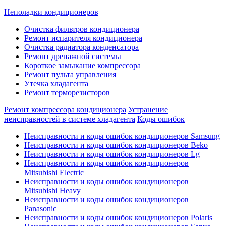
Неполадки кондиционеров
Очистка фильтров кондиционера
Ремонт испарителя кондиционера
Очистка радиатора конденсатора
Ремонт дренажной системы
Короткое замыкание компрессора
Ремонт пульта управления
Утечка хладагента
Ремонт терморезисторов
Ремонт компрессора кондиционера
Устранение
неисправностей в системе хладагента
Коды ошибок
Неисправности и коды ошибок кондиционеров Samsung
Неисправности и коды ошибок кондиционеров Beko
Неисправности и коды ошибок кондиционеров Lg
Неисправности и коды ошибок кондиционеров
Mitsubishi Electric
Неисправности и коды ошибок кондиционеров
Mitsubishi Heavy
Неисправности и коды ошибок кондиционеров
Panasonic
Неисправности и коды ошибок кондиционеров Polaris