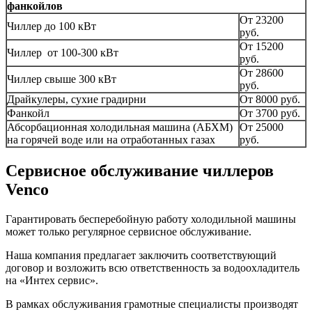
фанкойлов
От 23200
Чиллер до 100 кВт
руб.
От 15200
Чиллер от 100-300 кВт
руб.
От 28600
Чиллер свыше 300 кВт
руб.
Драйкулеры, сухие градирни
От 8000 руб.
Фанкойл
От 3700 руб.
Абсорбационная холодильная машина (АБХМ)
От 25000
на горячей воде или на отработанных газах
руб.
Сервисное обслуживание чиллеров
Venco
Гарантировать бесперебойную работу холодильной машины
может только регулярное сервисное обслуживание.
Наша компания предлагает заключить соответствующий
договор и возложить всю ответственность за водоохладитель
на «Интех сервис».
В рамках обслуживания грамотные специалисты производят