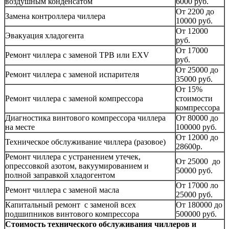
воздушным конденсатом
6000 руб.
От 2200 до
Замена контроллера чиллера
10000 руб.
От 12000
Эвакуация хладогента
руб.
От 17000
Ремонт чиллера с заменой ТРВ или EXV
руб.
От 25000 до
Ремонт чиллера с заменой испарителя
35000 руб.
От 15%
Ремонт чиллера с заменой компрессора
стоимости
компрессора
Диагностика винтового компрессора чиллера
От 80000 до
на месте
100000 руб.
От 12000 до
Техническое обслуживание чиллера (разовое)
28600р.
Ремонт чиллера с устранением утечек,
От 25000 до
опрессовкой азотом, вакуумированием и
50000 руб.
полной заправкой хладогентом
От 17000 ло
Ремонт чиллера с заменой масла
25000 руб.
Капитальный ремонт с заменой всех
От 180000 до
подшипников винтового компрессора
500000 руб.
Стоимость технического обслуживания чиллеров и