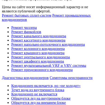
Цены на сайте носят информационный характер и не
являются публичной офертой.
Ремонт бытовых сплит-систем
Ремонт промышленных
кондиционеров
Ремонт чиллера
Ремонт фанкойлов
Ремонт канального кондиционера
Ремонт кассетного кондиционера
Ремонт напольно-потолочного кондиционера
Ремонт колонного кондиционера
Ремонт крышного кондиционера
Ремонт центрального кондиционера
Ремонт шкафного кондиционера
Ремонт мультизанальной VRF и VRV системы
Ремонт прецизионного кондиционера
Диагностика кондиционеров
Симптомы неисправности
Кондиционер включается, но «не холодит»
Течет вода из внутреннего блока
Кондиционер не включается
Образуется лед на внутреннем блоке
Образуется лед на внешнем блоке