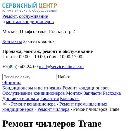
Ремонт
,
обслуживание
и
монтаж кондиционеров
Москва, Профсоюзная 152, к2. стр.2
Контакты
Заказать звонок
Продажа, монтаж, ремонт и обслуживание
Пн.-пт.: 09.00—19.00, сб-вс: 10.00-17.00:
+7(495)
642-24-60
mail@service-climate.ru
Найти
0
Корзина
Кондиционеры и вентиляция
Ремонт кондиционеров
Обслуживание кондиционеров
Монтаж
Запчасти
Расходка
Доставка и оплата
Гарантия
Контакты
›
Ремонт кондиционера
›
Ремонт промышленных
кондиционеров
›
Ремонт чиллера
› Ремонт чиллеров Trane
Ремонт чиллеров Trane