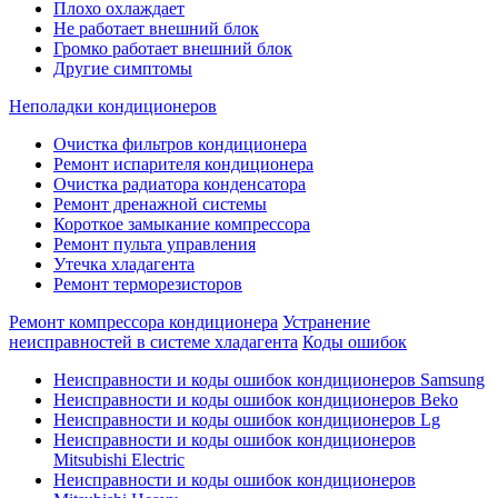
Плохо охлаждает
Не работает внешний блок
Громко работает внешний блок
Другие симптомы
Неполадки кондиционеров
Очистка фильтров кондиционера
Ремонт испарителя кондиционера
Очистка радиатора конденсатора
Ремонт дренажной системы
Короткое замыкание компрессора
Ремонт пульта управления
Утечка хладагента
Ремонт терморезисторов
Ремонт компрессора кондиционера
Устранение
неисправностей в системе хладагента
Коды ошибок
Неисправности и коды ошибок кондиционеров Samsung
Неисправности и коды ошибок кондиционеров Beko
Неисправности и коды ошибок кондиционеров Lg
Неисправности и коды ошибок кондиционеров
Mitsubishi Electric
Неисправности и коды ошибок кондиционеров