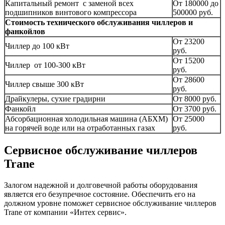
Капитальный ремонт с заменой всех
От 180000 до
подшипников винтового компрессора
500000 руб.
Стоимость технического обслуживания чиллеров и
фанкойлов
От 23200
Чиллер до 100 кВт
руб.
От 15200
Чиллер от 100-300 кВт
руб.
От 28600
Чиллер свыше 300 кВт
руб.
Драйкулеры, сухие градирни
От 8000 руб.
Фанкойл
От 3700 руб.
Абсорбационная холодильная машина (АБХМ)
От 25000
на горячей воде или на отработанных газах
руб.
Сервисное обслуживание чиллеров
Trane
Залогом надежной и долговечной работы оборудования
является его безупречное состояние. Обеспечить его на
должном уровне поможет сервисное обслуживание чиллеров
Trane от компании «Интех сервис».