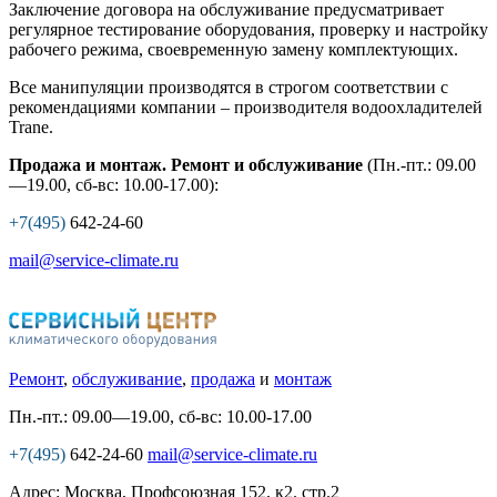
Заключение договора на обслуживание предусматривает
регулярное тестирование оборудования, проверку и настройку
рабочего режима, своевременную замену комплектующих.
Все манипуляции производятся в строгом соответствии с
рекомендациями компании – производителя водоохладителей
Trane.
Продажа и монтаж. Ремонт и обслуживание
(Пн.-пт.: 09.00
—19.00, сб-вс: 10.00-17.00):
+7(495)
642-24-60
mail@service-climate.ru
Ремонт
,
обслуживание
,
продажа
и
монтаж
Пн.-пт.: 09.00—19.00, сб-вс: 10.00-17.00
+7(495)
642-24-60
mail@service-climate.ru
Адрес: Москва, Профсоюзная 152, к2. стр.2