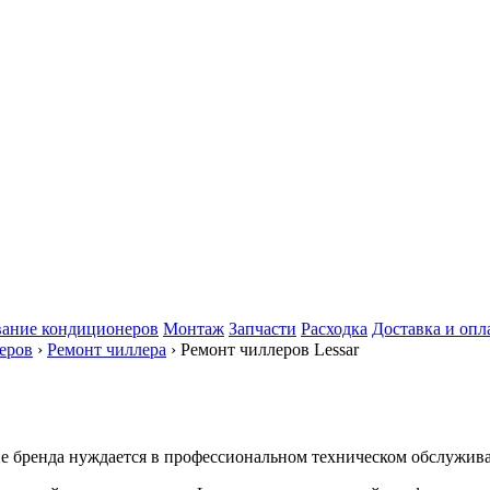
ание кондиционеров
Монтаж
Запчасти
Расходка
Доставка и опл
еров
›
Ремонт чиллера
› Ремонт чиллеров Lessar
пе бренда нуждается в профессиональном техническом обслужив