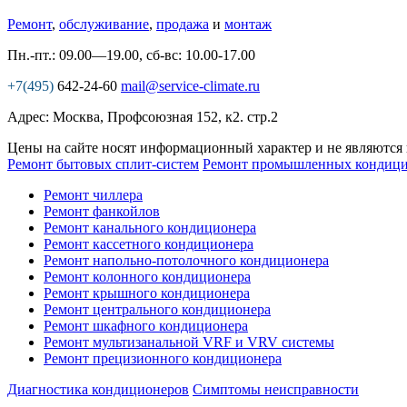
Ремонт
,
обслуживание
,
продажа
и
монтаж
Пн.-пт.: 09.00—19.00, сб-вс: 10.00-17.00
+7(495)
642-24-60
mail@service-climate.ru
Адрес: Москва, Профсоюзная 152, к2. стр.2
Цены на сайте носят информационный характер и не являются
Ремонт бытовых сплит-систем
Ремонт промышленных кондици
Ремонт чиллера
Ремонт фанкойлов
Ремонт канального кондиционера
Ремонт кассетного кондиционера
Ремонт напольно-потолочного кондиционера
Ремонт колонного кондиционера
Ремонт крышного кондиционера
Ремонт центрального кондиционера
Ремонт шкафного кондиционера
Ремонт мультизанальной VRF и VRV системы
Ремонт прецизионного кондиционера
Диагностика кондиционеров
Симптомы неисправности