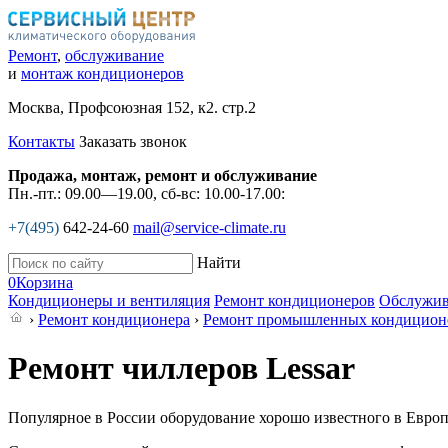
Ремонт
,
обслуживание
и
монтаж кондиционеров
Москва, Профсоюзная 152, к2. стр.2
Контакты
Заказать звонок
Продажа, монтаж, ремонт и обслуживание
Пн.-пт.: 09.00—19.00, сб-вс: 10.00-17.00:
+7(495)
642-24-60
mail@service-climate.ru
Найти
0
Корзина
Кондиционеры и вентиляция
Ремонт кондиционеров
Обслужив
›
Ремонт кондиционера
›
Ремонт промышленных кондицион
Ремонт чиллеров Lessar
Популярное в России оборудование хорошо известного в Евро