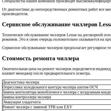
Специалисты нашей компании производят высококвалифициро
От диагностики до непосредственных ремонтных работ все ма
производителя.
Сервисное обслуживание чиллеров Less
Техническое обслуживание чиллеров Lessar на договорной осн
режимов. Это в свою очередь положительно сказывается на про
Сервисное обслуживание чиллеров предполагает регулярное те
Стоимость ремонта чиллера
Окончательная цена на ремонт чиллеров определяется индивиду
назовет менеджер после предварительного осмотра.
Диагностика чиллера
Опрессовка холодильного контура чиллера азотом ОСЧ
Замена вентилятора моноблочного чиллера с воздушным конд
Замена контроллера чиллера
Эвакуация хладогента
Ремонт чиллера с заменой ТРВ или EXV