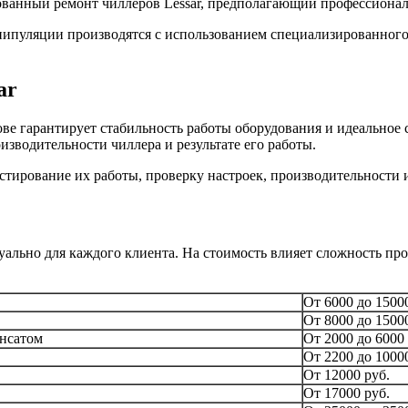
ванный ремонт чиллеров Lessar, предполагающий профессиона
нипуляции производятся с использованием специализированного
ar
ове гарантирует стабильность работы оборудования и идеальное
изводительности чиллера и результате его работы.
стирование их работы, проверку настроек, производительности 
ально для каждого клиента. На стоимость влияет сложность про
От 6000 до 1500
От 8000 до 1500
енсатом
От 2000 до 6000
От 2200 до 1000
От 12000 руб.
От 17000 руб.