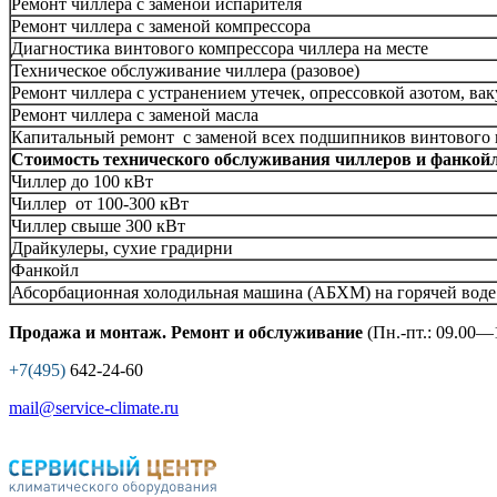
Ремонт чиллера с заменой испарителя
Ремонт чиллера с заменой компрессора
Диагностика винтового компрессора чиллера на месте
Техническое обслуживание чиллера (разовое)
Ремонт чиллера с устранением утечек, опрессовкой азотом, в
Ремонт чиллера с заменой масла
Капитальный ремонт с заменой всех подшипников винтового 
Стоимость технического обслуживания чиллеров и фанкой
Чиллер до 100 кВт
Чиллер от 100-300 кВт
Чиллер свыше 300 кВт
Драйкулеры, сухие градирни
Фанкойл
Абсорбационная холодильная машина (АБХМ) на горячей воде 
Продажа и монтаж. Ремонт и обслуживание
(Пн.-пт.: 09.00—1
+7(495)
642-24-60
mail@service-climate.ru