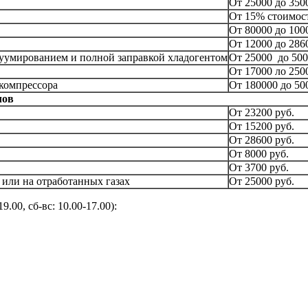
От 25000 до 350
От 15% стоимос
От 80000 до 100
От 12000 до 286
акуумированием и полной заправкой хладогентом
От 25000 до 500
От 17000 ло 250
компрессора
От 180000 до 50
лов
От 23200 руб.
От 15200 руб.
От 28600 руб.
От 8000 руб.
От 3700 руб.
или на отработанных газах
От 25000 руб.
9.00, сб-вс: 10.00-17.00):