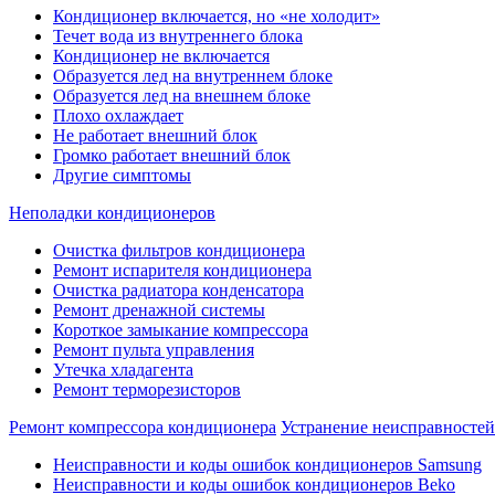
Кондиционер включается, но «не холодит»
Течет вода из внутреннего блока
Кондиционер не включается
Образуется лед на внутреннем блоке
Образуется лед на внешнем блоке
Плохо охлаждает
Не работает внешний блок
Громко работает внешний блок
Другие симптомы
Неполадки кондиционеров
Очистка фильтров кондиционера
Ремонт испарителя кондиционера
Очистка радиатора конденсатора
Ремонт дренажной системы
Короткое замыкание компрессора
Ремонт пульта управления
Утечка хладагента
Ремонт терморезисторов
Ремонт компрессора кондиционера
Устранение неисправностей 
Неисправности и коды ошибок кондиционеров Samsung
Неисправности и коды ошибок кондиционеров Beko