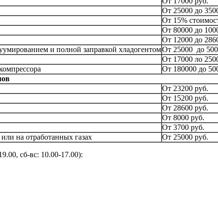
От 17000 руб.
От 25000 до 350
От 15% стоимос
От 80000 до 100
От 12000 до 286
акуумированием и полной заправкой хладогентом
От 25000 до 500
От 17000 ло 250
компрессора
От 180000 до 50
лов
От 23200 руб.
От 15200 руб.
От 28600 руб.
От 8000 руб.
От 3700 руб.
или на отработанных газах
От 25000 руб.
9.00, сб-вс: 10.00-17.00):