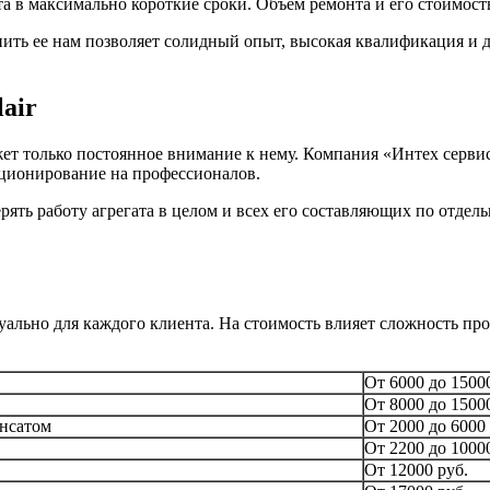
 в максимально короткие сроки. Объем ремонта и его стоимость
нить ее нам позволяет солидный опыт, высокая квалификация и
air
ет только постоянное внимание к нему. Компания «Интех сервис
нкционирование на профессионалов.
ть работу агрегата в целом и всех его составляющих по отдель
ально для каждого клиента. На стоимость влияет сложность про
От 6000 до 1500
От 8000 до 1500
енсатом
От 2000 до 6000
От 2200 до 1000
От 12000 руб.