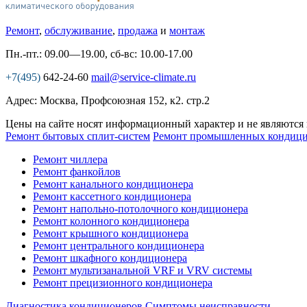
Ремонт
,
обслуживание
,
продажа
и
монтаж
Пн.-пт.: 09.00—19.00, сб-вс: 10.00-17.00
+7(495)
642-24-60
mail@service-climate.ru
Адрес: Москва, Профсоюзная 152, к2. стр.2
Цены на сайте носят информационный характер и не являются
Ремонт бытовых сплит-систем
Ремонт промышленных кондици
Ремонт чиллера
Ремонт фанкойлов
Ремонт канального кондиционера
Ремонт кассетного кондиционера
Ремонт напольно-потолочного кондиционера
Ремонт колонного кондиционера
Ремонт крышного кондиционера
Ремонт центрального кондиционера
Ремонт шкафного кондиционера
Ремонт мультизанальной VRF и VRV системы
Ремонт прецизионного кондиционера
Диагностика кондиционеров
Симптомы неисправности