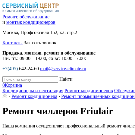
Ремонт
,
обслуживание
и
монтаж кондиционеров
Москва, Профсоюзная 152, к2. стр.2
Контакты
Заказать звонок
Продажа, монтаж, ремонт и обслуживание
Пн.-пт.: 09.00—19.00, сб-вс: 10.00-17.00:
+7(495)
642-24-60
mail@service-climate.ru
Найти
0
Корзина
Кондиционеры и вентиляция
Ремонт кондиционеров
Обслужив
›
Ремонт кондиционера
›
Ремонт промышленных кондицион
Ремонт чиллеров Friulair
Наша компания осуществляет профессиональный ремонт чиллер