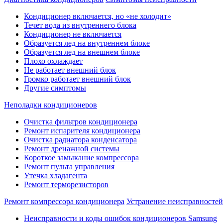
Кондиционер включается, но «не холодит»
Течет вода из внутреннего блока
Кондиционер не включается
Образуется лед на внутреннем блоке
Образуется лед на внешнем блоке
Плохо охлаждает
Не работает внешний блок
Громко работает внешний блок
Другие симптомы
Неполадки кондиционеров
Очистка фильтров кондиционера
Ремонт испарителя кондиционера
Очистка радиатора конденсатора
Ремонт дренажной системы
Короткое замыкание компрессора
Ремонт пульта управления
Утечка хладагента
Ремонт терморезисторов
Ремонт компрессора кондиционера
Устранение неисправностей 
Неисправности и коды ошибок кондиционеров Samsung