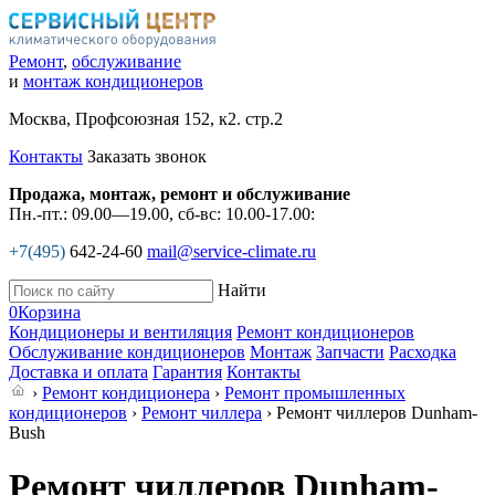
Ремонт
,
обслуживание
и
монтаж кондиционеров
Москва, Профсоюзная 152, к2. стр.2
Контакты
Заказать звонок
Продажа, монтаж, ремонт и обслуживание
Пн.-пт.: 09.00—19.00, сб-вс: 10.00-17.00:
+7(495)
642-24-60
mail@service-climate.ru
Найти
0
Корзина
Кондиционеры и вентиляция
Ремонт кондиционеров
Обслуживание кондиционеров
Монтаж
Запчасти
Расходка
Доставка и оплата
Гарантия
Контакты
›
Ремонт кондиционера
›
Ремонт промышленных
кондиционеров
›
Ремонт чиллера
› Ремонт чиллеров Dunham-
Bush
Ремонт чиллеров Dunham-