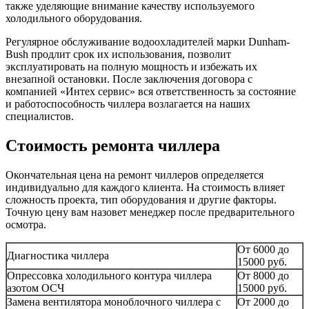
также уделяющие внимание качеству используемого
холодильного оборудования.
Регулярное обслуживание водоохладителей марки Dunham-
Bush продлит срок их использования, позволит
эксплуатировать на полную мощность и избежать их
внезапной остановки. После заключения договора с
компанией «Интех сервис» вся ответственность за состояние
и работоспособность чиллера возлагается на наших
специалистов.
Стоимость ремонта чиллера
Окончательная цена на ремонт чиллеров определяется
индивидуально для каждого клиента. На стоимость влияет
сложность проекта, тип оборудования и другие факторы.
Точную цену вам назовет менеджер после предварительного
осмотра.
От 6000 до
Диагностика чиллера
15000 руб.
Опрессовка холодильного контура чиллера
От 8000 до
азотом ОСЧ
15000 руб.
Замена вентилятора моноблочного чиллера с
От 2000 до