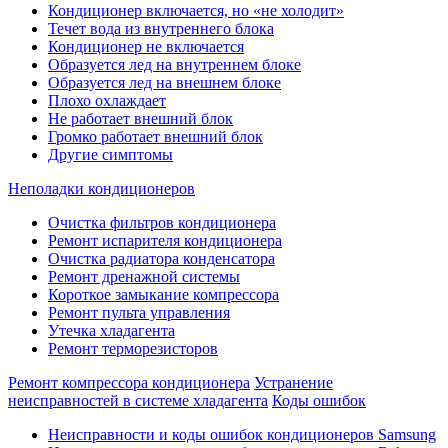
Кондиционер включается, но «не холодит»
Течет вода из внутреннего блока
Кондиционер не включается
Образуется лед на внутреннем блоке
Образуется лед на внешнем блоке
Плохо охлаждает
Не работает внешний блок
Громко работает внешний блок
Другие симптомы
Неполадки кондиционеров
Очистка фильтров кондиционера
Ремонт испарителя кондиционера
Очистка радиатора конденсатора
Ремонт дренажной системы
Короткое замыкание компрессора
Ремонт пульта управления
Утечка хладагента
Ремонт терморезисторов
Ремонт компрессора кондиционера
Устранение
неисправностей в системе хладагента
Коды ошибок
Неисправности и коды ошибок кондиционеров Samsung