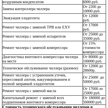
воздушным конденсатом
6000 руб.
От 2200 до
Замена контроллера чиллера
10000 руб.
От 12000
Эвакуация хладогента
руб.
От 17000
Ремонт чиллера с заменой ТРВ или EXV
руб.
От 25000 до
Ремонт чиллера с заменой испарителя
35000 руб.
От 15%
Ремонт чиллера с заменой компрессора
стоимости
компрессора
Диагностика винтового компрессора чиллера
От 80000 до
на месте
100000 руб.
От 12000 до
Техническое обслуживание чиллера (разовое)
28600р.
Ремонт чиллера с устранением утечек,
От 25000 до
опрессовкой азотом, вакуумированием и
50000 руб.
полной заправкой хладогентом
От 17000 ло
Ремонт чиллера с заменой масла
25000 руб.
Капитальный ремонт с заменой всех
От 180000 до
подшипников винтового компрессора
500000 руб.
Стоимость технического обслуживания чиллеров и