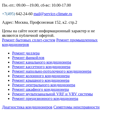
Пн.-пт.: 09.00—19.00, сб-вс: 10.00-17.00
+7(495)
642-24-60
mail@service-climate.ru
Адрес: Москва, Профсоюзная 152, к2. стр.2
Цены на сайте носят информационный характер и не
являются публичной офертой.
Ремонт бытовых сплит-систем
Ремонт промышленных
кондиционеров
Ремонт чиллера
Ремонт фанкойлов
Ремонт канального кондиционера
Ремонт кассетного кондиционера
Ремонт напольно-потолочного кондиционера
Ремонт колонного кондиционера
Ремонт крышного кондиционера
Ремонт центрального кондиционера
Ремонт шкафного кондиционера
Ремонт мультизанальной VRF и VRV системы
Ремонт прецизионного кондиционера
Диагностика кондиционеров
Симптомы неисправности