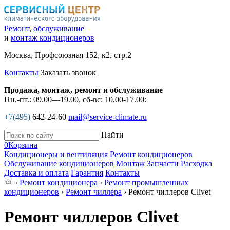
Ремонт
,
обслуживание
и
монтаж кондиционеров
Москва, Профсоюзная 152, к2. стр.2
Контакты
Заказать звонок
Продажа, монтаж, ремонт и обслуживание
Пн.-пт.: 09.00—19.00, сб-вс: 10.00-17.00:
+7(495)
642-24-60
mail@service-climate.ru
Найти
0
Корзина
Кондиционеры и вентиляция
Ремонт кондиционеров
Обслуживание кондиционеров
Монтаж
Запчасти
Расходка
Доставка и оплата
Гарантия
Контакты
›
Ремонт кондиционера
›
Ремонт промышленных
кондиционеров
›
Ремонт чиллера
› Ремонт чиллеров Clivet
Ремонт чиллеров Clivet