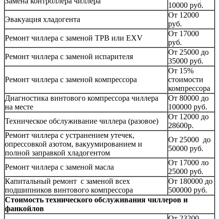
Замена контроллера чиллера
10000 руб.
От 12000
Эвакуация хладогента
руб.
От 17000
Ремонт чиллера с заменой ТРВ или EXV
руб.
От 25000 до
Ремонт чиллера с заменой испарителя
35000 руб.
От 15%
Ремонт чиллера с заменой компрессора
стоимости
компрессора
Диагностика винтового компрессора чиллера
От 80000 до
на месте
100000 руб.
От 12000 до
Техническое обслуживание чиллера (разовое)
28600р.
Ремонт чиллера с устранением утечек,
От 25000 до
опрессовкой азотом, вакуумированием и
50000 руб.
полной заправкой хладогентом
От 17000 ло
Ремонт чиллера с заменой масла
25000 руб.
Капитальный ремонт с заменой всех
От 180000 до
подшипников винтового компрессора
500000 руб.
Стоимость технического обслуживания чиллеров и
фанкойлов
От 23200