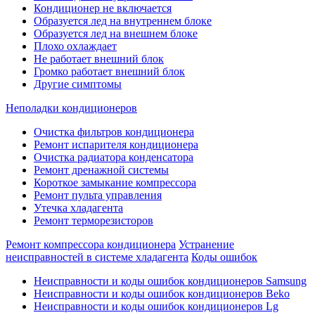
Кондиционер не включается
Образуется лед на внутреннем блоке
Образуется лед на внешнем блоке
Плохо охлаждает
Не работает внешний блок
Громко работает внешний блок
Другие симптомы
Неполадки кондиционеров
Очистка фильтров кондиционера
Ремонт испарителя кондиционера
Очистка радиатора конденсатора
Ремонт дренажной системы
Короткое замыкание компрессора
Ремонт пульта управления
Утечка хладагента
Ремонт терморезисторов
Ремонт компрессора кондиционера
Устранение
неисправностей в системе хладагента
Коды ошибок
Неисправности и коды ошибок кондиционеров Samsung
Неисправности и коды ошибок кондиционеров Beko
Неисправности и коды ошибок кондиционеров Lg