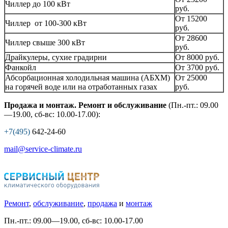
Чиллер до 100 кВт
руб.
От 15200
Чиллер от 100-300 кВт
руб.
От 28600
Чиллер свыше 300 кВт
руб.
Драйкулеры, сухие градирни
От 8000 руб.
Фанкойл
От 3700 руб.
Абсорбационная холодильная машина (АБХМ)
От 25000
на горячей воде или на отработанных газах
руб.
Продажа и монтаж. Ремонт и обслуживание
(Пн.-пт.: 09.00
—19.00, сб-вс: 10.00-17.00):
+7(495)
642-24-60
mail@service-climate.ru
Ремонт
,
обслуживание
,
продажа
и
монтаж
Пн.-пт.: 09.00—19.00, сб-вс: 10.00-17.00