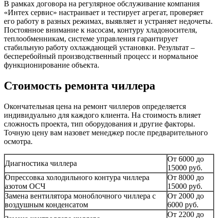
В рамках договора на регулярное обслуживание компания
«Интех сервис» настраивает и тестирует агрегат, проверяет
его работу в разных режимах, выявляет и устраняет недочеты.
Постоянное внимание к насосам, контуру хладоносителя,
теплообменникам, системе управления гарантирует
стабильную работу охлаждающей установки. Результат –
бесперебойный производственный процесс и нормальное
функционирование объекта.
Стоимость ремонта чиллера
Окончательная цена на ремонт чиллеров определяется
индивидуально для каждого клиента. На стоимость влияет
сложность проекта, тип оборудования и другие факторы.
Точную цену вам назовет менеджер после предварительного
осмотра.
От 6000 до
Диагностика чиллера
15000 руб.
Опрессовка холодильного контура чиллера
От 8000 до
азотом ОСЧ
15000 руб.
Замена вентилятора моноблочного чиллера с
От 2000 до
воздушным конденсатом
6000 руб.
От 2200 до