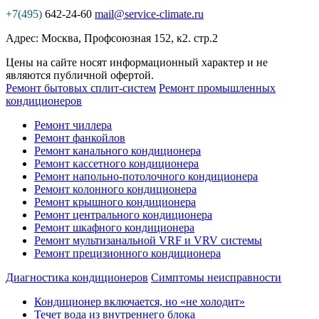
+7(495)
642-24-60
mail@service-climate.ru
Адрес: Москва, Профсоюзная 152, к2. стр.2
Цены на сайте носят информационный характер и не
являются публичной офертой.
Ремонт бытовых сплит-систем
Ремонт промышленных
кондиционеров
Ремонт чиллера
Ремонт фанкойлов
Ремонт канального кондиционера
Ремонт кассетного кондиционера
Ремонт напольно-потолочного кондиционера
Ремонт колонного кондиционера
Ремонт крышного кондиционера
Ремонт центрального кондиционера
Ремонт шкафного кондиционера
Ремонт мультизанальной VRF и VRV системы
Ремонт прецизионного кондиционера
Диагностика кондиционеров
Симптомы неисправности
Кондиционер включается, но «не холодит»
Течет вода из внутреннего блока