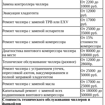
От 2200 до
Замена контроллера чиллера
10000 руб.
От 12000
Эвакуация хладогента
руб.
От 17000
Ремонт чиллера с заменой ТРВ или EXV
руб.
От 25000 до
Ремонт чиллера с заменой испарителя
35000 руб.
От 15%
Ремонт чиллера с заменой компрессора
стоимости
компрессора
Диагностика винтового компрессора чиллера
От 80000 до
на месте
100000 руб.
От 12000 до
Техническое обслуживание чиллера (разовое)
28600р.
Ремонт чиллера с устранением утечек,
От 25000 до
опрессовкой азотом, вакуумированием и
50000 руб.
полной заправкой хладогентом
От 17000 ло
Ремонт чиллера с заменой масла
25000 руб.
Капитальный ремонт с заменой всех
От 180000 до
подшипников винтового компрессора
500000 руб.
Стоимость технического обслуживания чиллеров и
фанкойлов