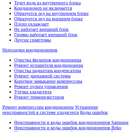
Течет вода из внутреннего блока
Кондиционер не включается
Образуется лед на внутреннем блоке
Образуется лед на внешнем блоке
Плохо охлаждает
Не работает внешний блок
Громко работает внешний блок
Другие симптомы
Неполадки кондиционеров
Очистка фильтров кондиционера
Ремонт испарителя кондиционера
Очистка радиатора конденсатора
Ремонт дренажной системы
Короткое замыкание компрессора
Ремонт пульта управления
Утечка хладагента
Ремонт терморезисторов
Ремонт компрессора кондиционера
Устранение
неисправностей в системе хладагента
Коды ошибок
Неисправности и коды ошибок кондиционеров Samsung
Неисправности и коды ошибок кондиционеров Beko