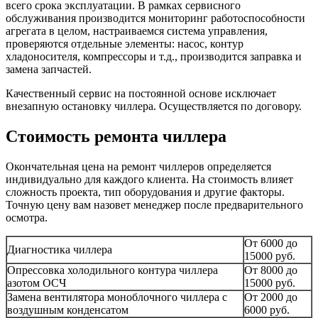
всего срока эксплуатации. В рамках сервисного
обслуживания производится мониторинг работоспособности
агрегата в целом, настраиваемся система управления,
проверяются отдельные элементы: насос, контур
хладоносителя, компрессоры и т.д., производится заправка и
замена запчастей.
Качественный сервис на постоянной основе исключает
внезапную остановку чиллера. Осуществляется по договору.
Стоимость ремонта чиллера
Окончательная цена на ремонт чиллеров определяется
индивидуально для каждого клиента. На стоимость влияет
сложность проекта, тип оборудования и другие факторы.
Точную цену вам назовет менеджер после предварительного
осмотра.
От 6000 до
Диагностика чиллера
15000 руб.
Опрессовка холодильного контура чиллера
От 8000 до
азотом ОСЧ
15000 руб.
Замена вентилятора моноблочного чиллера с
От 2000 до
воздушным конденсатом
6000 руб.