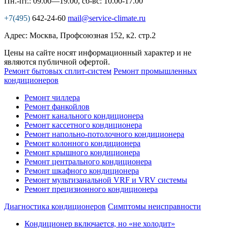
Пн.-пт.: 09.00—19.00, сб-вс: 10.00-17.00
+7(495)
642-24-60
mail@service-climate.ru
Адрес: Москва, Профсоюзная 152, к2. стр.2
Цены на сайте носят информационный характер и не
являются публичной офертой.
Ремонт бытовых сплит-систем
Ремонт промышленных
кондиционеров
Ремонт чиллера
Ремонт фанкойлов
Ремонт канального кондиционера
Ремонт кассетного кондиционера
Ремонт напольно-потолочного кондиционера
Ремонт колонного кондиционера
Ремонт крышного кондиционера
Ремонт центрального кондиционера
Ремонт шкафного кондиционера
Ремонт мультизанальной VRF и VRV системы
Ремонт прецизионного кондиционера
Диагностика кондиционеров
Симптомы неисправности
Кондиционер включается, но «не холодит»