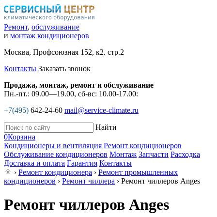
Ремонт
,
обслуживание
и
монтаж кондиционеров
Москва, Профсоюзная 152, к2. стр.2
Контакты
Заказать звонок
Продажа, монтаж, ремонт и обслуживание
Пн.-пт.: 09.00—19.00, сб-вс: 10.00-17.00:
+7(495)
642-24-60
mail@service-climate.ru
Найти
0
Корзина
Кондиционеры и вентиляция
Ремонт кондиционеров
Обслуживание кондиционеров
Монтаж
Запчасти
Расходка
Доставка и оплата
Гарантия
Контакты
›
Ремонт кондиционера
›
Ремонт промышленных
кондиционеров
›
Ремонт чиллера
› Ремонт чиллеров Anges
Ремонт чиллеров Anges