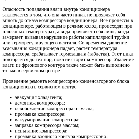
Опасность попадания влаги внутрь кондиционера
заключается в том, что она часто никак не проявляет себя
вплоть до отказа компрессора кондиционера. Все процессы в
кондиционере, работающем в режиме холод, происходят при
плюсовых температурах, а вода проявляет себя лишь, когда
замерзает, вызывая нарушение работы капиллярной трубки
или терморегулирующего вентиля. Со временем давление
всасывания кондиционера падает, растет температура
компрессора, срабатывает термозащита (таблетка). Этот цикл
повторяется до тех пор, пока не сгорит компрессор. Удаление
влаги из фреонового контура также может быть выполнено
только в сервисном центре.
Проведение ремонта компрессорно-конденсаторного блока
кондиционера в сервисном центре:
эвакуация хладагента;
демонтаж компрессора;
освобождение компрессора от масла;
промывка компрессора;
вакуумирование компрессора;
заправка компрессора маслом;
испытание компрессора;
промывка входного контура компрессорно-