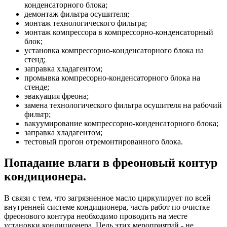
конденсаторного блока;
демонтаж фильтра осушителя;
монтаж технологического фильтра;
монтаж компрессора в компрессорно-конденсаторный
блок;
установка компрессорно-конденсаторного блока на
стенд;
заправка хладагентом;
промывка компресорно-конденсаторного блока на
стенде;
эвакуация фреона;
замена технологического фильтра осушителя на рабочий
фильтр;
вакуумирование компрессорно-конденсаторного блока;
заправка хладагентом;
тестовый прогон отремонтированного блока.
Попадание влаги в фреоновый контур
кондиционера.
В связи с тем, что загрязненное масло циркулирует по всей
внутренней системе кондиционера, часть работ по очистке
фреонового контура необходимо проводить на месте
установки кондиционера. Цель этих мероприятий - не