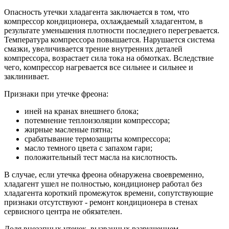
Опасность утечки хладагента заключается в том, что
компрессор кондиционера, охлаждаемый хладагентом, в
результате уменьшения плотности последнего перегревается.
Температура компрессора повышается. Нарушается система
смазки, увеличивается трение внутренних деталей
компрессора, возрастает сила тока на обмотках. Вследствие
чего, компрессор нагревается все сильнее и сильнее и
заклинивает.
Признаки при утечке фреона:
иней на кранах внешнего блока;
потемнение теплоизоляции компрессора;
жирные масленые пятна;
срабатывание термозащиты компрессора;
масло темного цвета с запахом гари;
положительный тест масла на кислотность.
В случае, если утечка фреона обнаружена своевременно,
хладагент ушел не полностью, кондиционер работал без
хладагента короткий промежуток времени, сопутствующие
признаки отсутствуют - ремонт кондиционера в стенах
сервисного центра не обязателен.
Доля внезапных утечек, вызванных разрушением