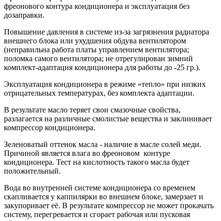
фреонового контура кондиционера и эксплуатация без
дозаправки.
Повышение давления в системе из-за загрязнения радиатора
внешнего блока или ухудшения обдува вентилятором
(неправильна работа платы управлением вентилятора;
поломка самого вентилятора; не отрегулирован зимний
комплект-адаптация кондиционера для работы до -25 гр.).
Эксплуатация кондиционера в режиме «тепло» при низких
отрицательных температурах, без комплекта адаптации.
В результате масло теряет свои смазочные свойства,
разлагается на различные смолистые вещества и заклинивает
компрессор кондиционера.
Зеленоватый оттенок масла - наличие в масле солей меди.
Причиной является влага во фреоновом контуре
кондиционера. Тест на кислотность такого масла будет
положительный.
Вода во внутренней системе кондиционера со временем
скапливается у каппилярки во внешнем блоке, замерзает и
закупоривает её. В результате компрессор не может прокачать
систему, перегревается и сгорает рабочая или пусковая