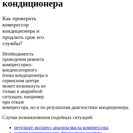
кондиционера
Как проверить
компрессор
кондиционера и
продлить срок его
службы?
Необходимость
проведения ремонта
компрессорно-
конденсаторного
блока кондиционера в
сервисном центре
может возникнуть не
только в аварийной
ситуации, например
при отказе
компрессора, но и по результатам диагностики кондиционера.
Случаи возникновения подобных ситуаций:
результат экспресс анализа масла компрессора
потеря герметичности фреонового контура