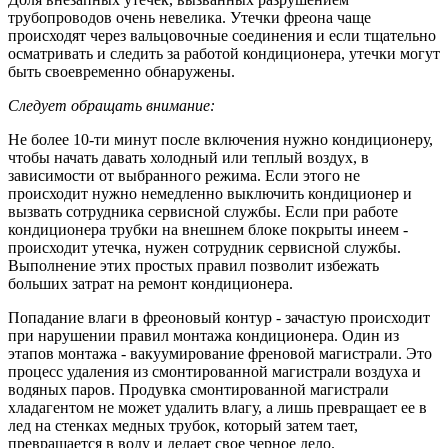
трубопроводов очень невелика. Утечки фреона чаще
происходят через вальцовочные соединения и если тщательно
осматривать и следить за работой кондиционера, утечки могут
быть своевременно обнаружены.
Следует обращать внимание:
Не более 10-ти минут после включения нужно кондиционеру,
чтобы начать давать холодный или теплый воздух, в
зависимости от выбранного режима. Если этого не
происходит нужно немедленно выключить кондиционер и
вызвать сотрудника сервисной службы. Если при работе
кондиционера трубки на внешнем блоке покрыты инеем -
происходит утечка, нужен сотрудник сервисной службы.
Выполнение этих простых правил позволит избежать
больших затрат на ремонт кондиционера.
Попадание влаги в фреоновый контур - зачастую происходит
при нарушении правил монтажа кондиционера. Один из
этапов монтажа - вакуумирование френовой магистрали. Это
процесс удаления из смонтированной магистрали воздуха и
водяных паров. Продувка смонтированной магистрали
хладагентом не может удалить влагу, а лишь превращает ее в
лед на стенках медных трубок, который затем тает,
превращается в воду и делает свое черное дело.