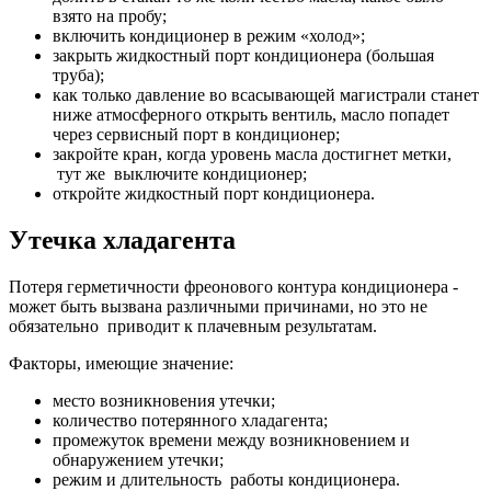
взято на пробу;
включить кондиционер в режим «холод»;
закрыть жидкостный порт кондиционера (большая
труба);
как только давление во всасывающей магистрали станет
ниже атмосферного открыть вентиль, масло попадет
через сервисный порт в кондиционер;
закройте кран, когда уровень масла достигнет метки,
тут же выключите кондиционер;
откройте жидкостный порт кондиционера.
Утечка хладагента
Потеря герметичности фреонового контура кондиционера -
может быть вызвана различными причинами, но это не
обязательно приводит к плачевным результатам.
Факторы, имеющие значение:
место возникновения утечки;
количество потерянного хладагента;
промежуток времени между возникновением и
обнаружением утечки;
режим и длительность работы кондиционера.