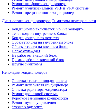
Ремонт шкафного кондиционера
Ремонт мультизанальной VRF и VRV системы
Ремонт прецизионного кондиционера
Диагностика кондиционеров
Симптомы неисправности
Кондиционер включается, но «не холодит»
Течет вода из внутреннего блока
Кондиционер не включается
Образуется лед на внутреннем блоке
Образуется лед на внешнем блоке
Плохо охлаждает
Не работает внешний блок
Громко работает внешний блок
Другие симптомы
Неполадки кондиционеров
Очистка фильтров кондиционера
Ремонт испарителя кондиционера
Очистка радиатора конденсатора
Ремонт дренажной системы
Короткое замыкание компрессора
Ремонт пульта управления
Утечка хладагента