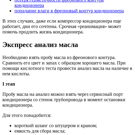
кондиционера
попадание влаги в фреоновый контур кондиционера
В этих случаях, даже если компрессор кондиционера еще
работает, дни его сочтены. Срочная «реанимация» может
помочь продлить жизнь кондиционера.
Экспресс анализ масла
Необходимо взять пробу масла из фреонового контура.
Сравнить его цвет и запах с образцом хорошего масла. При
помощи кислотного теста провести анализ масла на наличие в
нем кислоты.
I этап
Пробу масла на анализ можно взять через сервисный порт
кондиционера со стенок трубопровода в момент остановки
кондиционера.
Для этого понадобится:
короткий шланг со штуцером и краном;
емкость для сбора масла;