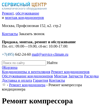
Ремонт
,
обслуживание
и
монтаж кондиционеров
Москва, Профсоюзная 152, к2. стр.2
Контакты
Заказать звонок
Продажа, монтаж, ремонт и обслуживание
Пн.-пт.: 09.00—19.00, сб-вс: 10.00-17.00:
+7(495)
642-24-60
mail@service-climate.ru
Найти
0
Корзина
Кондиционеры и вентиляция
Ремонт кондиционеров
Обслуживание кондиционеров
Монтаж
Запчасти
Расходка
Доставка и оплата
Гарантия
Контакты
›
Ремонт кондиционера
› Ремонт компрессора
кондиционера
Ремонт компрессора