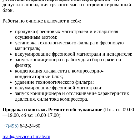
допустить попадания грязного масла в отремонтированный
блок.
Работы по очистке включают в себя:
продувка фреоновых магистралей и испарителя
осушенным азотом;
установка технологического фильтра в фреоновую
магистраль;
вакуумирование фреоновой магистрали и испарителя;
запуск кондиционера в работу для сбора грязи на
фильтр;
конденсация хладагента в компрессорно-
конденсаторный блок;
удаление технологического фильтра;
вакуумирование фреоновой магистрали;
запуск кондиционера и отслеживание характеристик
давления, силы тока компрессора.
Продажа и монтаж. Ремонт и обслуживание
(Пн.-пт.: 09.00
—19.00, сб-вс: 10.00-17.00):
+7(495)
642-24-60
mail@service-climate.ru