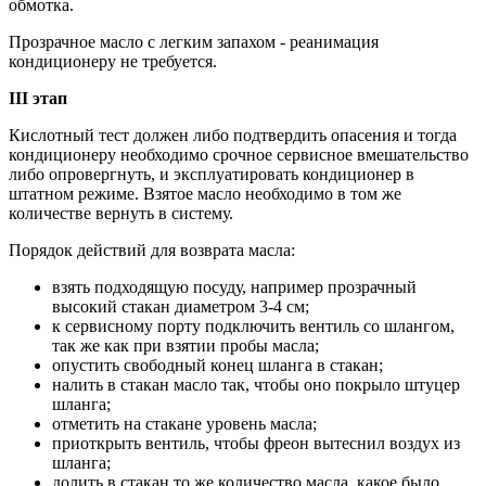
обмотка.
Прозрачное масло с легким запахом - реанимация
кондиционеру не требуется.
III этап
Кислотный тест должен либо подтвердить опасения и тогда
кондиционеру необходимо срочное сервисное вмешательство
либо опровергнуть, и эксплуатировать кондиционер в
штатном режиме. Взятое масло необходимо в том же
количестве вернуть в систему.
Порядок действий для возврата масла:
взять подходящую посуду, например прозрачный
высокий стакан диаметром 3-4 см;
к сервисному порту подключить вентиль со шлангом,
так же как при взятии пробы масла;
опустить свободный конец шланга в стакан;
налить в стакан масло так, чтобы оно покрыло штуцер
шланга;
отметить на стакане уровень масла;
приоткрыть вентиль, чтобы фреон вытеснил воздух из
шланга;
долить в стакан то же количество масла, какое было